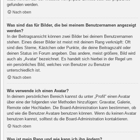
gefunden werden.
Nach oben
Was sind das für Bilder, die bei meinem Benutzernamen angezeigt
werden?
In der Beitragsansicht können zwei Bilder bei deinem Benutzernamen
stehen. Eines dieser Bilder ist meist mit deinem Rang verknüpft: Oft
sind dies Sterne, Kästchen oder Punkte, die deine Beitragszahl oder
deinen Status im Forum angeben. Das andere, meist größere, Bild wird
auch als „Avatar“ bezeichnet. Es handelt sich hierbei in der Regel um
ein persönliches Bild, welches von Benutzer zu Benutzer
unterschiedlich ist.
Nach oben
Wie verwende ich einen Avatar?
In deinem persönlichen Bereich kannst du unter „Profil“ einen Avatar
über eine der folgenden vier Methoden hinzufügen: Gravatar, Galerie,
Remote oder Hochladen. Die Board-Administration kann bestimmen, ob
und wie die Benutzer Avatare benutzen können. Wenn du keinen Avatar
benutzen kannst, solltest du die Board-Administration kontaktieren.
Nach oben
Was ist mein Rang und wie kann ich ihn ändern?