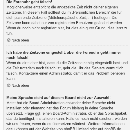
Die Forenuhr geht falsch!
Möglicherweise entspricht die angezeigte Zeit nicht deiner eigenen
Zeitzone. In diesem Fall solltest du im „Persönlichen Bereich“ die für
dich passende Zeitzone (Mitteleuropäische Zeit, ...) festlegen. Die
Zeitzone kann dabei nur von registrierten Benutzern geändert werden.
Wenn du noch nicht registriert bist, ist dies ein guter Grund, dies jetzt zu
tun.
Nach oben
Ich habe die Zeitzone eingestellt, aber die Forenuhr geht immer
noch falsch!
Wenn du dir sicher bist, dass du die Zeitzone richtig eingestellt hast und
die Zeit trotzdem noch falsch ist, geht die Uhr des Servers vermutlich
falsch. Kontaktiere einen Administrator, damit er das Problem beheben
kann.
Nach oben
Meine Sprache steht auf diesem Board nicht zur Auswahl!
Meist hat die Board-Administration entweder deine Sprache nicht
installiert oder niemand hat das Forum bislang in deine Sprache
übersetzt. Frage ggf. einen Board-Administrator, ob er das Sprachpaket,
das du benötigst, installieren kann. Falls es noch nicht existiert, würden
wir uns freuen, wenn du es übersetzen würdest. Weitere Informationen
dazu können auf der Website von
phpBB Limited
oder auf
phpBB.de