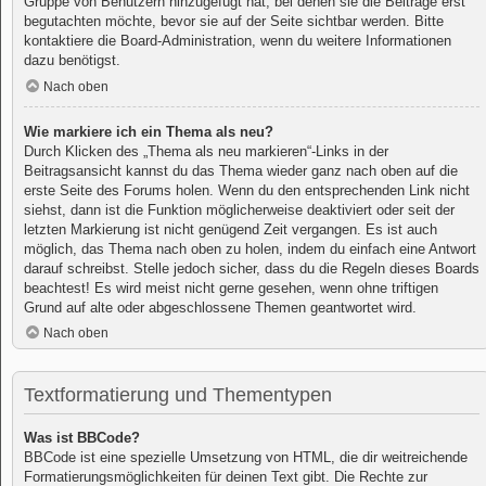
Gruppe von Benutzern hinzugefügt hat, bei denen sie die Beiträge erst
begutachten möchte, bevor sie auf der Seite sichtbar werden. Bitte
kontaktiere die Board-Administration, wenn du weitere Informationen
dazu benötigst.
Nach oben
Wie markiere ich ein Thema als neu?
Durch Klicken des „Thema als neu markieren“-Links in der
Beitragsansicht kannst du das Thema wieder ganz nach oben auf die
erste Seite des Forums holen. Wenn du den entsprechenden Link nicht
siehst, dann ist die Funktion möglicherweise deaktiviert oder seit der
letzten Markierung ist nicht genügend Zeit vergangen. Es ist auch
möglich, das Thema nach oben zu holen, indem du einfach eine Antwort
darauf schreibst. Stelle jedoch sicher, dass du die Regeln dieses Boards
beachtest! Es wird meist nicht gerne gesehen, wenn ohne triftigen
Grund auf alte oder abgeschlossene Themen geantwortet wird.
Nach oben
Textformatierung und Thementypen
Was ist BBCode?
BBCode ist eine spezielle Umsetzung von HTML, die dir weitreichende
Formatierungsmöglichkeiten für deinen Text gibt. Die Rechte zur