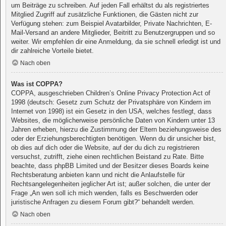
um Beiträge zu schreiben. Auf jeden Fall erhältst du als registriertes
Mitglied Zugriff auf zusätzliche Funktionen, die Gästen nicht zur
Verfügung stehen: zum Beispiel Avatarbilder, Private Nachrichten, E-
Mail-Versand an andere Mitglieder, Beitritt zu Benutzergruppen und so
weiter. Wir empfehlen dir eine Anmeldung, da sie schnell erledigt ist und
dir zahlreiche Vorteile bietet.
Nach oben
Was ist COPPA?
COPPA, ausgeschrieben Children’s Online Privacy Protection Act of
1998 (deutsch: Gesetz zum Schutz der Privatsphäre von Kindern im
Internet von 1998) ist ein Gesetz in den USA, welches festlegt, dass
Websites, die möglicherweise persönliche Daten von Kindern unter 13
Jahren erheben, hierzu die Zustimmung der Eltern beziehungsweise des
oder der Erziehungsberechtigten benötigen. Wenn du dir unsicher bist,
ob dies auf dich oder die Website, auf der du dich zu registrieren
versuchst, zutrifft, ziehe einen rechtlichen Beistand zu Rate. Bitte
beachte, dass phpBB Limited und der Besitzer dieses Boards keine
Rechtsberatung anbieten kann und nicht die Anlaufstelle für
Rechtsangelegenheiten jeglicher Art ist; außer solchen, die unter der
Frage „An wen soll ich mich wenden, falls es Beschwerden oder
juristische Anfragen zu diesem Forum gibt?“ behandelt werden.
Nach oben