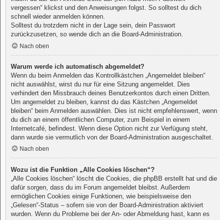
vergessen“ klickst und den Anweisungen folgst. So solltest du dich
schnell wieder anmelden können.
Solltest du trotzdem nicht in der Lage sein, dein Passwort
zurückzusetzen, so wende dich an die Board-Administration.
Nach oben
Warum werde ich automatisch abgemeldet?
Wenn du beim Anmelden das Kontrollkästchen „Angemeldet bleiben“
nicht auswählst, wirst du nur für eine Sitzung angemeldet. Dies
verhindert den Missbrauch deines Benutzerkontos durch einen Dritten.
Um angemeldet zu bleiben, kannst du das Kästchen „Angemeldet
bleiben“ beim Anmelden auswählen. Dies ist nicht empfehlenswert, wenn
du dich an einem öffentlichen Computer, zum Beispiel in einem
Internetcafé, befindest. Wenn diese Option nicht zur Verfügung steht,
dann wurde sie vermutlich von der Board-Administration ausgeschaltet.
Nach oben
Wozu ist die Funktion „Alle Cookies löschen“?
„Alle Cookies löschen“ löscht die Cookies, die phpBB erstellt hat und die
dafür sorgen, dass du im Forum angemeldet bleibst. Außerdem
ermöglichen Cookies einige Funktionen, wie beispielsweise den
„Gelesen“-Status – sofern sie von der Board-Administration aktiviert
wurden. Wenn du Probleme bei der An- oder Abmeldung hast, kann es