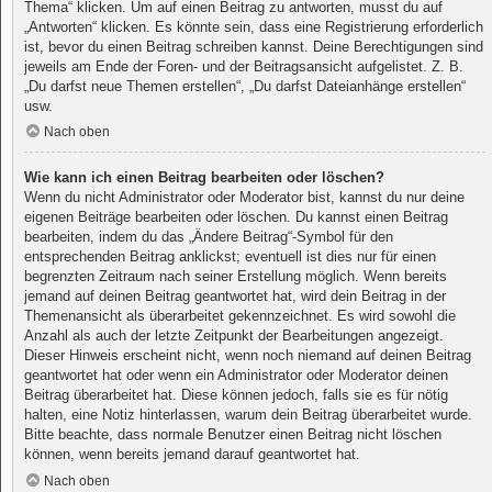
Thema“ klicken. Um auf einen Beitrag zu antworten, musst du auf
„Antworten“ klicken. Es könnte sein, dass eine Registrierung erforderlich
ist, bevor du einen Beitrag schreiben kannst. Deine Berechtigungen sind
jeweils am Ende der Foren- und der Beitragsansicht aufgelistet. Z. B.
„Du darfst neue Themen erstellen“, „Du darfst Dateianhänge erstellen“
usw.
Nach oben
Wie kann ich einen Beitrag bearbeiten oder löschen?
Wenn du nicht Administrator oder Moderator bist, kannst du nur deine
eigenen Beiträge bearbeiten oder löschen. Du kannst einen Beitrag
bearbeiten, indem du das „Ändere Beitrag“-Symbol für den
entsprechenden Beitrag anklickst; eventuell ist dies nur für einen
begrenzten Zeitraum nach seiner Erstellung möglich. Wenn bereits
jemand auf deinen Beitrag geantwortet hat, wird dein Beitrag in der
Themenansicht als überarbeitet gekennzeichnet. Es wird sowohl die
Anzahl als auch der letzte Zeitpunkt der Bearbeitungen angezeigt.
Dieser Hinweis erscheint nicht, wenn noch niemand auf deinen Beitrag
geantwortet hat oder wenn ein Administrator oder Moderator deinen
Beitrag überarbeitet hat. Diese können jedoch, falls sie es für nötig
halten, eine Notiz hinterlassen, warum dein Beitrag überarbeitet wurde.
Bitte beachte, dass normale Benutzer einen Beitrag nicht löschen
können, wenn bereits jemand darauf geantwortet hat.
Nach oben