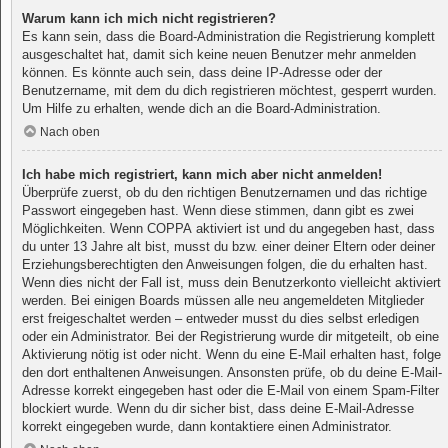
Warum kann ich mich nicht registrieren?
Es kann sein, dass die Board-Administration die Registrierung komplett
ausgeschaltet hat, damit sich keine neuen Benutzer mehr anmelden
können. Es könnte auch sein, dass deine IP-Adresse oder der
Benutzername, mit dem du dich registrieren möchtest, gesperrt wurden.
Um Hilfe zu erhalten, wende dich an die Board-Administration.
Nach oben
Ich habe mich registriert, kann mich aber nicht anmelden!
Überprüfe zuerst, ob du den richtigen Benutzernamen und das richtige
Passwort eingegeben hast. Wenn diese stimmen, dann gibt es zwei
Möglichkeiten. Wenn
COPPA
aktiviert ist und du angegeben hast, dass
du unter 13 Jahre alt bist, musst du bzw. einer deiner Eltern oder deiner
Erziehungsberechtigten den Anweisungen folgen, die du erhalten hast.
Wenn dies nicht der Fall ist, muss dein Benutzerkonto vielleicht aktiviert
werden. Bei einigen Boards müssen alle neu angemeldeten Mitglieder
erst freigeschaltet werden – entweder musst du dies selbst erledigen
oder ein Administrator. Bei der Registrierung wurde dir mitgeteilt, ob eine
Aktivierung nötig ist oder nicht. Wenn du eine E-Mail erhalten hast, folge
den dort enthaltenen Anweisungen. Ansonsten prüfe, ob du deine E-Mail-
Adresse korrekt eingegeben hast oder die E-Mail von einem Spam-Filter
blockiert wurde. Wenn du dir sicher bist, dass deine E-Mail-Adresse
korrekt eingegeben wurde, dann kontaktiere einen Administrator.