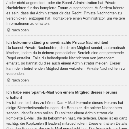
/ oder nicht angemeldet, oder die Board-Administration hat Private
Nachrichten für das komplette Forum ausgeschaltet. Außerdem könnte
es sein, dass der Administrator dir das Recht, Private Nachrichten zu
verschicken, entzogen hat. Kontaktiere einen Administrator, um weitere
Informationen zu erhalten.
Nach oben
Ich bekomme ständig unerwünschte Private Nachrichten!
Du kannst Private Nachrichten, die dir ein Mitglied sendet, automatisch
löschen, indem du in deinem persönlichen Bereich eine entsprechende
Regel erstellst. Falls du belästigende Nachrichten von jemandem
erhältst, so kannst du dies auch einem Administrator melden. Dieser
kann dem betreffenden Mitglied dann verbieten, Private Nachrichten zu
versenden.
Nach oben
Ich habe eine Spam-E-Mail von einem Mitglied dieses Forums
erhalten!
Es tut uns leid, das zu hören. Das E-Mail-Formular dieses Forums hat
einige Sicherheitsvorkehrungen, die Benutzer, die solche Nachrichten
senden, identifizieren sollen. Du solltest einem Administrator die
komplette E-Mail, die du bekommen hast, weiterleiten. Dabei ist es ganz
wichtig, die Kopfzeilen (Headers) mitzuschicken. Diese enthalten Details
über den Benutzer, der die E-Mail verschickt hat. Der Administrator kann