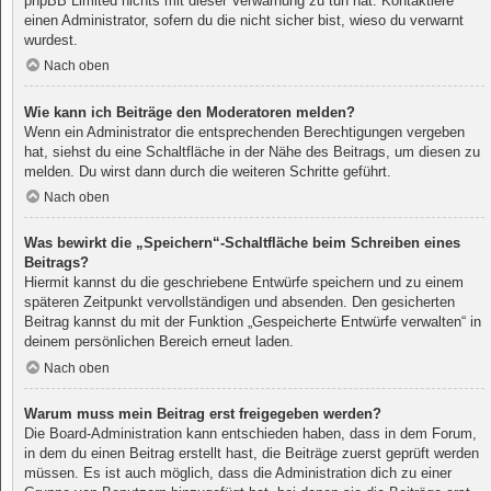
phpBB Limited nichts mit dieser Verwarnung zu tun hat. Kontaktiere
einen Administrator, sofern du die nicht sicher bist, wieso du verwarnt
wurdest.
Nach oben
Wie kann ich Beiträge den Moderatoren melden?
Wenn ein Administrator die entsprechenden Berechtigungen vergeben
hat, siehst du eine Schaltfläche in der Nähe des Beitrags, um diesen zu
melden. Du wirst dann durch die weiteren Schritte geführt.
Nach oben
Was bewirkt die „Speichern“-Schaltfläche beim Schreiben eines
Beitrags?
Hiermit kannst du die geschriebene Entwürfe speichern und zu einem
späteren Zeitpunkt vervollständigen und absenden. Den gesicherten
Beitrag kannst du mit der Funktion „Gespeicherte Entwürfe verwalten“ in
deinem persönlichen Bereich erneut laden.
Nach oben
Warum muss mein Beitrag erst freigegeben werden?
Die Board-Administration kann entschieden haben, dass in dem Forum,
in dem du einen Beitrag erstellt hast, die Beiträge zuerst geprüft werden
müssen. Es ist auch möglich, dass die Administration dich zu einer