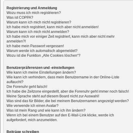
Registrierung und Anmeldung
Wozu muss ich mich registrieren?
Was ist COPPA?
Warum kann ich mich nicht registrieren?
Ich habe mich registriert, kann mich aber nicht anmelden!
Warum kann ich mich nicht anmelden?
Ich habe mich vor einiger Zeit registriert, kann mich aber nicht mehr
anmelden?!
Ich habe mein Passwort vergessen!
Warum werde ich automatisch abgemeldet?
Wozu ist die Funktion „Alle Cookies löschen“?
Benutzerpräferenzen und -einstellungen
Wie kann ich meine Einstellungen ändern?
Wie kann ich verhindern, dass mein Benutzername in der Online-Liste
auftaucht?
Die Forenuhr geht falsch!
Ich habe die Zeitzone eingestellt, aber die Forenuhr geht immer noch falsch!
Meine Sprache steht auf diesem Board nicht zur Auswahl!
Was sind das für Bilder, die bei meinem Benutzernamen angezeigt werden?
Wie verwende ich einen Avatar?
Was ist mein Rang und wie kann ich ihn ändern?
Wenn ich bei einem Benutzer auf den E-Mail-Link klicke, werde ich
aufgefordert, mich anzumelden.
Beiträge schreiben