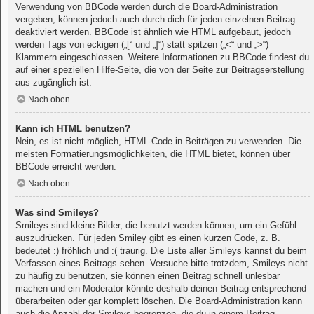
Verwendung von BBCode werden durch die Board-Administration
vergeben, können jedoch auch durch dich für jeden einzelnen Beitrag
deaktiviert werden. BBCode ist ähnlich wie HTML aufgebaut, jedoch
werden Tags von eckigen („[“ und „]“) statt spitzen („<“ und „>“)
Klammern eingeschlossen. Weitere Informationen zu BBCode findest du
auf einer speziellen Hilfe-Seite, die von der Seite zur Beitragserstellung
aus zugänglich ist.
Nach oben
Kann ich HTML benutzen?
Nein, es ist nicht möglich, HTML-Code in Beiträgen zu verwenden. Die
meisten Formatierungsmöglichkeiten, die HTML bietet, können über
BBCode erreicht werden.
Nach oben
Was sind Smileys?
Smileys sind kleine Bilder, die benutzt werden können, um ein Gefühl
auszudrücken. Für jeden Smiley gibt es einen kurzen Code, z. B.
bedeutet :) fröhlich und :( traurig. Die Liste aller Smileys kannst du beim
Verfassen eines Beitrags sehen. Versuche bitte trotzdem, Smileys nicht
zu häufig zu benutzen, sie können einen Beitrag schnell unlesbar
machen und ein Moderator könnte deshalb deinen Beitrag entsprechend
überarbeiten oder gar komplett löschen. Die Board-Administration kann
auch die Anzahl der Smileys begrenzen, die du in einem Beitrag