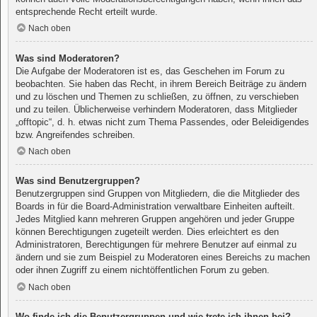
entsprechende Recht erteilt wurde.
Nach oben
Was sind Moderatoren?
Die Aufgabe der Moderatoren ist es, das Geschehen im Forum zu
beobachten. Sie haben das Recht, in ihrem Bereich Beiträge zu ändern
und zu löschen und Themen zu schließen, zu öffnen, zu verschieben
und zu teilen. Üblicherweise verhindern Moderatoren, dass Mitglieder
„offtopic“, d. h. etwas nicht zum Thema Passendes, oder Beleidigendes
bzw. Angreifendes schreiben.
Nach oben
Was sind Benutzergruppen?
Benutzergruppen sind Gruppen von Mitgliedern, die die Mitglieder des
Boards in für die Board-Administration verwaltbare Einheiten aufteilt.
Jedes Mitglied kann mehreren Gruppen angehören und jeder Gruppe
können Berechtigungen zugeteilt werden. Dies erleichtert es den
Administratoren, Berechtigungen für mehrere Benutzer auf einmal zu
ändern und sie zum Beispiel zu Moderatoren eines Bereichs zu machen
oder ihnen Zugriff zu einem nichtöffentlichen Forum zu geben.
Nach oben
Wo finde ich die Benutzergruppen und wie trete ich ihnen bei?