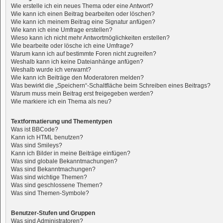
Wie erstelle ich ein neues Thema oder eine Antwort?
Wie kann ich einen Beitrag bearbeiten oder löschen?
Wie kann ich meinem Beitrag eine Signatur anfügen?
Wie kann ich eine Umfrage erstellen?
Wieso kann ich nicht mehr Antwortmöglichkeiten erstellen?
Wie bearbeite oder lösche ich eine Umfrage?
Warum kann ich auf bestimmte Foren nicht zugreifen?
Weshalb kann ich keine Dateianhänge anfügen?
Weshalb wurde ich verwarnt?
Wie kann ich Beiträge den Moderatoren melden?
Was bewirkt die „Speichern“-Schaltfläche beim Schreiben eines Beitrags?
Warum muss mein Beitrag erst freigegeben werden?
Wie markiere ich ein Thema als neu?
Textformatierung und Thementypen
Was ist BBCode?
Kann ich HTML benutzen?
Was sind Smileys?
Kann ich Bilder in meine Beiträge einfügen?
Was sind globale Bekanntmachungen?
Was sind Bekanntmachungen?
Was sind wichtige Themen?
Was sind geschlossene Themen?
Was sind Themen-Symbole?
Benutzer-Stufen und Gruppen
Was sind Administratoren?