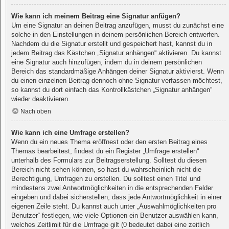
Wie kann ich meinem Beitrag eine Signatur anfügen?
Um eine Signatur an deinen Beitrag anzufügen, musst du zunächst eine
solche in den Einstellungen in deinem persönlichen Bereich entwerfen.
Nachdem du die Signatur erstellt und gespeichert hast, kannst du in
jedem Beitrag das Kästchen „Signatur anhängen“ aktivieren. Du kannst
eine Signatur auch hinzufügen, indem du in deinem persönlichen
Bereich das standardmäßige Anhängen deiner Signatur aktivierst. Wenn
du einen einzelnen Beitrag dennoch ohne Signatur verfassen möchtest,
so kannst du dort einfach das Kontrollkästchen „Signatur anhängen“
wieder deaktivieren.
Nach oben
Wie kann ich eine Umfrage erstellen?
Wenn du ein neues Thema eröffnest oder den ersten Beitrag eines
Themas bearbeitest, findest du ein Register „Umfrage erstellen“
unterhalb des Formulars zur Beitragserstellung. Solltest du diesen
Bereich nicht sehen können, so hast du wahrscheinlich nicht die
Berechtigung, Umfragen zu erstellen. Du solltest einen Titel und
mindestens zwei Antwortmöglichkeiten in die entsprechenden Felder
eingeben und dabei sicherstellen, dass jede Antwortmöglichkeit in einer
eigenen Zeile steht. Du kannst auch unter „Auswahlmöglichkeiten pro
Benutzer“ festlegen, wie viele Optionen ein Benutzer auswählen kann,
welches Zeitlimit für die Umfrage gilt (0 bedeutet dabei eine zeitlich