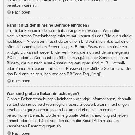
benutzen kannst.
Nach oben
Kann ich Bilder in meine Beiträge einfügen?
Ja, Bilder können in deinem Beitrag angezeigt werden. Wenn die
Administration Dateianhänge erlaubt hat, kannst du das Bild auch direkt
hochladen. Ansonsten musst du zu einem Bild verlinken, das auf einem
öffentlich zugänglichen Server liegt, z. B. http://www.domain.tld/mein-
bild.gif. Du kannst weder Bilder verlinken, die sich auf deinem eigenen
PC befinden (außer es ist ein öffentlich zugänglicher Server), noch zu
Bildern, die nur nach einer Anmeldung verfügbar sind, z. B. Hotmail-
oder Yahoo-Mailboxen, mit einem Passwort geschützte Seiten usw. Um
das Bild anzuzeigen, benutze den BBCode-Tag „[img]“.
Nach oben
Was sind globale Bekanntmachungen?
Globale Bekanntmachungen beinhalten wichtige Informationen, deshalb
solltest du sie so bald wie möglich lesen. Globale Bekanntmachungen
erscheinen ganz oben in jedem Forum und ebenfalls in deinem
persönlichen Bereich. Ob du eine globale Bekanntmachung schreiben
kannst oder nicht, hängt von den durch die Board-Administration
vergebenen Berechtigungen ab.
Nach oben