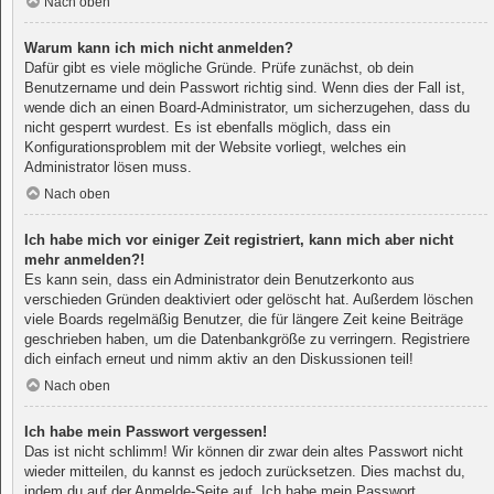
Nach oben
Warum kann ich mich nicht anmelden?
Dafür gibt es viele mögliche Gründe. Prüfe zunächst, ob dein
Benutzername und dein Passwort richtig sind. Wenn dies der Fall ist,
wende dich an einen Board-Administrator, um sicherzugehen, dass du
nicht gesperrt wurdest. Es ist ebenfalls möglich, dass ein
Konfigurationsproblem mit der Website vorliegt, welches ein
Administrator lösen muss.
Nach oben
Ich habe mich vor einiger Zeit registriert, kann mich aber nicht
mehr anmelden?!
Es kann sein, dass ein Administrator dein Benutzerkonto aus
verschieden Gründen deaktiviert oder gelöscht hat. Außerdem löschen
viele Boards regelmäßig Benutzer, die für längere Zeit keine Beiträge
geschrieben haben, um die Datenbankgröße zu verringern. Registriere
dich einfach erneut und nimm aktiv an den Diskussionen teil!
Nach oben
Ich habe mein Passwort vergessen!
Das ist nicht schlimm! Wir können dir zwar dein altes Passwort nicht
wieder mitteilen, du kannst es jedoch zurücksetzen. Dies machst du,
indem du auf der Anmelde-Seite auf „Ich habe mein Passwort