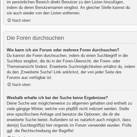
im persönlichen Bereich direkt Benutzer zu den Listen hinzufügen,
indem du deren Benutzernamen eingibst. An gleicher Stelle kannst du
sie auch wieder von den Listen entfernen.
Nach oben
Die Foren durchsuchen
Wie kann ich ein Forum oder mehrere Foren durchsuchen?
Du kannst die Foren durchsuchen, indem du einen Suchbegriff in die
Suchbox eingibst, die du in der Foren-Übersicht, der Foren- oder
Themenansicht findest. Erweiterte Suchmöglichkeiten erhältst du, indem
du den „Erweiterte Suche“-Link anklickst, der von jeder Seite des
Forums aus verfügbar ist.
Nach oben
Weshalb erhalte ich bei der Suche keine Ergebnisse?
Deine Suche war möglicherweise zu allgemein gehalten und enthielt zu
viele gängige Wörter, welche von phpBB nicht indiziert werden. Stelle
eine spezifischere Anfrage und benutze die Optionen, die dir die
erweiterte Suche bietet. Außerdem ist es natürlich auch möglich, dass
dein(e) Suchbegriff(e) hier nirgends im Forum verwendet wurden. Prüfe
ggf. die Rechtschreibung der Begriffe!