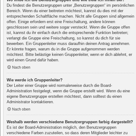
Du findest die Benutzergruppen unter „Benutzergruppen“ im persönlichen
Bereich. Wenn du einer beitreten möchtest, kannst du dies mit der
entsprechenden Schaltfläche machen. Nicht alle Gruppen sind allgemein
offen. Einige erfordern erst eine Freischaltung, andere können
geschlossen sein und weitere sogar versteckt. Wenn die Gruppe offen
ist, kannst du ihr einfach durch die entsprechende Funktion beitreten;
verlangt die Gruppe eine Freischaltung, so kannst du dich für sie
bewerben. Ein Gruppenleiter muss daraufhin deinen Antrag annehmen.
Er könnte fragen, warum du in die Gruppe aufgenommen werden
möchtest. Bitte belästige keinen Gruppenleiter, wenn er dich ablehnt, er
wird einen Grund dafür haben.
Nach oben
Wie werde ich Gruppenleiter?
Der Leiter einer Gruppe wird normalerweise durch die Board-
Administration festgelegt, wenn die Gruppe erstellt wird. Wenn du eine
eigene Benutzergruppe erstellen möchtest, dann solltest du einen
Administrator kontaktieren.
Nach oben
Weshalb werden verschiedene Benutzergruppen farbig dargestellt?
Es ist der Board-Administration möglich, den Benutzergruppen
verschiedene Farben zuzuteilen, so dass deren Mitglieder leichter zu