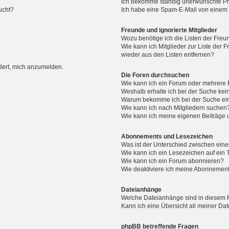
Ich bekomme ständig unerwünschte Pri
ucht?
Ich habe eine Spam-E-Mail von einem M
Freunde und ignorierte Mitglieder
Wozu benötige ich die Listen der Freun
Wie kann ich Mitglieder zur Liste der F
wieder aus den Listen entfernen?
rdert, mich anzumelden.
Die Foren durchsuchen
Wie kann ich ein Forum oder mehrere
Weshalb erhalte ich bei der Suche ke
Warum bekomme ich bei der Suche ein
Wie kann ich nach Mitgliedern suchen
Wie kann ich meine eigenen Beiträge
Abonnements und Lesezeichen
Was ist der Unterschied zwischen ei
Wie kann ich ein Lesezeichen auf ein
Wie kann ich ein Forum abonnieren?
Wie deaktiviere ich meine Abonnemen
Dateianhänge
Welche Dateianhänge sind in diesem 
Kann ich eine Übersicht all meiner Da
phpBB betreffende Fragen