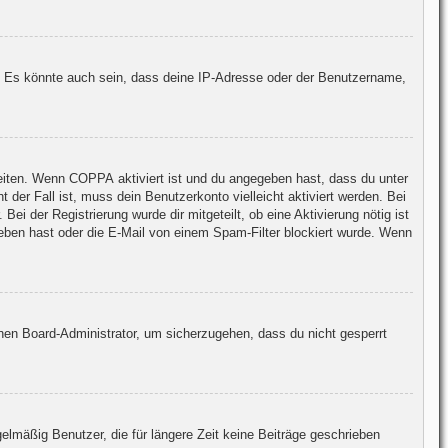
. Es könnte auch sein, dass deine IP-Adresse oder der Benutzername,
keiten. Wenn
COPPA
aktiviert ist und du angegeben hast, dass du unter
 der Fall ist, muss dein Benutzerkonto vielleicht aktiviert werden. Bei
ei der Registrierung wurde dir mitgeteilt, ob eine Aktivierung nötig ist
geben hast oder die E-Mail von einem Spam-Filter blockiert wurde. Wenn
inen Board-Administrator, um sicherzugehen, dass du nicht gesperrt
lmäßig Benutzer, die für längere Zeit keine Beiträge geschrieben