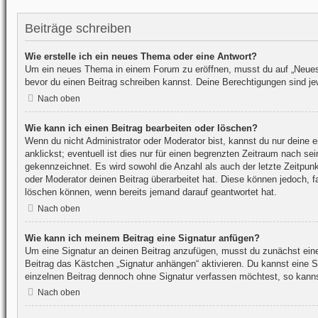
Beiträge schreiben
Wie erstelle ich ein neues Thema oder eine Antwort?
Um ein neues Thema in einem Forum zu eröffnen, musst du auf „Neues Th
bevor du einen Beitrag schreiben kannst. Deine Berechtigungen sind jew
Nach oben
Wie kann ich einen Beitrag bearbeiten oder löschen?
Wenn du nicht Administrator oder Moderator bist, kannst du nur deine 
anklickst; eventuell ist dies nur für einen begrenzten Zeitraum nach se
gekennzeichnet. Es wird sowohl die Anzahl als auch der letzte Zeitpun
oder Moderator deinen Beitrag überarbeitet hat. Diese können jedoch, fa
löschen können, wenn bereits jemand darauf geantwortet hat.
Nach oben
Wie kann ich meinem Beitrag eine Signatur anfügen?
Um eine Signatur an deinen Beitrag anzufügen, musst du zunächst eine 
Beitrag das Kästchen „Signatur anhängen“ aktivieren. Du kannst eine 
einzelnen Beitrag dennoch ohne Signatur verfassen möchtest, so kannst
Nach oben