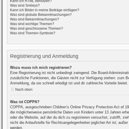
Kann ich HTML benutzen?
Was sind Smileys?
Kann ich Bilder in meine Beiträge einfügen?
Was sind globale Bekanntmachungen?
Was sind Bekanntmachungen?
Was sind wichtige Themen?
Was sind geschlossene Themen?
Was sind Themen-Symbole?
Registrierung und Anmeldung
Wozu muss ich mich registrieren?
Eine Registrierung ist nicht unbedingt zwingend. Die Board-Administratio
zusätzliche Funktionen, die Gästen nicht zur Verfügung stehen: zum Beis
Anmeldung, da sie schnell erledigt ist und dir zahlreiche Vorteile bietet.
Nach oben
Was ist COPPA?
COPPA, ausgeschrieben Children’s Online Privacy Protection Act of 19
die möglicherweise persönliche Daten von Kindern unter 13 Jahren erhe
oder die Website, auf der du dich zu registrieren versuchst, zutrifft,
nicht die Anlaufstelle für Rechtsangelegenheiten jeglicher Art ist; auß
werden.