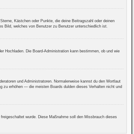
 Sterne, Kästchen oder Punkte, die deine Beitragszahl oder deinen
es Bild, welches von Benutzer zu Benutzer unterschiedlich ist.
 oder Hochladen. Die Board-Administration kann bestimmen, ob und wie
oderatoren und Administratoren. Normalerweise kannst du den Wortlaut
ang zu erhöhen — die meisten Boards dulden dieses Verhalten nicht und
ion freigeschaltet wurde. Diese Maßnahme soll den Missbrauch dieses