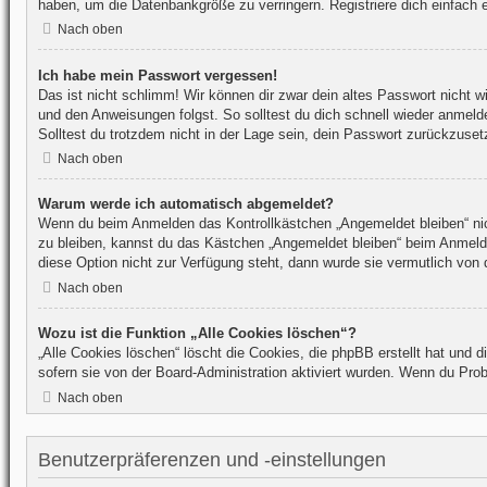
haben, um die Datenbankgröße zu verringern. Registriere dich einfach 
Nach oben
Ich habe mein Passwort vergessen!
Das ist nicht schlimm! Wir können dir zwar dein altes Passwort nicht 
und den Anweisungen folgst. So solltest du dich schnell wieder anmel
Solltest du trotzdem nicht in der Lage sein, dein Passwort zurückzuset
Nach oben
Warum werde ich automatisch abgemeldet?
Wenn du beim Anmelden das Kontrollkästchen „Angemeldet bleiben“ nich
zu bleiben, kannst du das Kästchen „Angemeldet bleiben“ beim Anmelde
diese Option nicht zur Verfügung steht, dann wurde sie vermutlich von 
Nach oben
Wozu ist die Funktion „Alle Cookies löschen“?
„Alle Cookies löschen“ löscht die Cookies, die phpBB erstellt hat und
sofern sie von der Board-Administration aktiviert wurden. Wenn du Pro
Nach oben
Benutzerpräferenzen und -einstellungen