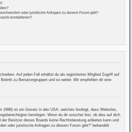
t?
alten?
 Beschwerden oder juristische Anfragen zu diesem Forum gibt?
Boards kontaktieren?
iben. Auf jeden Fall erhältst du als registriertes Mitglied Zugriff auf
Beitritt zu Benutzergruppen und so weiter. Wir empfehlen dir eine
 1998) ist ein Gesetz in den USA, welches festlegt, dass Websites,
gsberechtigten benötigen. Wenn du dir unsicher bist, ob dies auf dich
und der Besitzer dieses Boards keine Rechtsberatung anbieten kann und
erden oder juristische Anfragen zu diesem Forum gibt?“ behandelt