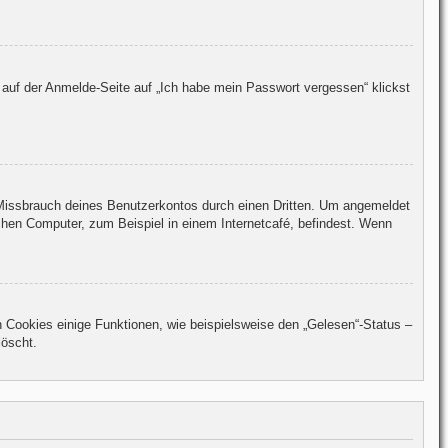
 auf der Anmelde-Seite auf „Ich habe mein Passwort vergessen“ klickst
 Missbrauch deines Benutzerkontos durch einen Dritten. Um angemeldet
hen Computer, zum Beispiel in einem Internetcafé, befindest. Wenn
n Cookies einige Funktionen, wie beispielsweise den „Gelesen“-Status –
löscht.