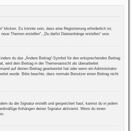
licken. Es könnte sein, dass eine Registrierung erforderlich ist,
 neue Themen erstellen“, „Du darfst Dateianhänge erstellen“ usw.
n, indem du das „Ändere Beitrag“-Symbol für den entsprechenden Beitrag
at, wird dein Beitrag in der Themenansicht als überarbeitet
emand auf deinen Beitrag geantwortet hat oder wenn ein Administrator
rbeitet wurde. Bitte beachte, dass normale Benutzer einen Beitrag nicht
em du die Signatur erstellt und gespeichert hast, kannst du in jedem
ardmäßige Anhängen deiner Signatur aktivierst. Wenn du einen
en.