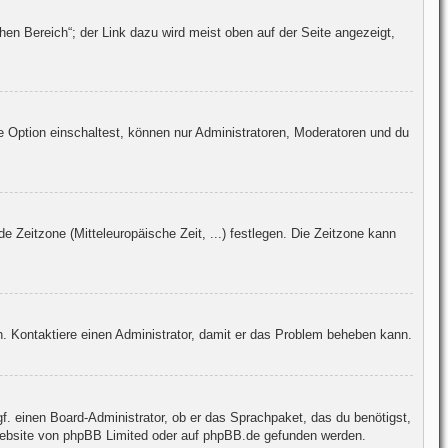
hen Bereich“; der Link dazu wird meist oben auf der Seite angezeigt,
e Option einschaltest, können nur Administratoren, Moderatoren und du
e Zeitzone (Mitteleuropäische Zeit, ...) festlegen. Die Zeitzone kann
sch. Kontaktiere einen Administrator, damit er das Problem beheben kann.
gf. einen Board-Administrator, ob er das Sprachpaket, das du benötigst,
Website von
phpBB Limited
oder auf
phpBB.de
gefunden werden.