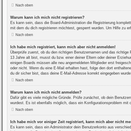
Nach oben
Warum kann ich mich nicht registrieren?
Es kann sein, dass die Board-Administration die Registrierung komple
mit dem du dich registrieren möchtest, gesperrt wurden. Um Hilfe zu er
Nach oben
Ich habe mich registriert, kann mich aber nicht anmelden!
Überprüfe zuerst, ob du den richtigen Benutzernamen und das richtig
13 Jahre alt bist, musst du bzw. einer deiner Eltern oder deiner Erzieh
einigen Boards müssen alle neu angemeldeten Mitglieder erst freigeschal
oder nicht. Wenn du eine E-Mail erhalten hast, folge den dort enthalt
du dir sicher bist, dass deine E-Mail-Adresse korrekt eingegeben wurde,
Nach oben
Warum kann ich mich nicht anmelden?
Dafür gibt es viele mögliche Gründe. Prüfe zunächst, ob dein Benutzer
wurdest. Es ist ebenfalls möglich, dass ein Konfigurationsproblem mit 
Nach oben
Ich habe mich vor einiger Zeit registriert, kann mich aber nicht 
Es kann sein, dass ein Administrator dein Benutzerkonto aus verschied