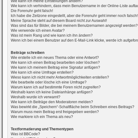
Wie kann ich meine Einstellungen ändern?
Wie kann ich verhindern, dass mein Benutzername in der Online-Liste aufta
Die Forenuhr geht falsch!
Ich habe die Zeitzone eingestellt, aber die Forenuhr geht immer noch falsch!
Meine Sprache steht auf diesem Board nicht zur Auswahl!
Was sind das für Bilder, die bei meinem Benutzernamen angezeigt werden?
Wie verwende ich einen Avatar?
Was ist mein Rang und wie kann ich ihn ändern?
Wenn ich bei einem Benutzer auf den E-Mail-Link klicke, werde ich aufgefo
Beiträge schreiben
Wie erstelle ich ein neues Thema oder eine Antwort?
Wie kann ich einen Beitrag bearbeiten oder löschen?
Wie kann ich meinem Beitrag eine Signatur anfügen?
Wie kann ich eine Umfrage erstellen?
Wieso kann ich nicht mehr Antwortmöglichkeiten erstellen?
Wie bearbeite oder lösche ich eine Umfrage?
Warum kann ich auf bestimmte Foren nicht zugreifen?
Weshalb kann ich keine Dateianhänge anfügen?
Weshalb wurde ich verwarnt?
Wie kann ich Beiträge den Moderatoren melden?
Was bewirkt die „Speichern“-Schaltfläche beim Schreiben eines Beitrags?
Warum muss mein Beitrag erst freigegeben werden?
Wie markiere ich ein Thema als neu?
Textformatierung und Thementypen
Was ist BBCode?