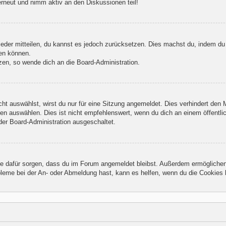
erneut und nimm aktiv an den Diskussionen teil!
wieder mitteilen, du kannst es jedoch zurücksetzen. Dies machst du, indem du
den können.
zen, so wende dich an die Board-Administration.
t auswählst, wirst du nur für eine Sitzung angemeldet. Dies verhindert den
n auswählen. Dies ist nicht empfehlenswert, wenn du dich an einem öffentlic
der Board-Administration ausgeschaltet.
 die dafür sorgen, dass du im Forum angemeldet bleibst. Außerdem ermögliche
bleme bei der An- oder Abmeldung hast, kann es helfen, wenn du die Cookies 