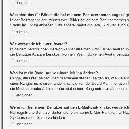
Nach oben
Was sind das für Bilder, die bei meinem Benutzernamen angezeig
In der Beitragsansicht können zwei Bilder bei deinem Benutzernamen st
Status im Forum angeben. Das andere, meist größere, Bild wird auch als
Nach oben
Wie verwende ich einen Avatar?
In deinem persönlichen Bereich kannst du unter „Profil“ einen Avatar 
die Benutzer Avatare benutzen können. Wenn du keinen Avatar benutzen 
Nach oben
Was ist mein Rang und wie kann ich ihn ändern?
Ränge, die unter deinem Benutzernamen stehen, zeigen an, wie viele Be
eines Ranges nicht direkt ändern, da sie von der Board-Administration
ein Moderator oder Administrator wird deinen Rang unter Umständen ei
Nach oben
Wenn ich bei einem Benutzer auf den E-Mail-Link klicke, werde ic
Nur registrierte Benutzer dürfen die foreninterne E-Mail-Funktion für 
Systems durch Gäste verhindern.
Nach oben