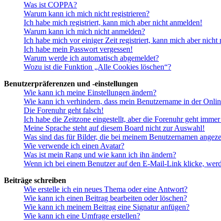
Was ist COPPA?
Warum kann ich mich nicht registrieren?
Ich habe mich registriert, kann mich aber nicht anmelden!
Warum kann ich mich nicht anmelden?
Ich habe mich vor einiger Zeit registriert, kann mich aber nich
Ich habe mein Passwort vergessen!
Warum werde ich automatisch abgemeldet?
Wozu ist die Funktion „Alle Cookies löschen“?
Benutzerpräferenzen und -einstellungen
Wie kann ich meine Einstellungen ändern?
Wie kann ich verhindern, dass mein Benutzername in der Onlin
Die Forenuhr geht falsch!
Ich habe die Zeitzone eingestellt, aber die Forenuhr geht immer
Meine Sprache steht auf diesem Board nicht zur Auswahl!
Was sind das für Bilder, die bei meinem Benutzernamen angez
Wie verwende ich einen Avatar?
Was ist mein Rang und wie kann ich ihn ändern?
Wenn ich bei einem Benutzer auf den E-Mail-Link klicke, werd
Beiträge schreiben
Wie erstelle ich ein neues Thema oder eine Antwort?
Wie kann ich einen Beitrag bearbeiten oder löschen?
Wie kann ich meinem Beitrag eine Signatur anfügen?
Wie kann ich eine Umfrage erstellen?