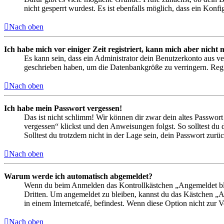
nicht gesperrt wurdest. Es ist ebenfalls möglich, dass ein Konf
Nach oben
Ich habe mich vor einiger Zeit registriert, kann mich aber nich
Es kann sein, dass ein Administrator dein Benutzerkonto aus ve
geschrieben haben, um die Datenbankgröße zu verringern. Regis
Nach oben
Ich habe mein Passwort vergessen!
Das ist nicht schlimm! Wir können dir zwar dein altes Passwort
vergessen“ klickst und den Anweisungen folgst. So solltest du
Solltest du trotzdem nicht in der Lage sein, dein Passwort zur
Nach oben
Warum werde ich automatisch abgemeldet?
Wenn du beim Anmelden das Kontrollkästchen „Angemeldet bleib
Dritten. Um angemeldet zu bleiben, kannst du das Kästchen „
in einem Internetcafé, befindest. Wenn diese Option nicht zur 
Nach oben