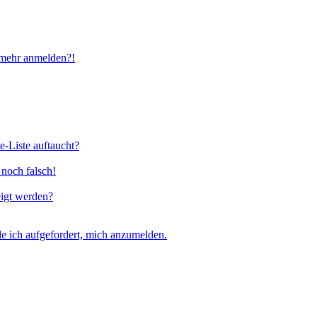
t mehr anmelden?!
e-Liste auftaucht?
 noch falsch!
eigt werden?
e ich aufgefordert, mich anzumelden.