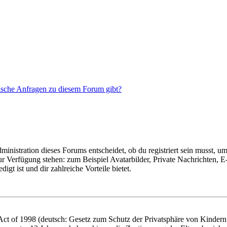
tische Anfragen zu diesem Forum gibt?
istration dieses Forums entscheidet, ob du registriert sein musst, um Be
zur Verfügung stehen: zum Beispiel Avatarbilder, Private Nachrichten, 
igt ist und dir zahlreiche Vorteile bietet.
t of 1998 (deutsch: Gesetz zum Schutz der Privatsphäre von Kindern i