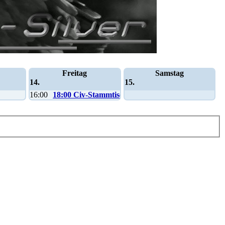
Freitag
Samstag
14.
15.
16:00
18:00 Civ-Stammtisch