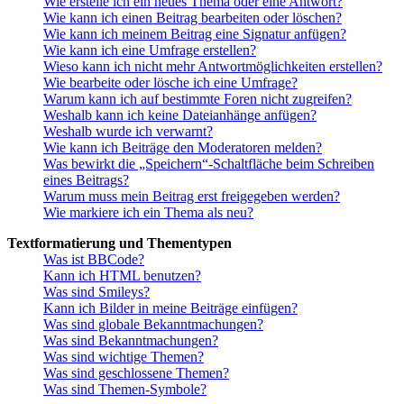
Wie erstelle ich ein neues Thema oder eine Antwort?
Wie kann ich einen Beitrag bearbeiten oder löschen?
Wie kann ich meinem Beitrag eine Signatur anfügen?
Wie kann ich eine Umfrage erstellen?
Wieso kann ich nicht mehr Antwortmöglichkeiten erstellen?
Wie bearbeite oder lösche ich eine Umfrage?
Warum kann ich auf bestimmte Foren nicht zugreifen?
Weshalb kann ich keine Dateianhänge anfügen?
Weshalb wurde ich verwarnt?
Wie kann ich Beiträge den Moderatoren melden?
Was bewirkt die „Speichern“-Schaltfläche beim Schreiben
eines Beitrags?
Warum muss mein Beitrag erst freigegeben werden?
Wie markiere ich ein Thema als neu?
Textformatierung und Thementypen
Was ist BBCode?
Kann ich HTML benutzen?
Was sind Smileys?
Kann ich Bilder in meine Beiträge einfügen?
Was sind globale Bekanntmachungen?
Was sind Bekanntmachungen?
Was sind wichtige Themen?
Was sind geschlossene Themen?
Was sind Themen-Symbole?