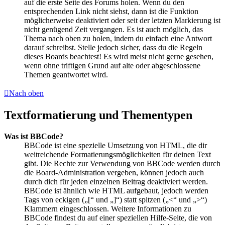
auf die erste Seite des Forums holen. Wenn du den
entsprechenden Link nicht siehst, dann ist die Funktion
möglicherweise deaktiviert oder seit der letzten Markierung ist
nicht genügend Zeit vergangen. Es ist auch möglich, das
Thema nach oben zu holen, indem du einfach eine Antwort
darauf schreibst. Stelle jedoch sicher, dass du die Regeln
dieses Boards beachtest! Es wird meist nicht gerne gesehen,
wenn ohne triftigen Grund auf alte oder abgeschlossene
Themen geantwortet wird.
Nach oben
Textformatierung und Thementypen
Was ist BBCode?
BBCode ist eine spezielle Umsetzung von HTML, die dir
weitreichende Formatierungsmöglichkeiten für deinen Text
gibt. Die Rechte zur Verwendung von BBCode werden durch
die Board-Administration vergeben, können jedoch auch
durch dich für jeden einzelnen Beitrag deaktiviert werden.
BBCode ist ähnlich wie HTML aufgebaut, jedoch werden
Tags von eckigen („[“ und „]“) statt spitzen („<“ und „>“)
Klammern eingeschlossen. Weitere Informationen zu
BBCode findest du auf einer speziellen Hilfe-Seite, die von