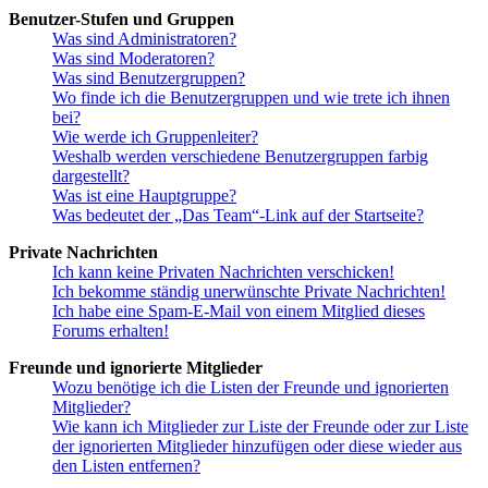
Benutzer-Stufen und Gruppen
Was sind Administratoren?
Was sind Moderatoren?
Was sind Benutzergruppen?
Wo finde ich die Benutzergruppen und wie trete ich ihnen
bei?
Wie werde ich Gruppenleiter?
Weshalb werden verschiedene Benutzergruppen farbig
dargestellt?
Was ist eine Hauptgruppe?
Was bedeutet der „Das Team“-Link auf der Startseite?
Private Nachrichten
Ich kann keine Privaten Nachrichten verschicken!
Ich bekomme ständig unerwünschte Private Nachrichten!
Ich habe eine Spam-E-Mail von einem Mitglied dieses
Forums erhalten!
Freunde und ignorierte Mitglieder
Wozu benötige ich die Listen der Freunde und ignorierten
Mitglieder?
Wie kann ich Mitglieder zur Liste der Freunde oder zur Liste
der ignorierten Mitglieder hinzufügen oder diese wieder aus
den Listen entfernen?