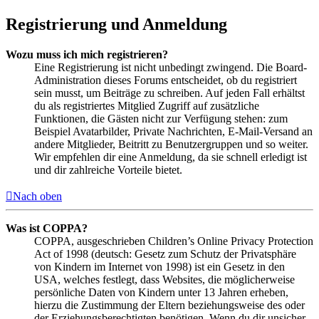
Registrierung und Anmeldung
Wozu muss ich mich registrieren?
Eine Registrierung ist nicht unbedingt zwingend. Die Board-
Administration dieses Forums entscheidet, ob du registriert
sein musst, um Beiträge zu schreiben. Auf jeden Fall erhältst
du als registriertes Mitglied Zugriff auf zusätzliche
Funktionen, die Gästen nicht zur Verfügung stehen: zum
Beispiel Avatarbilder, Private Nachrichten, E-Mail-Versand an
andere Mitglieder, Beitritt zu Benutzergruppen und so weiter.
Wir empfehlen dir eine Anmeldung, da sie schnell erledigt ist
und dir zahlreiche Vorteile bietet.
Nach oben
Was ist COPPA?
COPPA, ausgeschrieben Children’s Online Privacy Protection
Act of 1998 (deutsch: Gesetz zum Schutz der Privatsphäre
von Kindern im Internet von 1998) ist ein Gesetz in den
USA, welches festlegt, dass Websites, die möglicherweise
persönliche Daten von Kindern unter 13 Jahren erheben,
hierzu die Zustimmung der Eltern beziehungsweise des oder
der Erziehungsberechtigten benötigen. Wenn du dir unsicher