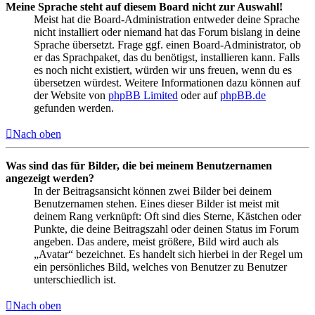
Meine Sprache steht auf diesem Board nicht zur Auswahl!
Meist hat die Board-Administration entweder deine Sprache
nicht installiert oder niemand hat das Forum bislang in deine
Sprache übersetzt. Frage ggf. einen Board-Administrator, ob
er das Sprachpaket, das du benötigst, installieren kann. Falls
es noch nicht existiert, würden wir uns freuen, wenn du es
übersetzen würdest. Weitere Informationen dazu können auf
der Website von
phpBB Limited
oder auf
phpBB.de
gefunden werden.
Nach oben
Was sind das für Bilder, die bei meinem Benutzernamen
angezeigt werden?
In der Beitragsansicht können zwei Bilder bei deinem
Benutzernamen stehen. Eines dieser Bilder ist meist mit
deinem Rang verknüpft: Oft sind dies Sterne, Kästchen oder
Punkte, die deine Beitragszahl oder deinen Status im Forum
angeben. Das andere, meist größere, Bild wird auch als
„Avatar“ bezeichnet. Es handelt sich hierbei in der Regel um
ein persönliches Bild, welches von Benutzer zu Benutzer
unterschiedlich ist.
Nach oben