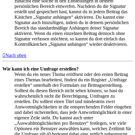
zunächst eine solche in den Einstellungen in deinem
persönlichen Bereich entwerfen. Nachdem du die Signatur
erstellt und gespeichert hast, kannst du in jedem Beitrag das
Kästchen „Signatur anhängen“ aktivieren. Du kannst eine
Signatur auch hinzufügen, indem du in deinem persönlichen
Bereich das standardmäßige Anhängen deiner Signatur
aktivierst. Wenn du einen einzelnen Beitrag dennoch ohne
Signatur verfassen möchtest, so kannst du dort einfach das
Kontrollkästchen „Signatur anhängen“ wieder deaktivieren.
Nach oben
Wie kann ich eine Umfrage erstellen?
Wenn du ein neues Thema eröffnest oder den ersten Beitrag
eines Themas bearbeitest, findest du ein Register „Umfrage
erstellen“ unterhalb des Formulars zur Beitragserstellung.
Solltest du diesen Bereich nicht sehen können, so hast du
wahrscheinlich nicht die Berechtigung, Umfragen zu
erstellen. Du solltest einen Titel und mindestens zwei
Antwortmöglichkeiten in die entsprechenden Felder eingeben
und dabei sicherstellen, dass jede Antwortmöglichkeit in einer
eigenen Zeile steht. Du kannst auch unter
„Auswahlmöglichkeiten pro Benutzer“ festlegen, wie viele
Optionen ein Benutzer auswählen kann, welches Zeitlimit für
die Umfrage gilt (0 bedeutet dabei eine zeitlich unbegrenzte