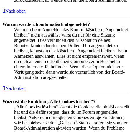
zurückzusetzen, so wende dich an die Board-Administration.
Nach oben
Warum werde ich automatisch abgemeldet?
Wenn du beim Anmelden das Kontrollkästchen „Angemeldet
bleiben“ nicht auswählst, wirst du nur für eine Sitzung
angemeldet. Dies verhindert den Missbrauch deines
Benutzerkontos durch einen Dritten. Um angemeldet zu
bleiben, kannst du das Kästchen „Angemeldet bleiben“ beim
Anmelden auswählen. Dies ist nicht empfehlenswert, wenn
du dich an einem öffentlichen Computer, zum Beispiel in
einem Internetcafé, befindest. Wenn diese Option nicht zur
Verfügung steht, dann wurde sie vermutlich von der Board-
Administration ausgeschaltet.
Nach oben
Wozu ist die Funktion „Alle Cookies löschen“?
„Alle Cookies löschen“ löscht die Cookies, die phpBB erstellt
hat und die dafür sorgen, dass du im Forum angemeldet
bleibst. Außerdem ermöglichen Cookies einige Funktionen,
wie beispielsweise den „Gelesen“-Status – sofern sie von der
Board-Administration aktiviert wurden. Wenn du Probleme