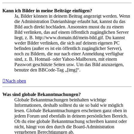
Kann ich Bilder in meine Beiträge einfügen?
Ja, Bilder können in deinem Beitrag angezeigt werden. Wenn
die Administration Dateianhänge erlaubt hat, kannst du das
Bild auch direkt hochladen. Ansonsten musst du zu einem
Bild verlinken, das auf einem öffentlich zugänglichen Server
liegt, z. B. http://www.domain.tld/mein-bild.gif. Du kannst
weder Bilder verlinken, die sich auf deinem eigenen PC
befinden (außer es ist ein öffentlich zugänglicher Server),
noch zu Bildern, die nur nach einer Anmeldung verfügbar
sind, z. B. Hotmail- oder Yahoo-Mailboxen, mit einem
Passwort geschützte Seiten usw. Um das Bild anzuzeigen,
benutze den BBCode-Tag „[img]“.
Nach oben
Was sind globale Bekanntmachungen?
Globale Bekanntmachungen beinhalten wichtige
Informationen, deshalb solltest du sie so bald wie möglich
lesen. Globale Bekanntmachungen erscheinen ganz oben in
jedem Forum und ebenfalls in deinem persönlichen Bereich.
Ob du eine globale Bekanntmachung schreiben kannst oder
nicht, hängt von den durch die Board-Administration
vergebenen Berechtigungen ab.