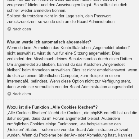
vergessen“ klickst und den Anweisungen folgst. So solltest du dich
schnell wieder anmelden können.
Solltest du trotzdem nicht in der Lage sein, dein Passwort
zurückzusetzen, so wende dich an die Board-Administration.
Nach oben
Warum werde ich automatisch abgemeldet?
Wenn du beim Anmelden das Kontrollkästchen „Angemeldet bleiben“
nicht auswählst, wirst du nur für eine Sitzung angemeldet. Dies
verhindert den Missbrauch deines Benutzerkontos durch einen Dritten.
Um angemeldet zu bleiben, kannst du das Kästchen „Angemeldet
bleiben“ beim Anmelden auswählen. Dies ist nicht empfehlenswert, wenn
du dich an einem öffentlichen Computer, zum Beispiel in einem
Internetcafé, befindest. Wenn diese Option nicht zur Verfügung steht,
dann wurde sie vermutlich von der Board-Administration ausgeschaltet.
Nach oben
Wozu ist die Funktion „Alle Cookies löschen“?
„Alle Cookies löschen“ löscht die Cookies, die phpBB erstellt hat und die
dafür sorgen, dass du im Forum angemeldet bleibst. Außerdem
ermöglichen Cookies einige Funktionen, wie beispielsweise den
„Gelesen“-Status – sofern sie von der Board-Administration aktiviert
wurden. Wenn du Probleme bei der An- oder Abmeldung hast, kann es