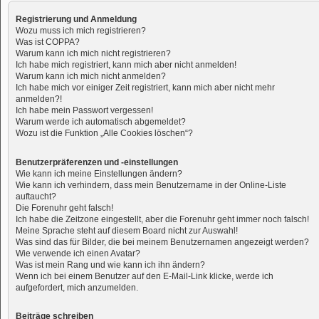
Registrierung und Anmeldung
Wozu muss ich mich registrieren?
Was ist COPPA?
Warum kann ich mich nicht registrieren?
Ich habe mich registriert, kann mich aber nicht anmelden!
Warum kann ich mich nicht anmelden?
Ich habe mich vor einiger Zeit registriert, kann mich aber nicht mehr
anmelden?!
Ich habe mein Passwort vergessen!
Warum werde ich automatisch abgemeldet?
Wozu ist die Funktion „Alle Cookies löschen“?
Benutzerpräferenzen und -einstellungen
Wie kann ich meine Einstellungen ändern?
Wie kann ich verhindern, dass mein Benutzername in der Online-Liste
auftaucht?
Die Forenuhr geht falsch!
Ich habe die Zeitzone eingestellt, aber die Forenuhr geht immer noch falsch!
Meine Sprache steht auf diesem Board nicht zur Auswahl!
Was sind das für Bilder, die bei meinem Benutzernamen angezeigt werden?
Wie verwende ich einen Avatar?
Was ist mein Rang und wie kann ich ihn ändern?
Wenn ich bei einem Benutzer auf den E-Mail-Link klicke, werde ich
aufgefordert, mich anzumelden.
Beiträge schreiben