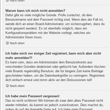
Nach oben
Warum kann ich mich nicht anmelden?
Dafür gibt es viele mögliche Gründe. Prüfe zunächst, ob dein
Benutzername und dein Passwort richtig sind. Wenn dies der Fall ist,
wende dich an einen Board-Administrator, um sicherzugehen, dass du
nicht gesperrt wurdest. Es ist ebenfalls möglich, dass ein
Konfigurationsproblem mit der Website vorliegt, welches ein
Administrator lösen muss.
Nach oben
Ich habe mich vor einiger Zeit registriert, kann mich aber nicht
mehr anmelden?!
Es kann sein, dass ein Administrator dein Benutzerkonto aus
verschieden Gründen deaktiviert oder gelöscht hat. Außerdem löschen
viele Boards regelmäßig Benutzer, die für längere Zeit keine Beiträge
geschrieben haben, um die Datenbankgröße zu verringern. Registriere
dich einfach erneut und nimm aktiv an den Diskussionen teil!
Nach oben
Ich habe mein Passwort vergessen!
Das ist nicht schlimm! Wir können dir zwar dein altes Passwort nicht
wieder mitteilen, du kannst es jedoch zurücksetzen. Dies machst du,
indem du auf der Anmelde-Seite auf „Ich habe mein Passwort