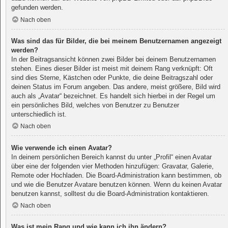
gefunden werden.
Nach oben
Was sind das für Bilder, die bei meinem Benutzernamen angezeigt
werden?
In der Beitragsansicht können zwei Bilder bei deinem Benutzernamen
stehen. Eines dieser Bilder ist meist mit deinem Rang verknüpft: Oft
sind dies Sterne, Kästchen oder Punkte, die deine Beitragszahl oder
deinen Status im Forum angeben. Das andere, meist größere, Bild wird
auch als „Avatar“ bezeichnet. Es handelt sich hierbei in der Regel um
ein persönliches Bild, welches von Benutzer zu Benutzer
unterschiedlich ist.
Nach oben
Wie verwende ich einen Avatar?
In deinem persönlichen Bereich kannst du unter „Profil“ einen Avatar
über eine der folgenden vier Methoden hinzufügen: Gravatar, Galerie,
Remote oder Hochladen. Die Board-Administration kann bestimmen, ob
und wie die Benutzer Avatare benutzen können. Wenn du keinen Avatar
benutzen kannst, solltest du die Board-Administration kontaktieren.
Nach oben
Was ist mein Rang und wie kann ich ihn ändern?