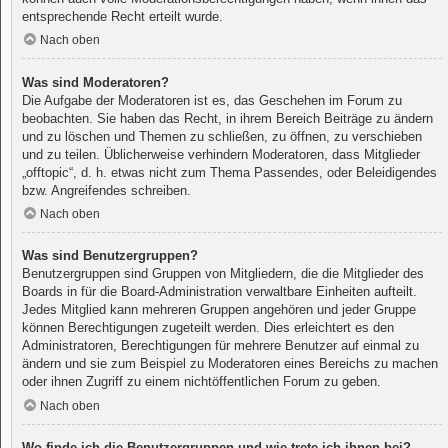
entsprechende Recht erteilt wurde.
Nach oben
Was sind Moderatoren?
Die Aufgabe der Moderatoren ist es, das Geschehen im Forum zu
beobachten. Sie haben das Recht, in ihrem Bereich Beiträge zu ändern
und zu löschen und Themen zu schließen, zu öffnen, zu verschieben
und zu teilen. Üblicherweise verhindern Moderatoren, dass Mitglieder
„offtopic“, d. h. etwas nicht zum Thema Passendes, oder Beleidigendes
bzw. Angreifendes schreiben.
Nach oben
Was sind Benutzergruppen?
Benutzergruppen sind Gruppen von Mitgliedern, die die Mitglieder des
Boards in für die Board-Administration verwaltbare Einheiten aufteilt.
Jedes Mitglied kann mehreren Gruppen angehören und jeder Gruppe
können Berechtigungen zugeteilt werden. Dies erleichtert es den
Administratoren, Berechtigungen für mehrere Benutzer auf einmal zu
ändern und sie zum Beispiel zu Moderatoren eines Bereichs zu machen
oder ihnen Zugriff zu einem nichtöffentlichen Forum zu geben.
Nach oben
Wo finde ich die Benutzergruppen und wie trete ich ihnen bei?