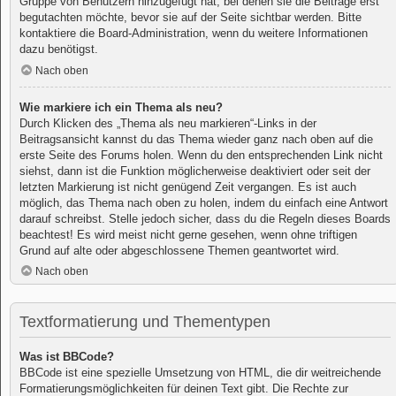
Gruppe von Benutzern hinzugefügt hat, bei denen sie die Beiträge erst
begutachten möchte, bevor sie auf der Seite sichtbar werden. Bitte
kontaktiere die Board-Administration, wenn du weitere Informationen
dazu benötigst.
Nach oben
Wie markiere ich ein Thema als neu?
Durch Klicken des „Thema als neu markieren“-Links in der
Beitragsansicht kannst du das Thema wieder ganz nach oben auf die
erste Seite des Forums holen. Wenn du den entsprechenden Link nicht
siehst, dann ist die Funktion möglicherweise deaktiviert oder seit der
letzten Markierung ist nicht genügend Zeit vergangen. Es ist auch
möglich, das Thema nach oben zu holen, indem du einfach eine Antwort
darauf schreibst. Stelle jedoch sicher, dass du die Regeln dieses Boards
beachtest! Es wird meist nicht gerne gesehen, wenn ohne triftigen
Grund auf alte oder abgeschlossene Themen geantwortet wird.
Nach oben
Textformatierung und Thementypen
Was ist BBCode?
BBCode ist eine spezielle Umsetzung von HTML, die dir weitreichende
Formatierungsmöglichkeiten für deinen Text gibt. Die Rechte zur