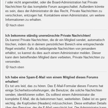
/ oder nicht angemeldet, oder die Board-Administration hat Private
Nachrichten für das komplette Forum ausgeschaltet. Außerdem könnte
es sein, dass der Administrator dir das Recht, Private Nachrichten zu
verschicken, entzogen hat. Kontaktiere einen Administrator, um weitere
Informationen zu erhalten.
Nach oben
Ich bekomme ständig unerwünschte Private Nachrichten!
Du kannst Private Nachrichten, die dir ein Mitglied sendet, automatisch
löschen, indem du in deinem persönlichen Bereich eine entsprechende
Regel erstellst. Falls du belästigende Nachrichten von jemandem
erhältst, so kannst du dies auch einem Administrator melden. Dieser
kann dem betreffenden Mitglied dann verbieten, Private Nachrichten zu
versenden.
Nach oben
Ich habe eine Spam-E-Mail von einem Mitglied dieses Forums
erhalten!
Es tut uns leid, das zu hören. Das E-Mail-Formular dieses Forums hat
einige Sicherheitsvorkehrungen, die Benutzer, die solche Nachrichten
senden, identifizieren sollen. Du solltest einem Administrator die
komplette E-Mail, die du bekommen hast, weiterleiten. Dabei ist es ganz
wichtig, die Kopfzeilen (Headers) mitzuschicken. Diese enthalten Details
über den Benutzer, der die E-Mail verschickt hat. Der Administrator kann