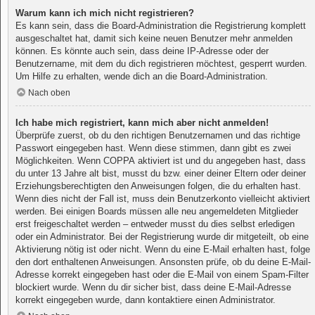
Warum kann ich mich nicht registrieren?
Es kann sein, dass die Board-Administration die Registrierung komplett
ausgeschaltet hat, damit sich keine neuen Benutzer mehr anmelden
können. Es könnte auch sein, dass deine IP-Adresse oder der
Benutzername, mit dem du dich registrieren möchtest, gesperrt wurden.
Um Hilfe zu erhalten, wende dich an die Board-Administration.
Nach oben
Ich habe mich registriert, kann mich aber nicht anmelden!
Überprüfe zuerst, ob du den richtigen Benutzernamen und das richtige
Passwort eingegeben hast. Wenn diese stimmen, dann gibt es zwei
Möglichkeiten. Wenn
COPPA
aktiviert ist und du angegeben hast, dass
du unter 13 Jahre alt bist, musst du bzw. einer deiner Eltern oder deiner
Erziehungsberechtigten den Anweisungen folgen, die du erhalten hast.
Wenn dies nicht der Fall ist, muss dein Benutzerkonto vielleicht aktiviert
werden. Bei einigen Boards müssen alle neu angemeldeten Mitglieder
erst freigeschaltet werden – entweder musst du dies selbst erledigen
oder ein Administrator. Bei der Registrierung wurde dir mitgeteilt, ob eine
Aktivierung nötig ist oder nicht. Wenn du eine E-Mail erhalten hast, folge
den dort enthaltenen Anweisungen. Ansonsten prüfe, ob du deine E-Mail-
Adresse korrekt eingegeben hast oder die E-Mail von einem Spam-Filter
blockiert wurde. Wenn du dir sicher bist, dass deine E-Mail-Adresse
korrekt eingegeben wurde, dann kontaktiere einen Administrator.