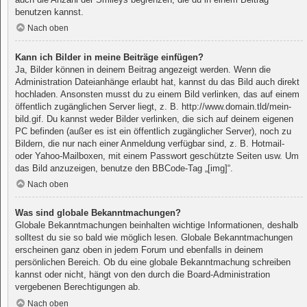
benutzen kannst.
Nach oben
Kann ich Bilder in meine Beiträge einfügen?
Ja, Bilder können in deinem Beitrag angezeigt werden. Wenn die
Administration Dateianhänge erlaubt hat, kannst du das Bild auch direkt
hochladen. Ansonsten musst du zu einem Bild verlinken, das auf einem
öffentlich zugänglichen Server liegt, z. B. http://www.domain.tld/mein-
bild.gif. Du kannst weder Bilder verlinken, die sich auf deinem eigenen
PC befinden (außer es ist ein öffentlich zugänglicher Server), noch zu
Bildern, die nur nach einer Anmeldung verfügbar sind, z. B. Hotmail-
oder Yahoo-Mailboxen, mit einem Passwort geschützte Seiten usw. Um
das Bild anzuzeigen, benutze den BBCode-Tag „[img]“.
Nach oben
Was sind globale Bekanntmachungen?
Globale Bekanntmachungen beinhalten wichtige Informationen, deshalb
solltest du sie so bald wie möglich lesen. Globale Bekanntmachungen
erscheinen ganz oben in jedem Forum und ebenfalls in deinem
persönlichen Bereich. Ob du eine globale Bekanntmachung schreiben
kannst oder nicht, hängt von den durch die Board-Administration
vergebenen Berechtigungen ab.
Nach oben