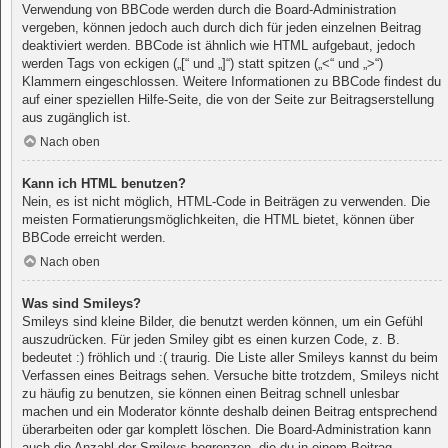
Verwendung von BBCode werden durch die Board-Administration
vergeben, können jedoch auch durch dich für jeden einzelnen Beitrag
deaktiviert werden. BBCode ist ähnlich wie HTML aufgebaut, jedoch
werden Tags von eckigen („[“ und „]“) statt spitzen („<“ und „>“)
Klammern eingeschlossen. Weitere Informationen zu BBCode findest du
auf einer speziellen Hilfe-Seite, die von der Seite zur Beitragserstellung
aus zugänglich ist.
Nach oben
Kann ich HTML benutzen?
Nein, es ist nicht möglich, HTML-Code in Beiträgen zu verwenden. Die
meisten Formatierungsmöglichkeiten, die HTML bietet, können über
BBCode erreicht werden.
Nach oben
Was sind Smileys?
Smileys sind kleine Bilder, die benutzt werden können, um ein Gefühl
auszudrücken. Für jeden Smiley gibt es einen kurzen Code, z. B.
bedeutet :) fröhlich und :( traurig. Die Liste aller Smileys kannst du beim
Verfassen eines Beitrags sehen. Versuche bitte trotzdem, Smileys nicht
zu häufig zu benutzen, sie können einen Beitrag schnell unlesbar
machen und ein Moderator könnte deshalb deinen Beitrag entsprechend
überarbeiten oder gar komplett löschen. Die Board-Administration kann
auch die Anzahl der Smileys begrenzen, die du in einem Beitrag