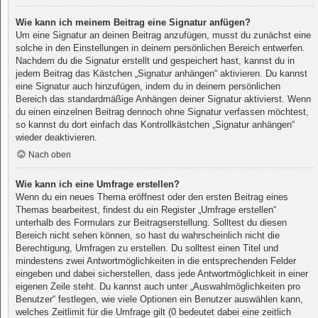
Wie kann ich meinem Beitrag eine Signatur anfügen?
Um eine Signatur an deinen Beitrag anzufügen, musst du zunächst eine
solche in den Einstellungen in deinem persönlichen Bereich entwerfen.
Nachdem du die Signatur erstellt und gespeichert hast, kannst du in
jedem Beitrag das Kästchen „Signatur anhängen“ aktivieren. Du kannst
eine Signatur auch hinzufügen, indem du in deinem persönlichen
Bereich das standardmäßige Anhängen deiner Signatur aktivierst. Wenn
du einen einzelnen Beitrag dennoch ohne Signatur verfassen möchtest,
so kannst du dort einfach das Kontrollkästchen „Signatur anhängen“
wieder deaktivieren.
Nach oben
Wie kann ich eine Umfrage erstellen?
Wenn du ein neues Thema eröffnest oder den ersten Beitrag eines
Themas bearbeitest, findest du ein Register „Umfrage erstellen“
unterhalb des Formulars zur Beitragserstellung. Solltest du diesen
Bereich nicht sehen können, so hast du wahrscheinlich nicht die
Berechtigung, Umfragen zu erstellen. Du solltest einen Titel und
mindestens zwei Antwortmöglichkeiten in die entsprechenden Felder
eingeben und dabei sicherstellen, dass jede Antwortmöglichkeit in einer
eigenen Zeile steht. Du kannst auch unter „Auswahlmöglichkeiten pro
Benutzer“ festlegen, wie viele Optionen ein Benutzer auswählen kann,
welches Zeitlimit für die Umfrage gilt (0 bedeutet dabei eine zeitlich