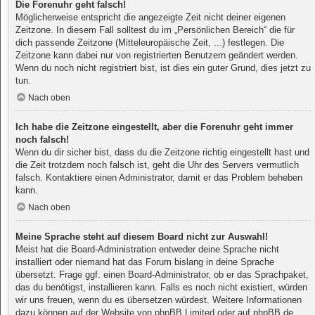
Die Forenuhr geht falsch!
Möglicherweise entspricht die angezeigte Zeit nicht deiner eigenen
Zeitzone. In diesem Fall solltest du im „Persönlichen Bereich“ die für
dich passende Zeitzone (Mitteleuropäische Zeit, ...) festlegen. Die
Zeitzone kann dabei nur von registrierten Benutzern geändert werden.
Wenn du noch nicht registriert bist, ist dies ein guter Grund, dies jetzt zu
tun.
Nach oben
Ich habe die Zeitzone eingestellt, aber die Forenuhr geht immer
noch falsch!
Wenn du dir sicher bist, dass du die Zeitzone richtig eingestellt hast und
die Zeit trotzdem noch falsch ist, geht die Uhr des Servers vermutlich
falsch. Kontaktiere einen Administrator, damit er das Problem beheben
kann.
Nach oben
Meine Sprache steht auf diesem Board nicht zur Auswahl!
Meist hat die Board-Administration entweder deine Sprache nicht
installiert oder niemand hat das Forum bislang in deine Sprache
übersetzt. Frage ggf. einen Board-Administrator, ob er das Sprachpaket,
das du benötigst, installieren kann. Falls es noch nicht existiert, würden
wir uns freuen, wenn du es übersetzen würdest. Weitere Informationen
dazu können auf der Website von
phpBB Limited
oder auf
phpBB.de