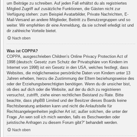
um Beiträge zu schreiben. Auf jeden Fall erhältst du als registriertes
Mitglied Zugriff auf zusätzliche Funktionen, die Gästen nicht zur
Verfügung stehen: zum Beispiel Avatarbilder, Private Nachrichten, E-
Mail-Versand an andere Mitglieder, Beitritt zu Benutzergruppen und so
weiter. Wir empfehlen dir eine Anmeldung, da sie schnell erledigt ist und
dir zahlreiche Vorteile bietet.
Nach oben
Was ist COPPA?
COPPA, ausgeschrieben Children’s Online Privacy Protection Act of
1998 (deutsch: Gesetz zum Schutz der Privatsphäre von Kindern im
Internet von 1998) ist ein Gesetz in den USA, welches festlegt, dass
Websites, die möglicherweise persönliche Daten von Kindern unter 13
Jahren erheben, hierzu die Zustimmung der Eltern beziehungsweise des
oder der Erziehungsberechtigten benötigen. Wenn du dir unsicher bist,
ob dies auf dich oder die Website, auf der du dich zu registrieren
versuchst, zutrifft, ziehe einen rechtlichen Beistand zu Rate. Bitte
beachte, dass phpBB Limited und der Besitzer dieses Boards keine
Rechtsberatung anbieten kann und nicht die Anlaufstelle für
Rechtsangelegenheiten jeglicher Art ist; außer solchen, die unter der
Frage „An wen soll ich mich wenden, falls es Beschwerden oder
juristische Anfragen zu diesem Forum gibt?“ behandelt werden.
Nach oben