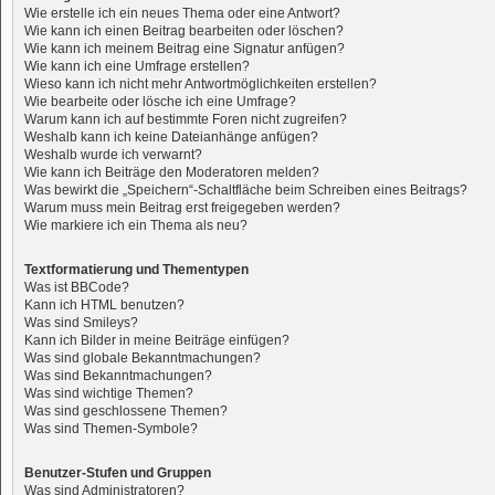
Wie erstelle ich ein neues Thema oder eine Antwort?
Wie kann ich einen Beitrag bearbeiten oder löschen?
Wie kann ich meinem Beitrag eine Signatur anfügen?
Wie kann ich eine Umfrage erstellen?
Wieso kann ich nicht mehr Antwortmöglichkeiten erstellen?
Wie bearbeite oder lösche ich eine Umfrage?
Warum kann ich auf bestimmte Foren nicht zugreifen?
Weshalb kann ich keine Dateianhänge anfügen?
Weshalb wurde ich verwarnt?
Wie kann ich Beiträge den Moderatoren melden?
Was bewirkt die „Speichern“-Schaltfläche beim Schreiben eines Beitrags?
Warum muss mein Beitrag erst freigegeben werden?
Wie markiere ich ein Thema als neu?
Textformatierung und Thementypen
Was ist BBCode?
Kann ich HTML benutzen?
Was sind Smileys?
Kann ich Bilder in meine Beiträge einfügen?
Was sind globale Bekanntmachungen?
Was sind Bekanntmachungen?
Was sind wichtige Themen?
Was sind geschlossene Themen?
Was sind Themen-Symbole?
Benutzer-Stufen und Gruppen
Was sind Administratoren?