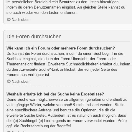
im persönlichen Bereich direkt Benutzer zu den Listen hinzufügen,
indem du deren Benutzernamen eingibst. An gleicher Stelle kannst du
sie auch wieder von den Listen entfernen.
Nach oben
Die Foren durchsuchen
Wie kann ich ein Forum oder mehrere Foren durchsuchen?
Du kannst die Foren durchsuchen, indem du einen Suchbegriff in die
Suchbox eingibst, die du in der Foren-Übersicht, der Foren- oder
Themenansicht findest. Erweiterte Suchmöglichkeiten erhältst du, indem
du den „Erweiterte Suche“-Link anklickst, der von jeder Seite des
Forums aus verfügbar ist.
Nach oben
Weshalb erhalte ich bei der Suche keine Ergebnisse?
Deine Suche war möglicherweise zu allgemein gehalten und enthielt zu
viele gängige Wörter, welche von phpBB nicht indiziert werden. Stelle
eine spezifischere Anfrage und benutze die Optionen, die dir die
erweiterte Suche bietet. Außerdem ist es natürlich auch möglich, dass
dein(e) Suchbegriff(e) hier nirgends im Forum verwendet wurden. Prüfe
ggf. die Rechtschreibung der Begriffe!