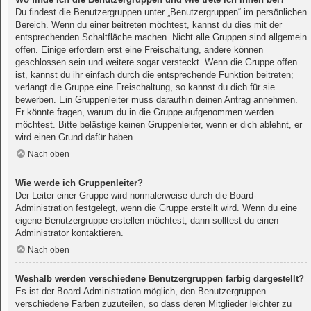
Du findest die Benutzergruppen unter „Benutzergruppen“ im persönlichen
Bereich. Wenn du einer beitreten möchtest, kannst du dies mit der
entsprechenden Schaltfläche machen. Nicht alle Gruppen sind allgemein
offen. Einige erfordern erst eine Freischaltung, andere können
geschlossen sein und weitere sogar versteckt. Wenn die Gruppe offen
ist, kannst du ihr einfach durch die entsprechende Funktion beitreten;
verlangt die Gruppe eine Freischaltung, so kannst du dich für sie
bewerben. Ein Gruppenleiter muss daraufhin deinen Antrag annehmen.
Er könnte fragen, warum du in die Gruppe aufgenommen werden
möchtest. Bitte belästige keinen Gruppenleiter, wenn er dich ablehnt, er
wird einen Grund dafür haben.
Nach oben
Wie werde ich Gruppenleiter?
Der Leiter einer Gruppe wird normalerweise durch die Board-
Administration festgelegt, wenn die Gruppe erstellt wird. Wenn du eine
eigene Benutzergruppe erstellen möchtest, dann solltest du einen
Administrator kontaktieren.
Nach oben
Weshalb werden verschiedene Benutzergruppen farbig dargestellt?
Es ist der Board-Administration möglich, den Benutzergruppen
verschiedene Farben zuzuteilen, so dass deren Mitglieder leichter zu