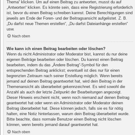
Thema“ klicken. Um auf einen Beitrag zu antworten, musst du auf
„Antworten“ klicken. Es könnte sein, dass eine Registrierung erforderlich
ist, bevor du einen Beitrag schreiben kannst. Deine Berechtigungen sind
jeweils am Ende der Foren- und der Beitragsansicht aufgelistet. Z. B.
„Du darfst neue Themen erstellen“, „Du darfst Dateianhänge erstellen“
usw.
Nach oben
Wie kann ich einen Beitrag bearbeiten oder löschen?
Wenn du nicht Administrator oder Moderator bist, kannst du nur deine
eigenen Beiträge bearbeiten oder löschen. Du kannst einen Beitrag
bearbeiten, indem du das „Ändere Beitrag“-Symbol für den
entsprechenden Beitrag anklickst; eventuell ist dies nur für einen
begrenzten Zeitraum nach seiner Erstellung möglich. Wenn bereits
jemand auf deinen Beitrag geantwortet hat, wird dein Beitrag in der
Themenansicht als überarbeitet gekennzeichnet. Es wird sowohl die
Anzahl als auch der letzte Zeitpunkt der Bearbeitungen angezeigt.
Dieser Hinweis erscheint nicht, wenn noch niemand auf deinen Beitrag
geantwortet hat oder wenn ein Administrator oder Moderator deinen
Beitrag überarbeitet hat. Diese können jedoch, falls sie es für nötig
halten, eine Notiz hinterlassen, warum dein Beitrag überarbeitet wurde.
Bitte beachte, dass normale Benutzer einen Beitrag nicht löschen
können, wenn bereits jemand darauf geantwortet hat.
Nach oben