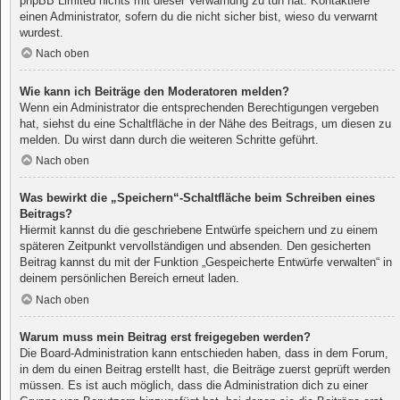
phpBB Limited nichts mit dieser Verwarnung zu tun hat. Kontaktiere
einen Administrator, sofern du die nicht sicher bist, wieso du verwarnt
wurdest.
Nach oben
Wie kann ich Beiträge den Moderatoren melden?
Wenn ein Administrator die entsprechenden Berechtigungen vergeben
hat, siehst du eine Schaltfläche in der Nähe des Beitrags, um diesen zu
melden. Du wirst dann durch die weiteren Schritte geführt.
Nach oben
Was bewirkt die „Speichern“-Schaltfläche beim Schreiben eines
Beitrags?
Hiermit kannst du die geschriebene Entwürfe speichern und zu einem
späteren Zeitpunkt vervollständigen und absenden. Den gesicherten
Beitrag kannst du mit der Funktion „Gespeicherte Entwürfe verwalten“ in
deinem persönlichen Bereich erneut laden.
Nach oben
Warum muss mein Beitrag erst freigegeben werden?
Die Board-Administration kann entschieden haben, dass in dem Forum,
in dem du einen Beitrag erstellt hast, die Beiträge zuerst geprüft werden
müssen. Es ist auch möglich, dass die Administration dich zu einer