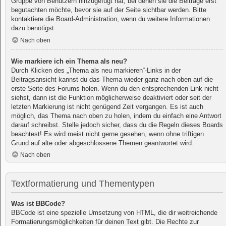
Gruppe von Benutzern hinzugefügt hat, bei denen sie die Beiträge erst
begutachten möchte, bevor sie auf der Seite sichtbar werden. Bitte
kontaktiere die Board-Administration, wenn du weitere Informationen
dazu benötigst.
Nach oben
Wie markiere ich ein Thema als neu?
Durch Klicken des „Thema als neu markieren“-Links in der
Beitragsansicht kannst du das Thema wieder ganz nach oben auf die
erste Seite des Forums holen. Wenn du den entsprechenden Link nicht
siehst, dann ist die Funktion möglicherweise deaktiviert oder seit der
letzten Markierung ist nicht genügend Zeit vergangen. Es ist auch
möglich, das Thema nach oben zu holen, indem du einfach eine Antwort
darauf schreibst. Stelle jedoch sicher, dass du die Regeln dieses Boards
beachtest! Es wird meist nicht gerne gesehen, wenn ohne triftigen
Grund auf alte oder abgeschlossene Themen geantwortet wird.
Nach oben
Textformatierung und Thementypen
Was ist BBCode?
BBCode ist eine spezielle Umsetzung von HTML, die dir weitreichende
Formatierungsmöglichkeiten für deinen Text gibt. Die Rechte zur