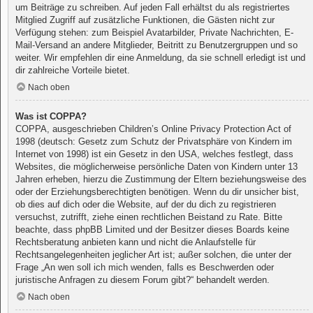
um Beiträge zu schreiben. Auf jeden Fall erhältst du als registriertes
Mitglied Zugriff auf zusätzliche Funktionen, die Gästen nicht zur
Verfügung stehen: zum Beispiel Avatarbilder, Private Nachrichten, E-
Mail-Versand an andere Mitglieder, Beitritt zu Benutzergruppen und so
weiter. Wir empfehlen dir eine Anmeldung, da sie schnell erledigt ist und
dir zahlreiche Vorteile bietet.
Nach oben
Was ist COPPA?
COPPA, ausgeschrieben Children’s Online Privacy Protection Act of
1998 (deutsch: Gesetz zum Schutz der Privatsphäre von Kindern im
Internet von 1998) ist ein Gesetz in den USA, welches festlegt, dass
Websites, die möglicherweise persönliche Daten von Kindern unter 13
Jahren erheben, hierzu die Zustimmung der Eltern beziehungsweise des
oder der Erziehungsberechtigten benötigen. Wenn du dir unsicher bist,
ob dies auf dich oder die Website, auf der du dich zu registrieren
versuchst, zutrifft, ziehe einen rechtlichen Beistand zu Rate. Bitte
beachte, dass phpBB Limited und der Besitzer dieses Boards keine
Rechtsberatung anbieten kann und nicht die Anlaufstelle für
Rechtsangelegenheiten jeglicher Art ist; außer solchen, die unter der
Frage „An wen soll ich mich wenden, falls es Beschwerden oder
juristische Anfragen zu diesem Forum gibt?“ behandelt werden.
Nach oben