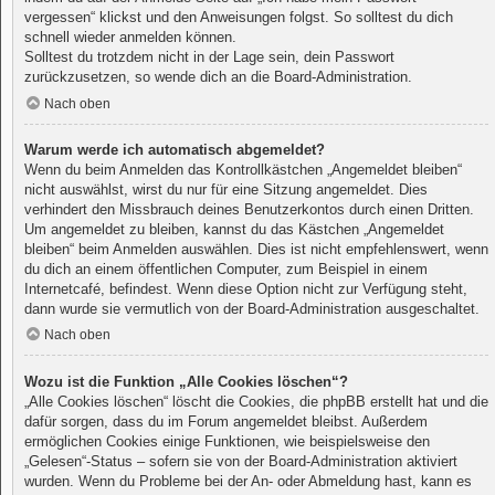
vergessen“ klickst und den Anweisungen folgst. So solltest du dich
schnell wieder anmelden können.
Solltest du trotzdem nicht in der Lage sein, dein Passwort
zurückzusetzen, so wende dich an die Board-Administration.
Nach oben
Warum werde ich automatisch abgemeldet?
Wenn du beim Anmelden das Kontrollkästchen „Angemeldet bleiben“
nicht auswählst, wirst du nur für eine Sitzung angemeldet. Dies
verhindert den Missbrauch deines Benutzerkontos durch einen Dritten.
Um angemeldet zu bleiben, kannst du das Kästchen „Angemeldet
bleiben“ beim Anmelden auswählen. Dies ist nicht empfehlenswert, wenn
du dich an einem öffentlichen Computer, zum Beispiel in einem
Internetcafé, befindest. Wenn diese Option nicht zur Verfügung steht,
dann wurde sie vermutlich von der Board-Administration ausgeschaltet.
Nach oben
Wozu ist die Funktion „Alle Cookies löschen“?
„Alle Cookies löschen“ löscht die Cookies, die phpBB erstellt hat und die
dafür sorgen, dass du im Forum angemeldet bleibst. Außerdem
ermöglichen Cookies einige Funktionen, wie beispielsweise den
„Gelesen“-Status – sofern sie von der Board-Administration aktiviert
wurden. Wenn du Probleme bei der An- oder Abmeldung hast, kann es