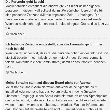
Die Forenuhr geht falsch!
Möglicherweise entspricht die angezeigte Zeit nicht deiner eigenen
Zeitzone. In diesem Fall solltest du im „Persönlichen Bereich“ die für
dich passende Zeitzone (Mitteleuropäische Zeit, ...) festlegen. Die
Zeitzone kann dabei nur von registrierten Benutzern geändert werden.
Wenn du noch nicht registriert bist, ist dies ein guter Grund, dies jetzt zu
tun.
Nach oben
Ich habe die Zeitzone eingestellt, aber die Forenuhr geht immer
noch falsch!
Wenn du dir sicher bist, dass du die Zeitzone richtig eingestellt hast und
die Zeit trotzdem noch falsch ist, geht die Uhr des Servers vermutlich
falsch. Kontaktiere einen Administrator, damit er das Problem beheben
kann.
Nach oben
Meine Sprache steht auf diesem Board nicht zur Auswahl!
Meist hat die Board-Administration entweder deine Sprache nicht
installiert oder niemand hat das Forum bislang in deine Sprache
übersetzt. Frage ggf. einen Board-Administrator, ob er das Sprachpaket,
das du benötigst, installieren kann. Falls es noch nicht existiert, würden
wir uns freuen, wenn du es übersetzen würdest. Weitere Informationen
dazu können auf der Website von
phpBB Limited
oder auf
phpBB.de