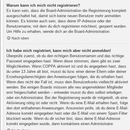
Warum kann ich mich nicht registrieren?
Es kann sein, dass die Board-Administration die Registrierung komplett
ausgeschaltet hat, damit sich keine neuen Benutzer mehr anmelden
können. Es könnte auch sein, dass deine IP-Adresse oder der
Benutzername, mit dem du dich registrieren möchtest, gesperrt wurden.
Um Hilfe zu erhalten, wende dich an die Board-Administration.
Nach oben
Ich habe mich registriert, kann mich aber nicht anmelden!
Überprüfe zuerst, ob du den richtigen Benutzernamen und das richtige
Passwort eingegeben hast. Wenn diese stimmen, dann gibt es zwei
Möglichkeiten. Wenn
COPPA
aktiviert ist und du angegeben hast, dass
du unter 13 Jahre alt bist, musst du bzw. einer deiner Eltern oder deiner
Erziehungsberechtigten den Anweisungen folgen, die du erhalten hast.
Wenn dies nicht der Fall ist, muss dein Benutzerkonto vielleicht aktiviert
werden. Bei einigen Boards müssen alle neu angemeldeten Mitglieder
erst freigeschaltet werden – entweder musst du dies selbst erledigen
oder ein Administrator. Bei der Registrierung wurde dir mitgeteilt, ob eine
Aktivierung nötig ist oder nicht. Wenn du eine E-Mail erhalten hast, folge
den dort enthaltenen Anweisungen. Ansonsten prüfe, ob du deine E-Mail-
Adresse korrekt eingegeben hast oder die E-Mail von einem Spam-Filter
blockiert wurde. Wenn du dir sicher bist, dass deine E-Mail-Adresse
korrekt eingegeben wurde, dann kontaktiere einen Administrator.