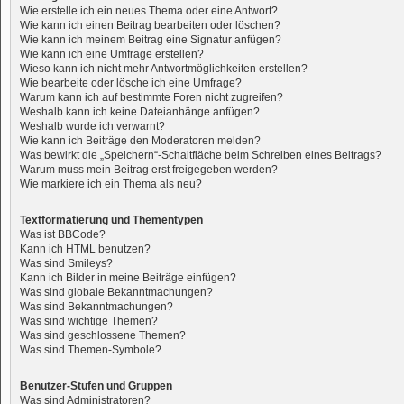
Wie erstelle ich ein neues Thema oder eine Antwort?
Wie kann ich einen Beitrag bearbeiten oder löschen?
Wie kann ich meinem Beitrag eine Signatur anfügen?
Wie kann ich eine Umfrage erstellen?
Wieso kann ich nicht mehr Antwortmöglichkeiten erstellen?
Wie bearbeite oder lösche ich eine Umfrage?
Warum kann ich auf bestimmte Foren nicht zugreifen?
Weshalb kann ich keine Dateianhänge anfügen?
Weshalb wurde ich verwarnt?
Wie kann ich Beiträge den Moderatoren melden?
Was bewirkt die „Speichern“-Schaltfläche beim Schreiben eines Beitrags?
Warum muss mein Beitrag erst freigegeben werden?
Wie markiere ich ein Thema als neu?
Textformatierung und Thementypen
Was ist BBCode?
Kann ich HTML benutzen?
Was sind Smileys?
Kann ich Bilder in meine Beiträge einfügen?
Was sind globale Bekanntmachungen?
Was sind Bekanntmachungen?
Was sind wichtige Themen?
Was sind geschlossene Themen?
Was sind Themen-Symbole?
Benutzer-Stufen und Gruppen
Was sind Administratoren?