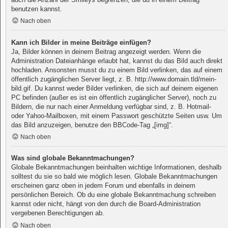
benutzen kannst.
Nach oben
Kann ich Bilder in meine Beiträge einfügen?
Ja, Bilder können in deinem Beitrag angezeigt werden. Wenn die
Administration Dateianhänge erlaubt hat, kannst du das Bild auch direkt
hochladen. Ansonsten musst du zu einem Bild verlinken, das auf einem
öffentlich zugänglichen Server liegt, z. B. http://www.domain.tld/mein-
bild.gif. Du kannst weder Bilder verlinken, die sich auf deinem eigenen
PC befinden (außer es ist ein öffentlich zugänglicher Server), noch zu
Bildern, die nur nach einer Anmeldung verfügbar sind, z. B. Hotmail-
oder Yahoo-Mailboxen, mit einem Passwort geschützte Seiten usw. Um
das Bild anzuzeigen, benutze den BBCode-Tag „[img]“.
Nach oben
Was sind globale Bekanntmachungen?
Globale Bekanntmachungen beinhalten wichtige Informationen, deshalb
solltest du sie so bald wie möglich lesen. Globale Bekanntmachungen
erscheinen ganz oben in jedem Forum und ebenfalls in deinem
persönlichen Bereich. Ob du eine globale Bekanntmachung schreiben
kannst oder nicht, hängt von den durch die Board-Administration
vergebenen Berechtigungen ab.
Nach oben