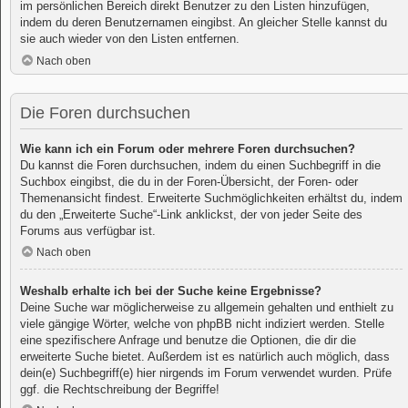
im persönlichen Bereich direkt Benutzer zu den Listen hinzufügen,
indem du deren Benutzernamen eingibst. An gleicher Stelle kannst du
sie auch wieder von den Listen entfernen.
Nach oben
Die Foren durchsuchen
Wie kann ich ein Forum oder mehrere Foren durchsuchen?
Du kannst die Foren durchsuchen, indem du einen Suchbegriff in die
Suchbox eingibst, die du in der Foren-Übersicht, der Foren- oder
Themenansicht findest. Erweiterte Suchmöglichkeiten erhältst du, indem
du den „Erweiterte Suche“-Link anklickst, der von jeder Seite des
Forums aus verfügbar ist.
Nach oben
Weshalb erhalte ich bei der Suche keine Ergebnisse?
Deine Suche war möglicherweise zu allgemein gehalten und enthielt zu
viele gängige Wörter, welche von phpBB nicht indiziert werden. Stelle
eine spezifischere Anfrage und benutze die Optionen, die dir die
erweiterte Suche bietet. Außerdem ist es natürlich auch möglich, dass
dein(e) Suchbegriff(e) hier nirgends im Forum verwendet wurden. Prüfe
ggf. die Rechtschreibung der Begriffe!