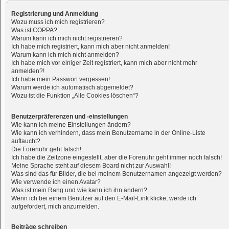
Registrierung und Anmeldung
Wozu muss ich mich registrieren?
Was ist COPPA?
Warum kann ich mich nicht registrieren?
Ich habe mich registriert, kann mich aber nicht anmelden!
Warum kann ich mich nicht anmelden?
Ich habe mich vor einiger Zeit registriert, kann mich aber nicht mehr
anmelden?!
Ich habe mein Passwort vergessen!
Warum werde ich automatisch abgemeldet?
Wozu ist die Funktion „Alle Cookies löschen“?
Benutzerpräferenzen und -einstellungen
Wie kann ich meine Einstellungen ändern?
Wie kann ich verhindern, dass mein Benutzername in der Online-Liste
auftaucht?
Die Forenuhr geht falsch!
Ich habe die Zeitzone eingestellt, aber die Forenuhr geht immer noch falsch!
Meine Sprache steht auf diesem Board nicht zur Auswahl!
Was sind das für Bilder, die bei meinem Benutzernamen angezeigt werden?
Wie verwende ich einen Avatar?
Was ist mein Rang und wie kann ich ihn ändern?
Wenn ich bei einem Benutzer auf den E-Mail-Link klicke, werde ich
aufgefordert, mich anzumelden.
Beiträge schreiben