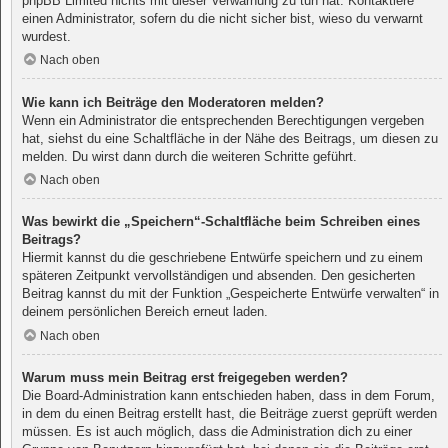
phpBB Limited nichts mit dieser Verwarnung zu tun hat. Kontaktiere
einen Administrator, sofern du die nicht sicher bist, wieso du verwarnt
wurdest.
Nach oben
Wie kann ich Beiträge den Moderatoren melden?
Wenn ein Administrator die entsprechenden Berechtigungen vergeben
hat, siehst du eine Schaltfläche in der Nähe des Beitrags, um diesen zu
melden. Du wirst dann durch die weiteren Schritte geführt.
Nach oben
Was bewirkt die „Speichern“-Schaltfläche beim Schreiben eines
Beitrags?
Hiermit kannst du die geschriebene Entwürfe speichern und zu einem
späteren Zeitpunkt vervollständigen und absenden. Den gesicherten
Beitrag kannst du mit der Funktion „Gespeicherte Entwürfe verwalten“ in
deinem persönlichen Bereich erneut laden.
Nach oben
Warum muss mein Beitrag erst freigegeben werden?
Die Board-Administration kann entschieden haben, dass in dem Forum,
in dem du einen Beitrag erstellt hast, die Beiträge zuerst geprüft werden
müssen. Es ist auch möglich, dass die Administration dich zu einer