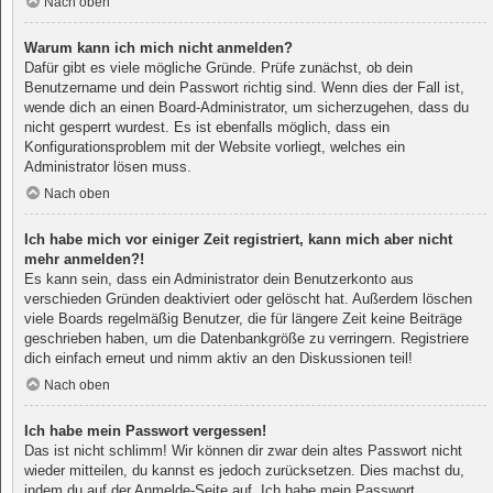
Nach oben
Warum kann ich mich nicht anmelden?
Dafür gibt es viele mögliche Gründe. Prüfe zunächst, ob dein
Benutzername und dein Passwort richtig sind. Wenn dies der Fall ist,
wende dich an einen Board-Administrator, um sicherzugehen, dass du
nicht gesperrt wurdest. Es ist ebenfalls möglich, dass ein
Konfigurationsproblem mit der Website vorliegt, welches ein
Administrator lösen muss.
Nach oben
Ich habe mich vor einiger Zeit registriert, kann mich aber nicht
mehr anmelden?!
Es kann sein, dass ein Administrator dein Benutzerkonto aus
verschieden Gründen deaktiviert oder gelöscht hat. Außerdem löschen
viele Boards regelmäßig Benutzer, die für längere Zeit keine Beiträge
geschrieben haben, um die Datenbankgröße zu verringern. Registriere
dich einfach erneut und nimm aktiv an den Diskussionen teil!
Nach oben
Ich habe mein Passwort vergessen!
Das ist nicht schlimm! Wir können dir zwar dein altes Passwort nicht
wieder mitteilen, du kannst es jedoch zurücksetzen. Dies machst du,
indem du auf der Anmelde-Seite auf „Ich habe mein Passwort