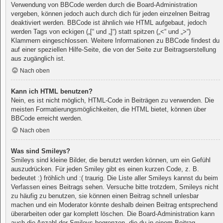
Verwendung von BBCode werden durch die Board-Administration
vergeben, können jedoch auch durch dich für jeden einzelnen Beitrag
deaktiviert werden. BBCode ist ähnlich wie HTML aufgebaut, jedoch
werden Tags von eckigen („[“ und „]“) statt spitzen („<“ und „>“)
Klammern eingeschlossen. Weitere Informationen zu BBCode findest du
auf einer speziellen Hilfe-Seite, die von der Seite zur Beitragserstellung
aus zugänglich ist.
Nach oben
Kann ich HTML benutzen?
Nein, es ist nicht möglich, HTML-Code in Beiträgen zu verwenden. Die
meisten Formatierungsmöglichkeiten, die HTML bietet, können über
BBCode erreicht werden.
Nach oben
Was sind Smileys?
Smileys sind kleine Bilder, die benutzt werden können, um ein Gefühl
auszudrücken. Für jeden Smiley gibt es einen kurzen Code, z. B.
bedeutet :) fröhlich und :( traurig. Die Liste aller Smileys kannst du beim
Verfassen eines Beitrags sehen. Versuche bitte trotzdem, Smileys nicht
zu häufig zu benutzen, sie können einen Beitrag schnell unlesbar
machen und ein Moderator könnte deshalb deinen Beitrag entsprechend
überarbeiten oder gar komplett löschen. Die Board-Administration kann
auch die Anzahl der Smileys begrenzen, die du in einem Beitrag