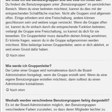
Du findest die Benutzergruppen unter „Benutzergruppen“ im persönlichen
Bereich. Wenn du einer beitreten möchtest, kannst du dies mit der
entsprechenden Schaltfläche machen. Nicht alle Gruppen sind allgemein
offen. Einige erfordern erst eine Freischaltung, andere können
geschlossen sein und weitere sogar versteckt. Wenn die Gruppe offen
ist, kannst du ihr einfach durch die entsprechende Funktion beitreten;
verlangt die Gruppe eine Freischaltung, so kannst du dich für sie
bewerben. Ein Gruppenleiter muss daraufhin deinen Antrag annehmen.
Er könnte fragen, warum du in die Gruppe aufgenommen werden
möchtest. Bitte belästige keinen Gruppenleiter, wenn er dich ablehnt, er
wird einen Grund dafür haben.
Nach oben
Wie werde ich Gruppenleiter?
Der Leiter einer Gruppe wird normalerweise durch die Board-
Administration festgelegt, wenn die Gruppe erstellt wird. Wenn du eine
eigene Benutzergruppe erstellen möchtest, dann solltest du einen
Administrator kontaktieren.
Nach oben
Weshalb werden verschiedene Benutzergruppen farbig dargestellt?
Es ist der Board-Administration möglich, den Benutzergruppen
verschiedene Farben zuzuteilen, so dass deren Mitglieder leichter zu