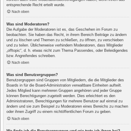
entsprechende Recht erteilt wurde.
Nach oben
Was sind Moderatoren?
Die Aufgabe der Moderatoren ist es, das Geschehen im Forum zu
beobachten. Sie haben das Recht, in ihrem Bereich Beiträge zu ändern
und zu löschen und Themen zu schließen, zu öffnen, zu verschieben
und zu teilen. Üblicherweise verhindern Moderatoren, dass Mitglieder
„offtopic“, d. h. etwas nicht zum Thema Passendes, oder Beleidigendes
bzw. Angreifendes schreiben.
Nach oben
Was sind Benutzergruppen?
Benutzergruppen sind Gruppen von Mitgliedern, die die Mitglieder des
Boards in für die Board-Administration verwaltbare Einheiten aufteilt.
Jedes Mitglied kann mehreren Gruppen angehören und jeder Gruppe
können Berechtigungen zugeteilt werden. Dies erleichtert es den
Administratoren, Berechtigungen für mehrere Benutzer auf einmal zu
ändern und sie zum Beispiel zu Moderatoren eines Bereichs zu machen
oder ihnen Zugriff zu einem nichtöffentlichen Forum zu geben.
Nach oben
Wo finde ich die Benutzergruppen und wie trete ich ihnen bei?