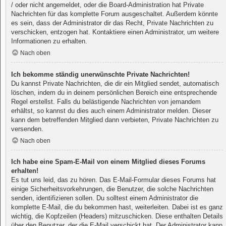
/ oder nicht angemeldet, oder die Board-Administration hat Private
Nachrichten für das komplette Forum ausgeschaltet. Außerdem könnte
es sein, dass der Administrator dir das Recht, Private Nachrichten zu
verschicken, entzogen hat. Kontaktiere einen Administrator, um weitere
Informationen zu erhalten.
Nach oben
Ich bekomme ständig unerwünschte Private Nachrichten!
Du kannst Private Nachrichten, die dir ein Mitglied sendet, automatisch
löschen, indem du in deinem persönlichen Bereich eine entsprechende
Regel erstellst. Falls du belästigende Nachrichten von jemandem
erhältst, so kannst du dies auch einem Administrator melden. Dieser
kann dem betreffenden Mitglied dann verbieten, Private Nachrichten zu
versenden.
Nach oben
Ich habe eine Spam-E-Mail von einem Mitglied dieses Forums
erhalten!
Es tut uns leid, das zu hören. Das E-Mail-Formular dieses Forums hat
einige Sicherheitsvorkehrungen, die Benutzer, die solche Nachrichten
senden, identifizieren sollen. Du solltest einem Administrator die
komplette E-Mail, die du bekommen hast, weiterleiten. Dabei ist es ganz
wichtig, die Kopfzeilen (Headers) mitzuschicken. Diese enthalten Details
über den Benutzer, der die E-Mail verschickt hat. Der Administrator kann