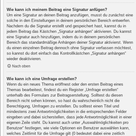
Wie kann ich meinem Beitrag eine Signatur anfügen?
Um eine Signatur an deinen Beitrag anzufügen, musst du zunächst eine
solche in den Einstellungen in deinem persönlichen Bereich entwerfen.
Nachdem du die Signatur erstellt und gespeichert hast, kannst du in
jedem Beitrag das Kästchen „Signatur anhängen“ aktivieren. Du kannst
eine Signatur auch hinzufügen, indem du in deinem persönlichen
Bereich das standardmäßige Anhängen deiner Signatur aktivierst. Wenn
du einen einzelnen Beitrag dennoch ohne Signatur verfassen möchtest,
so kannst du dort einfach das Kontrollkästchen „Signatur anhängen“
wieder deaktivieren.
Nach oben
Wie kann ich eine Umfrage erstellen?
Wenn du ein neues Thema eröffnest oder den ersten Beitrag eines
Themas bearbeitest, findest du ein Register „Umfrage erstellen“
unterhalb des Formulars zur Beitragserstellung. Solltest du diesen
Bereich nicht sehen können, so hast du wahrscheinlich nicht die
Berechtigung, Umfragen zu erstellen. Du solltest einen Titel und
mindestens zwei Antwortmöglichkeiten in die entsprechenden Felder
eingeben und dabei sicherstellen, dass jede Antwortmöglichkeit in einer
eigenen Zeile steht. Du kannst auch unter „Auswahlmöglichkeiten pro
Benutzer“ festlegen, wie viele Optionen ein Benutzer auswählen kann,
welches Zeitlimit für die Umfrage gilt (0 bedeutet dabei eine zeitlich