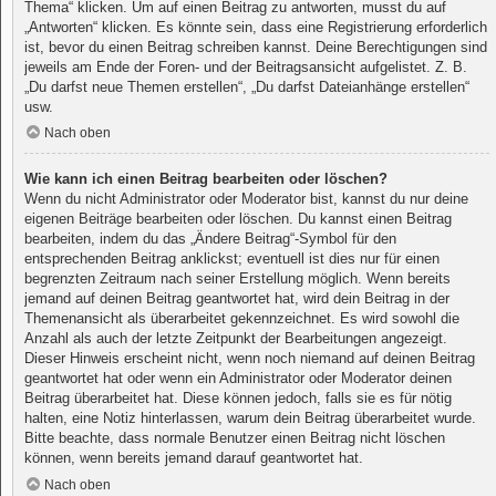
Thema“ klicken. Um auf einen Beitrag zu antworten, musst du auf
„Antworten“ klicken. Es könnte sein, dass eine Registrierung erforderlich
ist, bevor du einen Beitrag schreiben kannst. Deine Berechtigungen sind
jeweils am Ende der Foren- und der Beitragsansicht aufgelistet. Z. B.
„Du darfst neue Themen erstellen“, „Du darfst Dateianhänge erstellen“
usw.
Nach oben
Wie kann ich einen Beitrag bearbeiten oder löschen?
Wenn du nicht Administrator oder Moderator bist, kannst du nur deine
eigenen Beiträge bearbeiten oder löschen. Du kannst einen Beitrag
bearbeiten, indem du das „Ändere Beitrag“-Symbol für den
entsprechenden Beitrag anklickst; eventuell ist dies nur für einen
begrenzten Zeitraum nach seiner Erstellung möglich. Wenn bereits
jemand auf deinen Beitrag geantwortet hat, wird dein Beitrag in der
Themenansicht als überarbeitet gekennzeichnet. Es wird sowohl die
Anzahl als auch der letzte Zeitpunkt der Bearbeitungen angezeigt.
Dieser Hinweis erscheint nicht, wenn noch niemand auf deinen Beitrag
geantwortet hat oder wenn ein Administrator oder Moderator deinen
Beitrag überarbeitet hat. Diese können jedoch, falls sie es für nötig
halten, eine Notiz hinterlassen, warum dein Beitrag überarbeitet wurde.
Bitte beachte, dass normale Benutzer einen Beitrag nicht löschen
können, wenn bereits jemand darauf geantwortet hat.
Nach oben