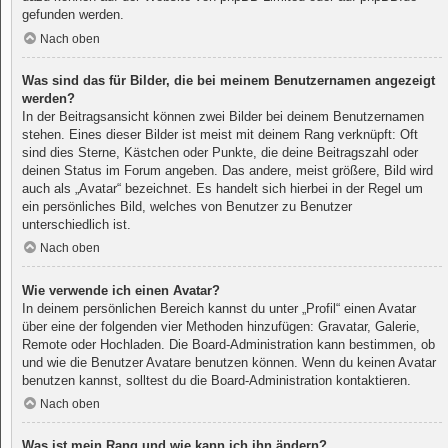
gefunden werden.
Nach oben
Was sind das für Bilder, die bei meinem Benutzernamen angezeigt
werden?
In der Beitragsansicht können zwei Bilder bei deinem Benutzernamen
stehen. Eines dieser Bilder ist meist mit deinem Rang verknüpft: Oft
sind dies Sterne, Kästchen oder Punkte, die deine Beitragszahl oder
deinen Status im Forum angeben. Das andere, meist größere, Bild wird
auch als „Avatar“ bezeichnet. Es handelt sich hierbei in der Regel um
ein persönliches Bild, welches von Benutzer zu Benutzer
unterschiedlich ist.
Nach oben
Wie verwende ich einen Avatar?
In deinem persönlichen Bereich kannst du unter „Profil“ einen Avatar
über eine der folgenden vier Methoden hinzufügen: Gravatar, Galerie,
Remote oder Hochladen. Die Board-Administration kann bestimmen, ob
und wie die Benutzer Avatare benutzen können. Wenn du keinen Avatar
benutzen kannst, solltest du die Board-Administration kontaktieren.
Nach oben
Was ist mein Rang und wie kann ich ihn ändern?