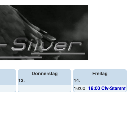
Donnerstag
Freitag
13.
14.
16:00
18:00 Civ-Stammti