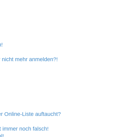
n!
er nicht mehr anmelden?!
 Online-Liste auftaucht?
t immer noch falsch!
l!