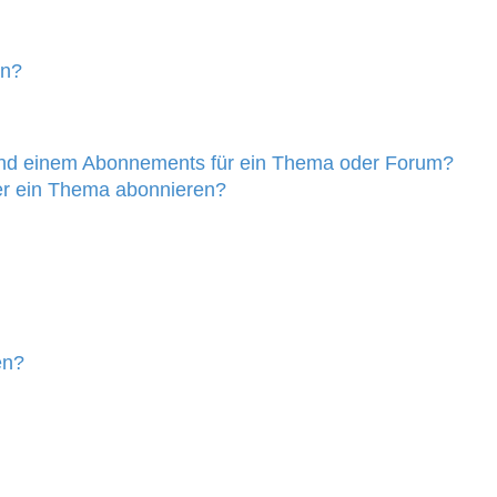
en?
und einem Abonnements für ein Thema oder Forum?
er ein Thema abonnieren?
en?