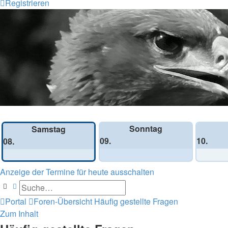
Registrieren
Wochen-Übersicht
Sonntag
Samstag
09.
10.
08.
Anzeige der Termine für heute ausschalten
Suche
Erweiterte Suche
Portal
Foren-Übersicht
Häufig gestellte Fragen
Zum Inhalt