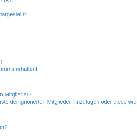
argestellt?
!
orums erhalten!
n Mitglieder?
iste der ignorierten Mitglieder hinzufügen oder diese wi
en?