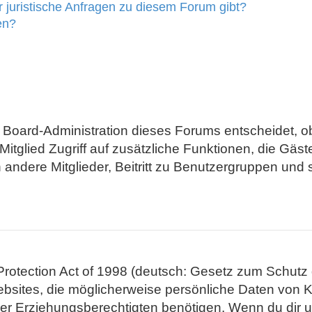
 juristische Anfragen zu diesem Forum gibt?
en?
e Board-Administration dieses Forums entscheidet, ob
es Mitglied Zugriff auf zusätzliche Funktionen, die Gä
 andere Mitglieder, Beitritt zu Benutzergruppen und 
otection Act of 1998 (deutsch: Gesetz zum Schutz d
ebsites, die möglicherweise persönliche Daten von K
 Erziehungsberechtigten benötigen. Wenn du dir unsi