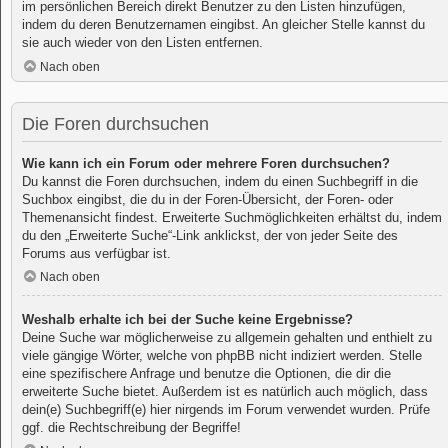
im persönlichen Bereich direkt Benutzer zu den Listen hinzufügen,
indem du deren Benutzernamen eingibst. An gleicher Stelle kannst du
sie auch wieder von den Listen entfernen.
Nach oben
Die Foren durchsuchen
Wie kann ich ein Forum oder mehrere Foren durchsuchen?
Du kannst die Foren durchsuchen, indem du einen Suchbegriff in die
Suchbox eingibst, die du in der Foren-Übersicht, der Foren- oder
Themenansicht findest. Erweiterte Suchmöglichkeiten erhältst du, indem
du den „Erweiterte Suche“-Link anklickst, der von jeder Seite des
Forums aus verfügbar ist.
Nach oben
Weshalb erhalte ich bei der Suche keine Ergebnisse?
Deine Suche war möglicherweise zu allgemein gehalten und enthielt zu
viele gängige Wörter, welche von phpBB nicht indiziert werden. Stelle
eine spezifischere Anfrage und benutze die Optionen, die dir die
erweiterte Suche bietet. Außerdem ist es natürlich auch möglich, dass
dein(e) Suchbegriff(e) hier nirgends im Forum verwendet wurden. Prüfe
ggf. die Rechtschreibung der Begriffe!