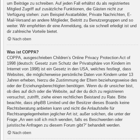
um Beiträge zu schreiben. Auf jeden Fall erhältst du als registriertes
Mitglied Zugriff auf zusätzliche Funktionen, die Gästen nicht zur
Verfügung stehen: zum Beispiel Avatarbilder, Private Nachrichten, E-
Mail-Versand an andere Mitglieder, Beitritt zu Benutzergruppen und so
weiter. Wir empfehlen dir eine Anmeldung, da sie schnell erledigt ist und
dir zahlreiche Vorteile bietet.
Nach oben
Was ist COPPA?
COPPA, ausgeschrieben Children’s Online Privacy Protection Act of
1998 (deutsch: Gesetz zum Schutz der Privatsphäre von Kindern im
Internet von 1998) ist ein Gesetz in den USA, welches festlegt, dass
Websites, die möglicherweise persönliche Daten von Kindern unter 13
Jahren erheben, hierzu die Zustimmung der Eltern beziehungsweise des
oder der Erziehungsberechtigten benötigen. Wenn du dir unsicher bist,
ob dies auf dich oder die Website, auf der du dich zu registrieren
versuchst, zutrifft, ziehe einen rechtlichen Beistand zu Rate. Bitte
beachte, dass phpBB Limited und der Besitzer dieses Boards keine
Rechtsberatung anbieten kann und nicht die Anlaufstelle für
Rechtsangelegenheiten jeglicher Art ist; außer solchen, die unter der
Frage „An wen soll ich mich wenden, falls es Beschwerden oder
juristische Anfragen zu diesem Forum gibt?“ behandelt werden.
Nach oben