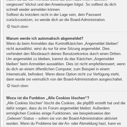
vergessen“ klickst und den Anweisungen folgst. So solltest du dich
schnell wieder anmelden können.
Solltest du trotzdem nicht in der Lage sein, dein Passwort
zurückzusetzen, so wende dich an die Board-Administration.
Nach oben
Warum werde ich automatisch abgemeldet?
Wenn du beim Anmelden das Kontrollkästchen „Angemeldet bleiben“
nicht auswählst, wirst du nur für eine Sitzung angemeldet. Dies
verhindert den Missbrauch deines Benutzerkontos durch einen Dritten.
Um angemeldet zu bleiben, kannst du das Kästchen „Angemeldet
bleiben“ beim Anmelden auswählen. Dies ist nicht empfehlenswert, wenn
du dich an einem öffentlichen Computer, zum Beispiel in einem
Internetcafé, befindest. Wenn diese Option nicht zur Verfügung steht,
dann wurde sie vermutlich von der Board-Administration ausgeschaltet.
Nach oben
Wozu ist die Funktion „Alle Cookies löschen“?
„Alle Cookies löschen“ löscht die Cookies, die phpBB erstellt hat und die
dafür sorgen, dass du im Forum angemeldet bleibst. Außerdem
ermöglichen Cookies einige Funktionen, wie beispielsweise den
„Gelesen“-Status – sofern sie von der Board-Administration aktiviert
wurden. Wenn du Probleme bei der An- oder Abmeldung hast, kann es