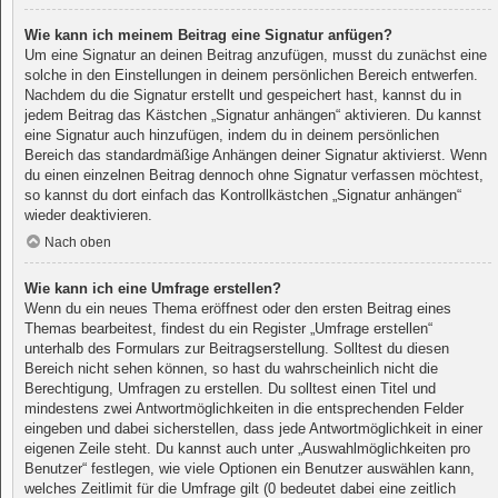
Wie kann ich meinem Beitrag eine Signatur anfügen?
Um eine Signatur an deinen Beitrag anzufügen, musst du zunächst eine
solche in den Einstellungen in deinem persönlichen Bereich entwerfen.
Nachdem du die Signatur erstellt und gespeichert hast, kannst du in
jedem Beitrag das Kästchen „Signatur anhängen“ aktivieren. Du kannst
eine Signatur auch hinzufügen, indem du in deinem persönlichen
Bereich das standardmäßige Anhängen deiner Signatur aktivierst. Wenn
du einen einzelnen Beitrag dennoch ohne Signatur verfassen möchtest,
so kannst du dort einfach das Kontrollkästchen „Signatur anhängen“
wieder deaktivieren.
Nach oben
Wie kann ich eine Umfrage erstellen?
Wenn du ein neues Thema eröffnest oder den ersten Beitrag eines
Themas bearbeitest, findest du ein Register „Umfrage erstellen“
unterhalb des Formulars zur Beitragserstellung. Solltest du diesen
Bereich nicht sehen können, so hast du wahrscheinlich nicht die
Berechtigung, Umfragen zu erstellen. Du solltest einen Titel und
mindestens zwei Antwortmöglichkeiten in die entsprechenden Felder
eingeben und dabei sicherstellen, dass jede Antwortmöglichkeit in einer
eigenen Zeile steht. Du kannst auch unter „Auswahlmöglichkeiten pro
Benutzer“ festlegen, wie viele Optionen ein Benutzer auswählen kann,
welches Zeitlimit für die Umfrage gilt (0 bedeutet dabei eine zeitlich