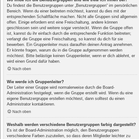
Du findest die Benutzergruppen unter „Benutzergruppen“ im persönlichen
Bereich. Wenn du einer beitreten möchtest, kannst du dies mit der
entsprechenden Schaltfläche machen. Nicht alle Gruppen sind allgemein
offen. Einige erfordern erst eine Freischaltung, andere können
geschlossen sein und weitere sogar versteckt. Wenn die Gruppe offen
ist, kannst du ihr einfach durch die entsprechende Funktion beitreten;
verlangt die Gruppe eine Freischaltung, so kannst du dich für sie
bewerben. Ein Gruppenleiter muss daraufhin deinen Antrag annehmen.
Er könnte fragen, warum du in die Gruppe aufgenommen werden
möchtest. Bitte belästige keinen Gruppenleiter, wenn er dich ablehnt, er
wird einen Grund dafür haben.
Nach oben
Wie werde ich Gruppenleiter?
Der Leiter einer Gruppe wird normalerweise durch die Board-
Administration festgelegt, wenn die Gruppe erstellt wird. Wenn du eine
eigene Benutzergruppe erstellen möchtest, dann solltest du einen
Administrator kontaktieren.
Nach oben
Weshalb werden verschiedene Benutzergruppen farbig dargestellt?
Es ist der Board-Administration möglich, den Benutzergruppen
verschiedene Farben zuzuteilen, so dass deren Mitglieder leichter zu