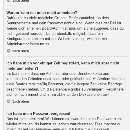
Nach oben
Warum kann ich mich nicht anmelden?
Dafür gibt es viele mögliche Gründe. Prüfe zunächst, ob dein
Benutzername und dein Passwort richtig sind. Wenn dies der Fall ist,
wende dich an einen Board-Administrator, um sicherzugehen, dass du
nicht gesperrt wurdest. Es ist ebenfalls möglich, dass ein
Konfigurationsproblem mit der Website vorliegt, welches ein
Administrator lösen muss.
Nach oben
Ich habe mich vor einiger Zeit registriert, kann mich aber nicht
mehr anmelden?!
Es kann sein, dass ein Administrator dein Benutzerkonto aus
verschieden Gründen deaktiviert oder gelöscht hat. Außerdem löschen
viele Boards regelmäßig Benutzer, die für längere Zeit keine Beiträge
geschrieben haben, um die Datenbankgröße zu verringern. Registriere
dich einfach erneut und nimm aktiv an den Diskussionen teil!
Nach oben
Ich habe mein Passwort vergessen!
Das ist nicht schlimm! Wir können dir zwar dein altes Passwort nicht
wieder mitteilen, du kannst es jedoch zurücksetzen. Dies machst du,
indem du auf der Anmelde-Seite auf „Ich habe mein Passwort