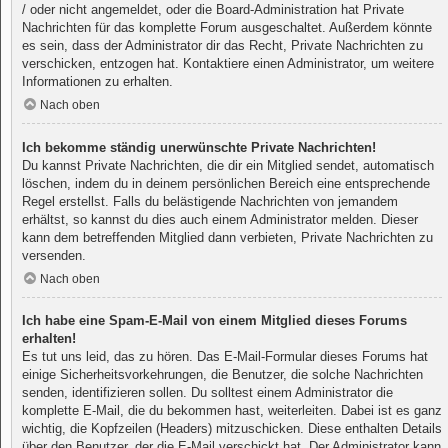
/ oder nicht angemeldet, oder die Board-Administration hat Private
Nachrichten für das komplette Forum ausgeschaltet. Außerdem könnte
es sein, dass der Administrator dir das Recht, Private Nachrichten zu
verschicken, entzogen hat. Kontaktiere einen Administrator, um weitere
Informationen zu erhalten.
Nach oben
Ich bekomme ständig unerwünschte Private Nachrichten!
Du kannst Private Nachrichten, die dir ein Mitglied sendet, automatisch
löschen, indem du in deinem persönlichen Bereich eine entsprechende
Regel erstellst. Falls du belästigende Nachrichten von jemandem
erhältst, so kannst du dies auch einem Administrator melden. Dieser
kann dem betreffenden Mitglied dann verbieten, Private Nachrichten zu
versenden.
Nach oben
Ich habe eine Spam-E-Mail von einem Mitglied dieses Forums
erhalten!
Es tut uns leid, das zu hören. Das E-Mail-Formular dieses Forums hat
einige Sicherheitsvorkehrungen, die Benutzer, die solche Nachrichten
senden, identifizieren sollen. Du solltest einem Administrator die
komplette E-Mail, die du bekommen hast, weiterleiten. Dabei ist es ganz
wichtig, die Kopfzeilen (Headers) mitzuschicken. Diese enthalten Details
über den Benutzer, der die E-Mail verschickt hat. Der Administrator kann