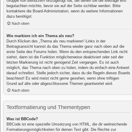
Gruppe von Benutzern hinzugefügt hat, bei denen sie die Beiträge erst
begutachten möchte, bevor sie auf der Seite sichtbar werden. Bitte
kontaktiere die Board-Administration, wenn du weitere Informationen
dazu benötigst.
Nach oben
Wie markiere ich ein Thema als neu?
Durch Klicken des „Thema als neu markieren“-Links in der
Beitragsansicht kannst du das Thema wieder ganz nach oben auf die
erste Seite des Forums holen. Wenn du den entsprechenden Link nicht
siehst, dann ist die Funktion möglicherweise deaktiviert oder seit der
letzten Markierung ist nicht genügend Zeit vergangen. Es ist auch
möglich, das Thema nach oben zu holen, indem du einfach eine Antwort
darauf schreibst. Stelle jedoch sicher, dass du die Regeln dieses Boards
beachtest! Es wird meist nicht gerne gesehen, wenn ohne triftigen
Grund auf alte oder abgeschlossene Themen geantwortet wird.
Nach oben
Textformatierung und Thementypen
Was ist BBCode?
BBCode ist eine spezielle Umsetzung von HTML, die dir weitreichende
Formatierungsmöglichkeiten für deinen Text gibt. Die Rechte zur