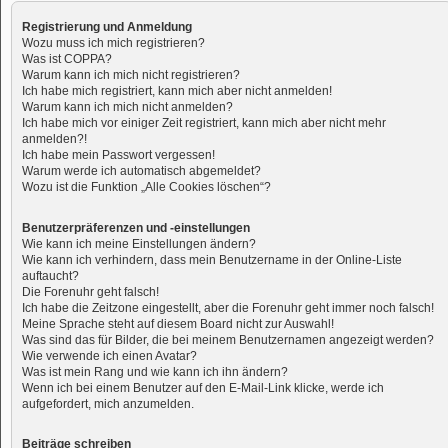
Registrierung und Anmeldung
Wozu muss ich mich registrieren?
Was ist COPPA?
Warum kann ich mich nicht registrieren?
Ich habe mich registriert, kann mich aber nicht anmelden!
Warum kann ich mich nicht anmelden?
Ich habe mich vor einiger Zeit registriert, kann mich aber nicht mehr
anmelden?!
Ich habe mein Passwort vergessen!
Warum werde ich automatisch abgemeldet?
Wozu ist die Funktion „Alle Cookies löschen“?
Benutzerpräferenzen und -einstellungen
Wie kann ich meine Einstellungen ändern?
Wie kann ich verhindern, dass mein Benutzername in der Online-Liste
auftaucht?
Die Forenuhr geht falsch!
Ich habe die Zeitzone eingestellt, aber die Forenuhr geht immer noch falsch!
Meine Sprache steht auf diesem Board nicht zur Auswahl!
Was sind das für Bilder, die bei meinem Benutzernamen angezeigt werden?
Wie verwende ich einen Avatar?
Was ist mein Rang und wie kann ich ihn ändern?
Wenn ich bei einem Benutzer auf den E-Mail-Link klicke, werde ich
aufgefordert, mich anzumelden.
Beiträge schreiben