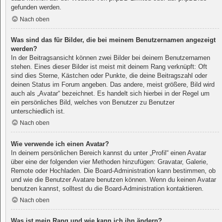
gefunden werden.
Nach oben
Was sind das für Bilder, die bei meinem Benutzernamen angezeigt
werden?
In der Beitragsansicht können zwei Bilder bei deinem Benutzernamen
stehen. Eines dieser Bilder ist meist mit deinem Rang verknüpft: Oft
sind dies Sterne, Kästchen oder Punkte, die deine Beitragszahl oder
deinen Status im Forum angeben. Das andere, meist größere, Bild wird
auch als „Avatar“ bezeichnet. Es handelt sich hierbei in der Regel um
ein persönliches Bild, welches von Benutzer zu Benutzer
unterschiedlich ist.
Nach oben
Wie verwende ich einen Avatar?
In deinem persönlichen Bereich kannst du unter „Profil“ einen Avatar
über eine der folgenden vier Methoden hinzufügen: Gravatar, Galerie,
Remote oder Hochladen. Die Board-Administration kann bestimmen, ob
und wie die Benutzer Avatare benutzen können. Wenn du keinen Avatar
benutzen kannst, solltest du die Board-Administration kontaktieren.
Nach oben
Was ist mein Rang und wie kann ich ihn ändern?