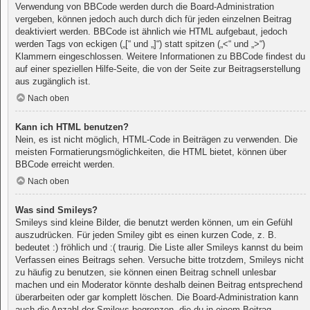
Verwendung von BBCode werden durch die Board-Administration
vergeben, können jedoch auch durch dich für jeden einzelnen Beitrag
deaktiviert werden. BBCode ist ähnlich wie HTML aufgebaut, jedoch
werden Tags von eckigen („[“ und „]“) statt spitzen („<“ und „>“)
Klammern eingeschlossen. Weitere Informationen zu BBCode findest du
auf einer speziellen Hilfe-Seite, die von der Seite zur Beitragserstellung
aus zugänglich ist.
Nach oben
Kann ich HTML benutzen?
Nein, es ist nicht möglich, HTML-Code in Beiträgen zu verwenden. Die
meisten Formatierungsmöglichkeiten, die HTML bietet, können über
BBCode erreicht werden.
Nach oben
Was sind Smileys?
Smileys sind kleine Bilder, die benutzt werden können, um ein Gefühl
auszudrücken. Für jeden Smiley gibt es einen kurzen Code, z. B.
bedeutet :) fröhlich und :( traurig. Die Liste aller Smileys kannst du beim
Verfassen eines Beitrags sehen. Versuche bitte trotzdem, Smileys nicht
zu häufig zu benutzen, sie können einen Beitrag schnell unlesbar
machen und ein Moderator könnte deshalb deinen Beitrag entsprechend
überarbeiten oder gar komplett löschen. Die Board-Administration kann
auch die Anzahl der Smileys begrenzen, die du in einem Beitrag