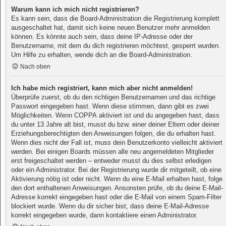
Warum kann ich mich nicht registrieren?
Es kann sein, dass die Board-Administration die Registrierung komplett
ausgeschaltet hat, damit sich keine neuen Benutzer mehr anmelden
können. Es könnte auch sein, dass deine IP-Adresse oder der
Benutzername, mit dem du dich registrieren möchtest, gesperrt wurden.
Um Hilfe zu erhalten, wende dich an die Board-Administration.
Nach oben
Ich habe mich registriert, kann mich aber nicht anmelden!
Überprüfe zuerst, ob du den richtigen Benutzernamen und das richtige
Passwort eingegeben hast. Wenn diese stimmen, dann gibt es zwei
Möglichkeiten. Wenn
COPPA
aktiviert ist und du angegeben hast, dass
du unter 13 Jahre alt bist, musst du bzw. einer deiner Eltern oder deiner
Erziehungsberechtigten den Anweisungen folgen, die du erhalten hast.
Wenn dies nicht der Fall ist, muss dein Benutzerkonto vielleicht aktiviert
werden. Bei einigen Boards müssen alle neu angemeldeten Mitglieder
erst freigeschaltet werden – entweder musst du dies selbst erledigen
oder ein Administrator. Bei der Registrierung wurde dir mitgeteilt, ob eine
Aktivierung nötig ist oder nicht. Wenn du eine E-Mail erhalten hast, folge
den dort enthaltenen Anweisungen. Ansonsten prüfe, ob du deine E-Mail-
Adresse korrekt eingegeben hast oder die E-Mail von einem Spam-Filter
blockiert wurde. Wenn du dir sicher bist, dass deine E-Mail-Adresse
korrekt eingegeben wurde, dann kontaktiere einen Administrator.