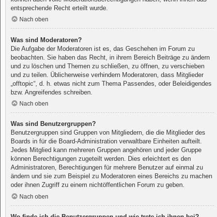
entsprechende Recht erteilt wurde.
Nach oben
Was sind Moderatoren?
Die Aufgabe der Moderatoren ist es, das Geschehen im Forum zu
beobachten. Sie haben das Recht, in ihrem Bereich Beiträge zu ändern
und zu löschen und Themen zu schließen, zu öffnen, zu verschieben
und zu teilen. Üblicherweise verhindern Moderatoren, dass Mitglieder
„offtopic“, d. h. etwas nicht zum Thema Passendes, oder Beleidigendes
bzw. Angreifendes schreiben.
Nach oben
Was sind Benutzergruppen?
Benutzergruppen sind Gruppen von Mitgliedern, die die Mitglieder des
Boards in für die Board-Administration verwaltbare Einheiten aufteilt.
Jedes Mitglied kann mehreren Gruppen angehören und jeder Gruppe
können Berechtigungen zugeteilt werden. Dies erleichtert es den
Administratoren, Berechtigungen für mehrere Benutzer auf einmal zu
ändern und sie zum Beispiel zu Moderatoren eines Bereichs zu machen
oder ihnen Zugriff zu einem nichtöffentlichen Forum zu geben.
Nach oben
Wo finde ich die Benutzergruppen und wie trete ich ihnen bei?