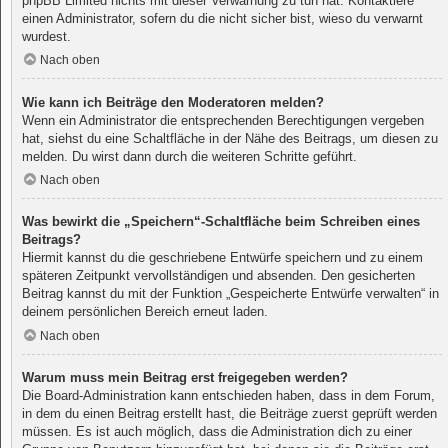
phpBB Limited nichts mit dieser Verwarnung zu tun hat. Kontaktiere
einen Administrator, sofern du die nicht sicher bist, wieso du verwarnt
wurdest.
Nach oben
Wie kann ich Beiträge den Moderatoren melden?
Wenn ein Administrator die entsprechenden Berechtigungen vergeben
hat, siehst du eine Schaltfläche in der Nähe des Beitrags, um diesen zu
melden. Du wirst dann durch die weiteren Schritte geführt.
Nach oben
Was bewirkt die „Speichern“-Schaltfläche beim Schreiben eines
Beitrags?
Hiermit kannst du die geschriebene Entwürfe speichern und zu einem
späteren Zeitpunkt vervollständigen und absenden. Den gesicherten
Beitrag kannst du mit der Funktion „Gespeicherte Entwürfe verwalten“ in
deinem persönlichen Bereich erneut laden.
Nach oben
Warum muss mein Beitrag erst freigegeben werden?
Die Board-Administration kann entschieden haben, dass in dem Forum,
in dem du einen Beitrag erstellt hast, die Beiträge zuerst geprüft werden
müssen. Es ist auch möglich, dass die Administration dich zu einer