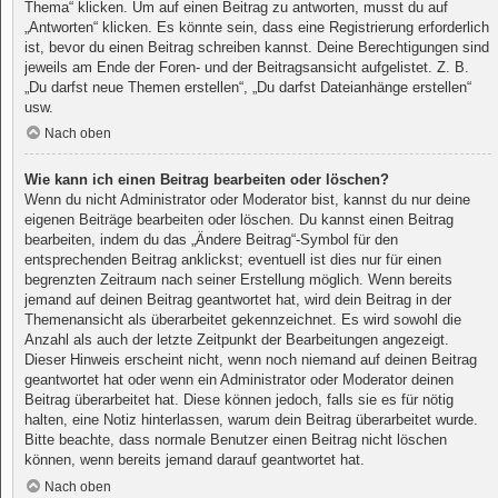
Thema“ klicken. Um auf einen Beitrag zu antworten, musst du auf
„Antworten“ klicken. Es könnte sein, dass eine Registrierung erforderlich
ist, bevor du einen Beitrag schreiben kannst. Deine Berechtigungen sind
jeweils am Ende der Foren- und der Beitragsansicht aufgelistet. Z. B.
„Du darfst neue Themen erstellen“, „Du darfst Dateianhänge erstellen“
usw.
Nach oben
Wie kann ich einen Beitrag bearbeiten oder löschen?
Wenn du nicht Administrator oder Moderator bist, kannst du nur deine
eigenen Beiträge bearbeiten oder löschen. Du kannst einen Beitrag
bearbeiten, indem du das „Ändere Beitrag“-Symbol für den
entsprechenden Beitrag anklickst; eventuell ist dies nur für einen
begrenzten Zeitraum nach seiner Erstellung möglich. Wenn bereits
jemand auf deinen Beitrag geantwortet hat, wird dein Beitrag in der
Themenansicht als überarbeitet gekennzeichnet. Es wird sowohl die
Anzahl als auch der letzte Zeitpunkt der Bearbeitungen angezeigt.
Dieser Hinweis erscheint nicht, wenn noch niemand auf deinen Beitrag
geantwortet hat oder wenn ein Administrator oder Moderator deinen
Beitrag überarbeitet hat. Diese können jedoch, falls sie es für nötig
halten, eine Notiz hinterlassen, warum dein Beitrag überarbeitet wurde.
Bitte beachte, dass normale Benutzer einen Beitrag nicht löschen
können, wenn bereits jemand darauf geantwortet hat.
Nach oben