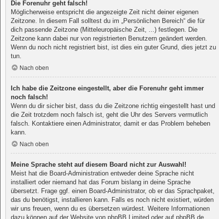
Die Forenuhr geht falsch!
Möglicherweise entspricht die angezeigte Zeit nicht deiner eigenen
Zeitzone. In diesem Fall solltest du im „Persönlichen Bereich“ die für
dich passende Zeitzone (Mitteleuropäische Zeit, ...) festlegen. Die
Zeitzone kann dabei nur von registrierten Benutzern geändert werden.
Wenn du noch nicht registriert bist, ist dies ein guter Grund, dies jetzt zu
tun.
Nach oben
Ich habe die Zeitzone eingestellt, aber die Forenuhr geht immer
noch falsch!
Wenn du dir sicher bist, dass du die Zeitzone richtig eingestellt hast und
die Zeit trotzdem noch falsch ist, geht die Uhr des Servers vermutlich
falsch. Kontaktiere einen Administrator, damit er das Problem beheben
kann.
Nach oben
Meine Sprache steht auf diesem Board nicht zur Auswahl!
Meist hat die Board-Administration entweder deine Sprache nicht
installiert oder niemand hat das Forum bislang in deine Sprache
übersetzt. Frage ggf. einen Board-Administrator, ob er das Sprachpaket,
das du benötigst, installieren kann. Falls es noch nicht existiert, würden
wir uns freuen, wenn du es übersetzen würdest. Weitere Informationen
dazu können auf der Website von
phpBB Limited
oder auf
phpBB.de