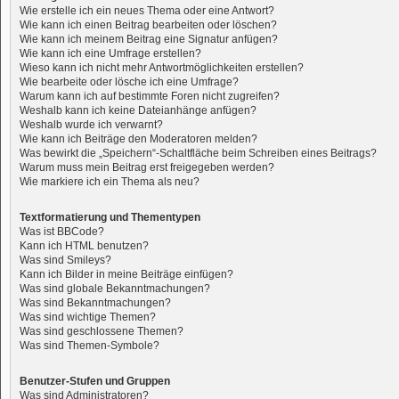
Wie erstelle ich ein neues Thema oder eine Antwort?
Wie kann ich einen Beitrag bearbeiten oder löschen?
Wie kann ich meinem Beitrag eine Signatur anfügen?
Wie kann ich eine Umfrage erstellen?
Wieso kann ich nicht mehr Antwortmöglichkeiten erstellen?
Wie bearbeite oder lösche ich eine Umfrage?
Warum kann ich auf bestimmte Foren nicht zugreifen?
Weshalb kann ich keine Dateianhänge anfügen?
Weshalb wurde ich verwarnt?
Wie kann ich Beiträge den Moderatoren melden?
Was bewirkt die „Speichern“-Schaltfläche beim Schreiben eines Beitrags?
Warum muss mein Beitrag erst freigegeben werden?
Wie markiere ich ein Thema als neu?
Textformatierung und Thementypen
Was ist BBCode?
Kann ich HTML benutzen?
Was sind Smileys?
Kann ich Bilder in meine Beiträge einfügen?
Was sind globale Bekanntmachungen?
Was sind Bekanntmachungen?
Was sind wichtige Themen?
Was sind geschlossene Themen?
Was sind Themen-Symbole?
Benutzer-Stufen und Gruppen
Was sind Administratoren?