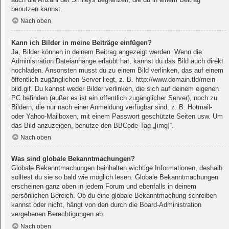
benutzen kannst.
Nach oben
Kann ich Bilder in meine Beiträge einfügen?
Ja, Bilder können in deinem Beitrag angezeigt werden. Wenn die
Administration Dateianhänge erlaubt hat, kannst du das Bild auch direkt
hochladen. Ansonsten musst du zu einem Bild verlinken, das auf einem
öffentlich zugänglichen Server liegt, z. B. http://www.domain.tld/mein-
bild.gif. Du kannst weder Bilder verlinken, die sich auf deinem eigenen
PC befinden (außer es ist ein öffentlich zugänglicher Server), noch zu
Bildern, die nur nach einer Anmeldung verfügbar sind, z. B. Hotmail-
oder Yahoo-Mailboxen, mit einem Passwort geschützte Seiten usw. Um
das Bild anzuzeigen, benutze den BBCode-Tag „[img]“.
Nach oben
Was sind globale Bekanntmachungen?
Globale Bekanntmachungen beinhalten wichtige Informationen, deshalb
solltest du sie so bald wie möglich lesen. Globale Bekanntmachungen
erscheinen ganz oben in jedem Forum und ebenfalls in deinem
persönlichen Bereich. Ob du eine globale Bekanntmachung schreiben
kannst oder nicht, hängt von den durch die Board-Administration
vergebenen Berechtigungen ab.
Nach oben