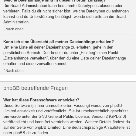
Welche Dateianhänge sind in diesem Forum zulässig?
Die Board-Administration kann bestimmte Dateitypen zulassen oder
verbieten. Falls du dir nicht sicher bist, welche Dateitypen du anhängen
kannst und du Unterstützung benötigst, wende dich bitte an die Board-
Administration.
Nach oben
Kann ich eine Übersicht all meiner Dateianhänge erhalten?
Um eine Liste all deiner Dateianhänge zu erhalten, gehe in den
persönlichen Bereich. Dort findest du unter „Einstieg“ einen Punkt
„Dateianhänge verwalten“, über den du eine Liste deiner Dateianhänge
erhalten und diese verwalten kannst.
Nach oben
phpBB betreffende Fragen
Wer hat diese Forensoftware entwickelt?
Diese Software (in ihrer unmodifizierten Fassung) wurde von
phpBB
Limited
entwickelt und veröffentlicht. Sie ist urheberrechtlich geschützt.
Sie wurde unter der GNU General Public License, Version 2 (GPL-2.0)
veröffentlicht und kann frei vertrieben werden. Weitere Details findest du
auf der Seite von phpBB Limited
. Eine deutschsprachige Anlaufstelle ist
unter
phpBB.de
zu finden.