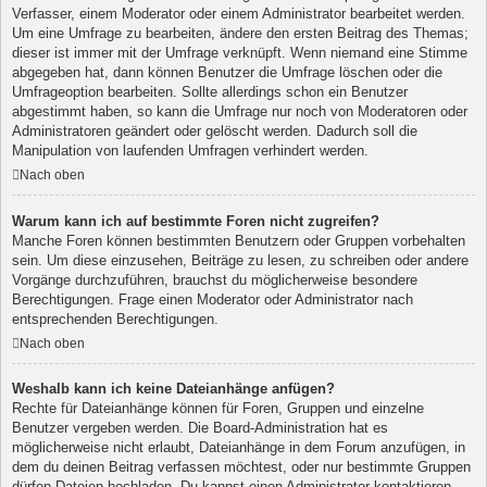
Verfasser, einem Moderator oder einem Administrator bearbeitet werden.
Um eine Umfrage zu bearbeiten, ändere den ersten Beitrag des Themas;
dieser ist immer mit der Umfrage verknüpft. Wenn niemand eine Stimme
abgegeben hat, dann können Benutzer die Umfrage löschen oder die
Umfrageoption bearbeiten. Sollte allerdings schon ein Benutzer
abgestimmt haben, so kann die Umfrage nur noch von Moderatoren oder
Administratoren geändert oder gelöscht werden. Dadurch soll die
Manipulation von laufenden Umfragen verhindert werden.
Nach oben
Warum kann ich auf bestimmte Foren nicht zugreifen?
Manche Foren können bestimmten Benutzern oder Gruppen vorbehalten
sein. Um diese einzusehen, Beiträge zu lesen, zu schreiben oder andere
Vorgänge durchzuführen, brauchst du möglicherweise besondere
Berechtigungen. Frage einen Moderator oder Administrator nach
entsprechenden Berechtigungen.
Nach oben
Weshalb kann ich keine Dateianhänge anfügen?
Rechte für Dateianhänge können für Foren, Gruppen und einzelne
Benutzer vergeben werden. Die Board-Administration hat es
möglicherweise nicht erlaubt, Dateianhänge in dem Forum anzufügen, in
dem du deinen Beitrag verfassen möchtest, oder nur bestimmte Gruppen
dürfen Dateien hochladen. Du kannst einen Administrator kontaktieren,