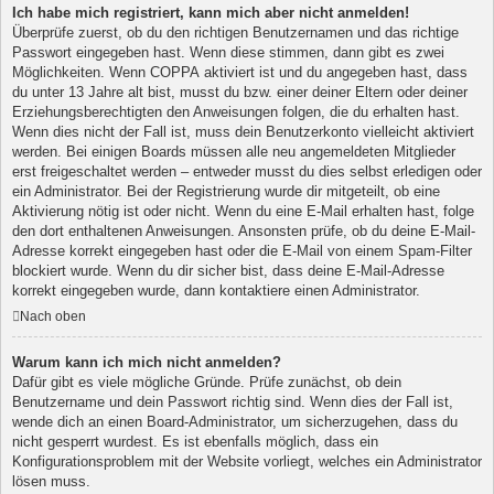
Ich habe mich registriert, kann mich aber nicht anmelden!
Überprüfe zuerst, ob du den richtigen Benutzernamen und das richtige
Passwort eingegeben hast. Wenn diese stimmen, dann gibt es zwei
Möglichkeiten. Wenn
COPPA
aktiviert ist und du angegeben hast, dass
du unter 13 Jahre alt bist, musst du bzw. einer deiner Eltern oder deiner
Erziehungsberechtigten den Anweisungen folgen, die du erhalten hast.
Wenn dies nicht der Fall ist, muss dein Benutzerkonto vielleicht aktiviert
werden. Bei einigen Boards müssen alle neu angemeldeten Mitglieder
erst freigeschaltet werden – entweder musst du dies selbst erledigen oder
ein Administrator. Bei der Registrierung wurde dir mitgeteilt, ob eine
Aktivierung nötig ist oder nicht. Wenn du eine E-Mail erhalten hast, folge
den dort enthaltenen Anweisungen. Ansonsten prüfe, ob du deine E-Mail-
Adresse korrekt eingegeben hast oder die E-Mail von einem Spam-Filter
blockiert wurde. Wenn du dir sicher bist, dass deine E-Mail-Adresse
korrekt eingegeben wurde, dann kontaktiere einen Administrator.
Nach oben
Warum kann ich mich nicht anmelden?
Dafür gibt es viele mögliche Gründe. Prüfe zunächst, ob dein
Benutzername und dein Passwort richtig sind. Wenn dies der Fall ist,
wende dich an einen Board-Administrator, um sicherzugehen, dass du
nicht gesperrt wurdest. Es ist ebenfalls möglich, dass ein
Konfigurationsproblem mit der Website vorliegt, welches ein Administrator
lösen muss.