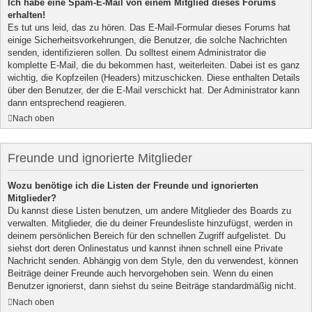
Ich habe eine Spam-E-Mail von einem Mitglied dieses Forums
erhalten!
Es tut uns leid, das zu hören. Das E-Mail-Formular dieses Forums hat
einige Sicherheitsvorkehrungen, die Benutzer, die solche Nachrichten
senden, identifizieren sollen. Du solltest einem Administrator die
komplette E-Mail, die du bekommen hast, weiterleiten. Dabei ist es ganz
wichtig, die Kopfzeilen (Headers) mitzuschicken. Diese enthalten Details
über den Benutzer, der die E-Mail verschickt hat. Der Administrator kann
dann entsprechend reagieren.
Nach oben
Freunde und ignorierte Mitglieder
Wozu benötige ich die Listen der Freunde und ignorierten
Mitglieder?
Du kannst diese Listen benutzen, um andere Mitglieder des Boards zu
verwalten. Mitglieder, die du deiner Freundesliste hinzufügst, werden in
deinem persönlichen Bereich für den schnellen Zugriff aufgelistet. Du
siehst dort deren Onlinestatus und kannst ihnen schnell eine Private
Nachricht senden. Abhängig von dem Style, den du verwendest, können
Beiträge deiner Freunde auch hervorgehoben sein. Wenn du einen
Benutzer ignorierst, dann siehst du seine Beiträge standardmäßig nicht.
Nach oben