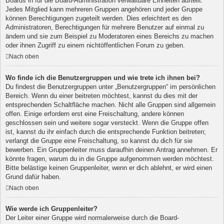
Boards in für die Board-Administration verwaltbare Einheiten aufteilt.
Jedes Mitglied kann mehreren Gruppen angehören und jeder Gruppe
können Berechtigungen zugeteilt werden. Dies erleichtert es den
Administratoren, Berechtigungen für mehrere Benutzer auf einmal zu
ändern und sie zum Beispiel zu Moderatoren eines Bereichs zu machen
oder ihnen Zugriff zu einem nichtöffentlichen Forum zu geben.
Nach oben
Wo finde ich die Benutzergruppen und wie trete ich ihnen bei?
Du findest die Benutzergruppen unter „Benutzergruppen“ im persönlichen
Bereich. Wenn du einer beitreten möchtest, kannst du dies mit der
entsprechenden Schaltfläche machen. Nicht alle Gruppen sind allgemein
offen. Einige erfordern erst eine Freischaltung, andere können
geschlossen sein und weitere sogar versteckt. Wenn die Gruppe offen
ist, kannst du ihr einfach durch die entsprechende Funktion beitreten;
verlangt die Gruppe eine Freischaltung, so kannst du dich für sie
bewerben. Ein Gruppenleiter muss daraufhin deinen Antrag annehmen. Er
könnte fragen, warum du in die Gruppe aufgenommen werden möchtest.
Bitte belästige keinen Gruppenleiter, wenn er dich ablehnt, er wird einen
Grund dafür haben.
Nach oben
Wie werde ich Gruppenleiter?
Der Leiter einer Gruppe wird normalerweise durch die Board-