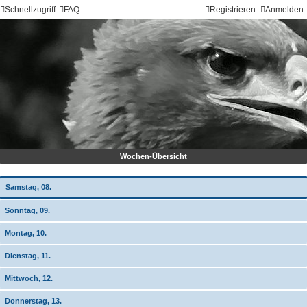
Schnellzugriff
FAQ
Registrieren
Anmelden
Wochen-Übersicht
Samstag, 08.
Sonntag, 09.
Montag, 10.
Dienstag, 11.
Mittwoch, 12.
Donnerstag, 13.