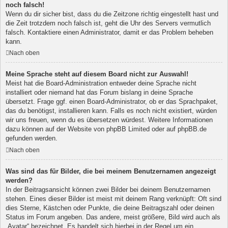
noch falsch!
Wenn du dir sicher bist, dass du die Zeitzone richtig eingestellt hast und
die Zeit trotzdem noch falsch ist, geht die Uhr des Servers vermutlich
falsch. Kontaktiere einen Administrator, damit er das Problem beheben
kann.
Nach oben
Meine Sprache steht auf diesem Board nicht zur Auswahl!
Meist hat die Board-Administration entweder deine Sprache nicht
installiert oder niemand hat das Forum bislang in deine Sprache
übersetzt. Frage ggf. einen Board-Administrator, ob er das Sprachpaket,
das du benötigst, installieren kann. Falls es noch nicht existiert, würden
wir uns freuen, wenn du es übersetzen würdest. Weitere Informationen
dazu können auf der Website von
phpBB Limited
oder auf
phpBB.de
gefunden werden.
Nach oben
Was sind das für Bilder, die bei meinem Benutzernamen angezeigt
werden?
In der Beitragsansicht können zwei Bilder bei deinem Benutzernamen
stehen. Eines dieser Bilder ist meist mit deinem Rang verknüpft: Oft sind
dies Sterne, Kästchen oder Punkte, die deine Beitragszahl oder deinen
Status im Forum angeben. Das andere, meist größere, Bild wird auch als
„Avatar“ bezeichnet. Es handelt sich hierbei in der Regel um ein