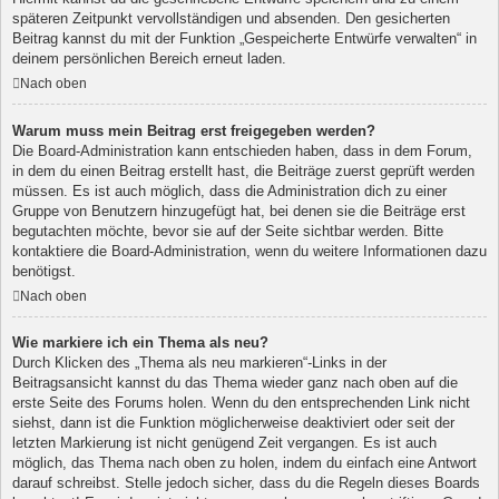
späteren Zeitpunkt vervollständigen und absenden. Den gesicherten
Beitrag kannst du mit der Funktion „Gespeicherte Entwürfe verwalten“ in
deinem persönlichen Bereich erneut laden.
Nach oben
Warum muss mein Beitrag erst freigegeben werden?
Die Board-Administration kann entschieden haben, dass in dem Forum,
in dem du einen Beitrag erstellt hast, die Beiträge zuerst geprüft werden
müssen. Es ist auch möglich, dass die Administration dich zu einer
Gruppe von Benutzern hinzugefügt hat, bei denen sie die Beiträge erst
begutachten möchte, bevor sie auf der Seite sichtbar werden. Bitte
kontaktiere die Board-Administration, wenn du weitere Informationen dazu
benötigst.
Nach oben
Wie markiere ich ein Thema als neu?
Durch Klicken des „Thema als neu markieren“-Links in der
Beitragsansicht kannst du das Thema wieder ganz nach oben auf die
erste Seite des Forums holen. Wenn du den entsprechenden Link nicht
siehst, dann ist die Funktion möglicherweise deaktiviert oder seit der
letzten Markierung ist nicht genügend Zeit vergangen. Es ist auch
möglich, das Thema nach oben zu holen, indem du einfach eine Antwort
darauf schreibst. Stelle jedoch sicher, dass du die Regeln dieses Boards