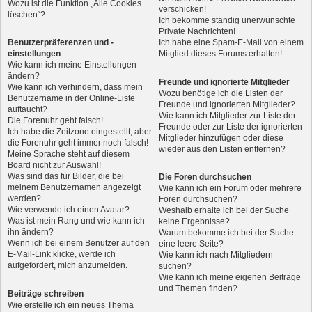
Wozu ist die Funktion „Alle Cookies
verschicken!
löschen“?
Ich bekomme ständig unerwünschte
Private Nachrichten!
Benutzerpräferenzen und -
Ich habe eine Spam-E-Mail von einem
einstellungen
Mitglied dieses Forums erhalten!
Wie kann ich meine Einstellungen
ändern?
Freunde und ignorierte Mitglieder
Wie kann ich verhindern, dass mein
Wozu benötige ich die Listen der
Benutzername in der Online-Liste
Freunde und ignorierten Mitglieder?
auftaucht?
Wie kann ich Mitglieder zur Liste der
Die Forenuhr geht falsch!
Freunde oder zur Liste der ignorierten
Ich habe die Zeitzone eingestellt, aber
Mitglieder hinzufügen oder diese
die Forenuhr geht immer noch falsch!
wieder aus den Listen entfernen?
Meine Sprache steht auf diesem
Board nicht zur Auswahl!
Was sind das für Bilder, die bei
Die Foren durchsuchen
meinem Benutzernamen angezeigt
Wie kann ich ein Forum oder mehrere
werden?
Foren durchsuchen?
Wie verwende ich einen Avatar?
Weshalb erhalte ich bei der Suche
Was ist mein Rang und wie kann ich
keine Ergebnisse?
ihn ändern?
Warum bekomme ich bei der Suche
Wenn ich bei einem Benutzer auf den
eine leere Seite?
E-Mail-Link klicke, werde ich
Wie kann ich nach Mitgliedern
aufgefordert, mich anzumelden.
suchen?
Wie kann ich meine eigenen Beiträge
und Themen finden?
Beiträge schreiben
Wie erstelle ich ein neues Thema