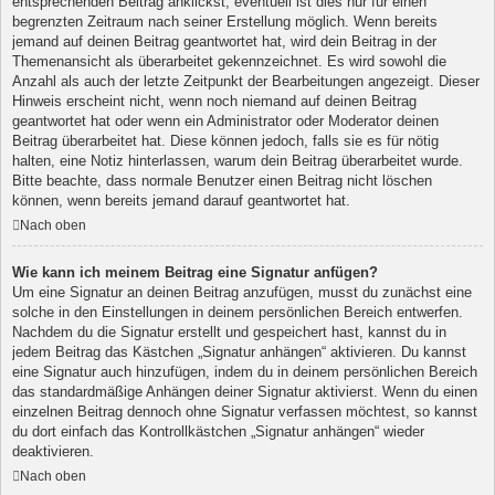
entsprechenden Beitrag anklickst; eventuell ist dies nur für einen
begrenzten Zeitraum nach seiner Erstellung möglich. Wenn bereits
jemand auf deinen Beitrag geantwortet hat, wird dein Beitrag in der
Themenansicht als überarbeitet gekennzeichnet. Es wird sowohl die
Anzahl als auch der letzte Zeitpunkt der Bearbeitungen angezeigt. Dieser
Hinweis erscheint nicht, wenn noch niemand auf deinen Beitrag
geantwortet hat oder wenn ein Administrator oder Moderator deinen
Beitrag überarbeitet hat. Diese können jedoch, falls sie es für nötig
halten, eine Notiz hinterlassen, warum dein Beitrag überarbeitet wurde.
Bitte beachte, dass normale Benutzer einen Beitrag nicht löschen
können, wenn bereits jemand darauf geantwortet hat.
Nach oben
Wie kann ich meinem Beitrag eine Signatur anfügen?
Um eine Signatur an deinen Beitrag anzufügen, musst du zunächst eine
solche in den Einstellungen in deinem persönlichen Bereich entwerfen.
Nachdem du die Signatur erstellt und gespeichert hast, kannst du in
jedem Beitrag das Kästchen „Signatur anhängen“ aktivieren. Du kannst
eine Signatur auch hinzufügen, indem du in deinem persönlichen Bereich
das standardmäßige Anhängen deiner Signatur aktivierst. Wenn du einen
einzelnen Beitrag dennoch ohne Signatur verfassen möchtest, so kannst
du dort einfach das Kontrollkästchen „Signatur anhängen“ wieder
deaktivieren.
Nach oben