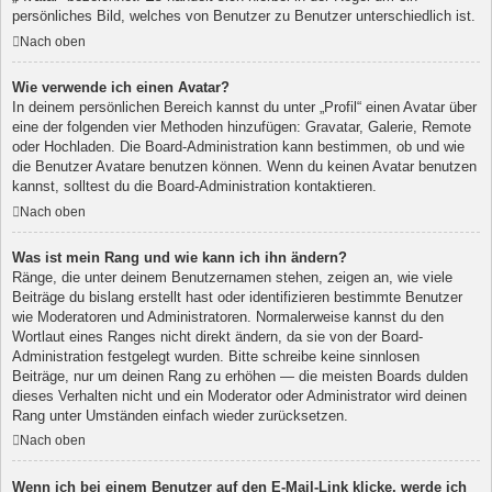
persönliches Bild, welches von Benutzer zu Benutzer unterschiedlich ist.
Nach oben
Wie verwende ich einen Avatar?
In deinem persönlichen Bereich kannst du unter „Profil“ einen Avatar über
eine der folgenden vier Methoden hinzufügen: Gravatar, Galerie, Remote
oder Hochladen. Die Board-Administration kann bestimmen, ob und wie
die Benutzer Avatare benutzen können. Wenn du keinen Avatar benutzen
kannst, solltest du die Board-Administration kontaktieren.
Nach oben
Was ist mein Rang und wie kann ich ihn ändern?
Ränge, die unter deinem Benutzernamen stehen, zeigen an, wie viele
Beiträge du bislang erstellt hast oder identifizieren bestimmte Benutzer
wie Moderatoren und Administratoren. Normalerweise kannst du den
Wortlaut eines Ranges nicht direkt ändern, da sie von der Board-
Administration festgelegt wurden. Bitte schreibe keine sinnlosen
Beiträge, nur um deinen Rang zu erhöhen — die meisten Boards dulden
dieses Verhalten nicht und ein Moderator oder Administrator wird deinen
Rang unter Umständen einfach wieder zurücksetzen.
Nach oben
Wenn ich bei einem Benutzer auf den E-Mail-Link klicke, werde ich