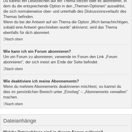
Du kannst ein Lesezeichen auf ein Thema setzen oder es abonnieren, in
dem du die entsprechende Option in den „Themen-Optionen“ auswählst,
die sich normalerweise ober- und unterhalb des Diskussionsverlaufs des
Themas befinden.
Wenn du bei der Antwort auf ein Thema die Option „Mich benachrichtigen,
sobald eine Antwort geschrieben wurde“ aktivierst, wird das Thema
ebenfalls für dich abonniert.
Nach oben
Wie kann ich ein Forum abonnieren?
Um ein Forum zu abonnieren, verwende im Forum den Link „Forum
abonnieren“, der sich meist am Ende der Seite befindet.
Nach oben
Wie deaktiviere ich meine Abonnements?
Wenn du mehrere Abonnements deaktivieren möchtest, so kannst du
dies im persönlichen Bereich unter „Einstieg“ – „Abonnements verwalten“
machen.
Nach oben
Dateianhänge