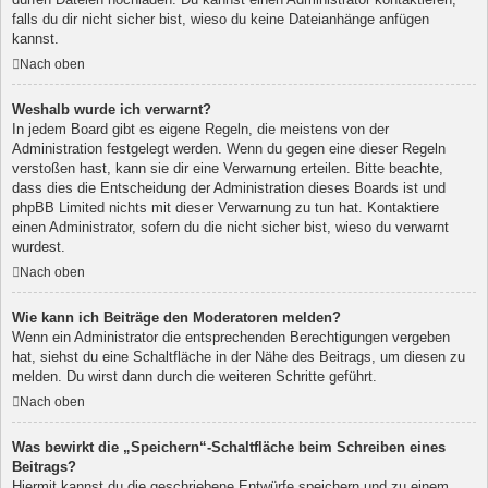
falls du dir nicht sicher bist, wieso du keine Dateianhänge anfügen
kannst.
Nach oben
Weshalb wurde ich verwarnt?
In jedem Board gibt es eigene Regeln, die meistens von der
Administration festgelegt werden. Wenn du gegen eine dieser Regeln
verstoßen hast, kann sie dir eine Verwarnung erteilen. Bitte beachte,
dass dies die Entscheidung der Administration dieses Boards ist und
phpBB Limited nichts mit dieser Verwarnung zu tun hat. Kontaktiere
einen Administrator, sofern du die nicht sicher bist, wieso du verwarnt
wurdest.
Nach oben
Wie kann ich Beiträge den Moderatoren melden?
Wenn ein Administrator die entsprechenden Berechtigungen vergeben
hat, siehst du eine Schaltfläche in der Nähe des Beitrags, um diesen zu
melden. Du wirst dann durch die weiteren Schritte geführt.
Nach oben
Was bewirkt die „Speichern“-Schaltfläche beim Schreiben eines
Beitrags?
Hiermit kannst du die geschriebene Entwürfe speichern und zu einem