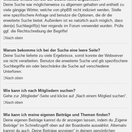
Deine Suche war möglicherweise zu allgemein gehalten und enthielt zu
viele gängige Wörter, welche von phpBB nicht indiziert werden. Stelle
eine spezifischere Anfrage und benutze die Optionen, die dir die
erweiterte Suche bietet. Außerdem ist es natürlich auch möglich, dass
dein(e) Suchbegriff(e) hier nirgends im Forum verwendet wurden. Prüfe
ggf. die Rechtschreibung der Begriffe!
Nach oben
Warum bekomme ich bei der Suche eine leere Seite?
Deine Suche lieferte zu viele Ergebnisse, somit konnte der Webserver
sie nicht verarbeiten. Benutze die erweiterte Suche und gib spezifischere
Suchbegriffe ein oder beschränke die Suche auf verschiedene
Unterforen.
Nach oben
Wie kann ich nach Mitgliedern suchen?
Gehe zur „Mitglieder“-Seite und klicke auf „Nach einem Mitglied suchen“.
Nach oben
Wie kann ich meine eigenen Beiträge und Themen finden?
Deine eigenen Beiträge kannst du dir anzeigen lassen, indem du „Eigene
Beiträge“ im Schnellzugriff oben auf der Boardseite auswählst. Alternativ
kannst du auch „Deine Beiträge anzeigen“ in deinem persönlichen