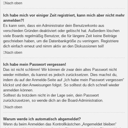
Nach oben
Ich habe mich vor einiger Zeit registriert, kann mich aber nicht mehr
anmelden?!
Es kann sein, dass ein Administrator dein Benutzerkonto aus
verschieden Gründen deaktiviert oder gelöscht hat. Außerdem löschen
viele Boards regelmäßig Benutzer, die für längere Zeit keine Beiträge
geschrieben haben, um die Datenbankgröße zu verringern. Registriere
dich einfach erneut und nimm aktiv an den Diskussionen teil!
Nach oben
Ich habe mein Passwort vergessen!
Das ist nicht schlimm! Wir können dir zwar dein altes Passwort nicht
wieder mitteilen, du kannst es jedoch zurücksetzen. Dies machst du,
indem du auf der Anmelde-Seite auf „Ich habe mein Passwort vergessen“
klickst und den Anweisungen folgst. So solltest du dich schnell wieder
anmelden können.
Solltest du trotzdem nicht in der Lage sein, dein Passwort
zurückzusetzen, so wende dich an die Board-Administration.
Nach oben
Warum werde ich automatisch abgemeldet?
Wenn du beim Anmelden das Kontrollkästchen „Angemeldet bleiben“