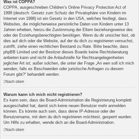
Was ist COPPA?
COPPA, ausgeschrieben Children’s Online Privacy Protection Act of
1998 (deutsch: Gesetz zum Schutz der Privatsphäre von Kindern im
Internet von 1998) ist ein Gesetz in den USA, welches festlegt, dass
Websites, die möglicherweise persönliche Daten von Kindern unter 13
Jahren erheben, hierzu die Zustimmung der Eltern beziehungsweise des
oder der Erziehungsberechtigten benötigen. Wenn du dir unsicher bist, ob
dies auf dich oder die Website, auf der du dich zu registrieren versuchst,
zutrifft, ziehe einen rechtlichen Beistand zu Rate. Bitte beachte, dass
phpBB Limited und der Besitzer dieses Boards keine Rechtsberatung
anbieten kann und nicht die Anlaufstelle für Rechtsangelegenheiten
jeglicher Art ist; außer solchen, die unter der Frage „An wen soll ich mich
wenden, falls es Beschwerden oder juristische Anfragen zu diesem
Forum gibt?“ behandelt werden.
Nach oben
Warum kann ich mich nicht registrieren?
Es kann sein, dass die Board-Administration die Registrierung komplett
ausgeschaltet hat, damit sich keine neuen Benutzer mehr anmelden
können. Es könnte auch sein, dass deine IP-Adresse oder der
Benutzername, mit dem du dich registrieren möchtest, gesperrt wurden.
Um Hilfe zu erhalten, wende dich an die Board-Administration.
Nach oben