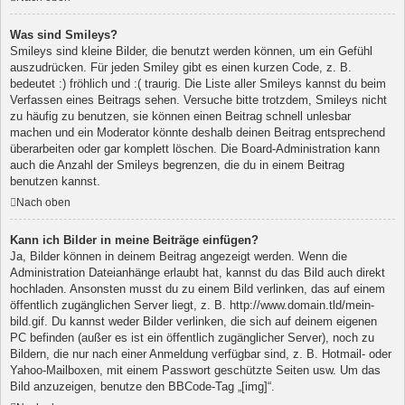
Was sind Smileys?
Smileys sind kleine Bilder, die benutzt werden können, um ein Gefühl
auszudrücken. Für jeden Smiley gibt es einen kurzen Code, z. B.
bedeutet :) fröhlich und :( traurig. Die Liste aller Smileys kannst du beim
Verfassen eines Beitrags sehen. Versuche bitte trotzdem, Smileys nicht
zu häufig zu benutzen, sie können einen Beitrag schnell unlesbar
machen und ein Moderator könnte deshalb deinen Beitrag entsprechend
überarbeiten oder gar komplett löschen. Die Board-Administration kann
auch die Anzahl der Smileys begrenzen, die du in einem Beitrag
benutzen kannst.
Nach oben
Kann ich Bilder in meine Beiträge einfügen?
Ja, Bilder können in deinem Beitrag angezeigt werden. Wenn die
Administration Dateianhänge erlaubt hat, kannst du das Bild auch direkt
hochladen. Ansonsten musst du zu einem Bild verlinken, das auf einem
öffentlich zugänglichen Server liegt, z. B. http://www.domain.tld/mein-
bild.gif. Du kannst weder Bilder verlinken, die sich auf deinem eigenen
PC befinden (außer es ist ein öffentlich zugänglicher Server), noch zu
Bildern, die nur nach einer Anmeldung verfügbar sind, z. B. Hotmail- oder
Yahoo-Mailboxen, mit einem Passwort geschützte Seiten usw. Um das
Bild anzuzeigen, benutze den BBCode-Tag „[img]“.