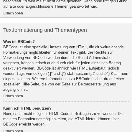
beachtest! Es wird meist nicht gerne gesehen, wenn ohne triftigen Grund
auf alte oder abgeschlossene Themen geantwortet wird.
Nach oben
Textformatierung und Thementypen
Was ist BBCode?
BBCode ist eine spezielle Umsetzung von HTML, die dir weitreichende
Formatierungsmöglichkeiten für deinen Text gibt. Die Rechte zur
Verwendung von BBCode werden durch die Board-Administration
vergeben, können jedoch auch durch dich für jeden einzelnen Beitrag
deaktiviert werden. BBCode ist ähnlich wie HTML aufgebaut, jedoch
werden Tags von eckigen („[“ und „]“) statt spitzen („<“ und „>“) Klammern
eingeschlossen. Weitere Informationen zu BBCode findest du auf einer
speziellen Hilfe-Seite, die von der Seite zur Beitragserstellung aus
zugänglich ist.
Nach oben
Kann ich HTML benutzen?
Nein, es ist nicht möglich, HTML-Code in Beiträgen zu verwenden. Die
meisten Formatierungsmöglichkeiten, die HTML bietet, können über
BBCode erreicht werden.
Nach oben