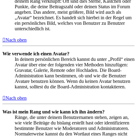
deinem Rang verknüpft: Oft sind dies Sterne, Kästchen oder
Punkte, die deine Beitragszahl oder deinen Status im Forum
angeben. Das andere, meist größere, Bild wird auch als
„Avatar“ bezeichnet. Es handelt sich hierbei in der Regel um
ein persönliches Bild, welches von Benutzer zu Benutzer
unterschiedlich ist.
Nach oben
Wie verwende ich einen Avatar?
In deinem persönlichen Bereich kannst du unter „Profil“ einen
Avatar über eine der folgenden vier Methoden hinzufügen:
Gravatar, Galerie, Remote oder Hochladen. Die Board-
Administration kann bestimmen, ob und wie die Benutzer
Avatare benutzen können. Wenn du keinen Avatar benutzen
kannst, solltest du die Board-Administration kontaktieren.
Nach oben
Was ist mein Rang und wie kann ich ihn ändern?
Ränge, die unter deinem Benutzernamen stehen, zeigen an,
wie viele Beiträge du bislang erstellt hast oder identifizieren
bestimmte Benutzer wie Moderatoren und Administratoren.
Normalerweise kannst du den Wortlaut eines Ranges nicht