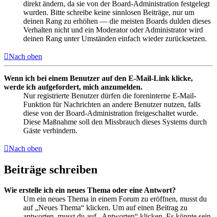
direkt ändern, da sie von der Board-Administration festgelegt
wurden. Bitte schreibe keine sinnlosen Beiträge, nur um
deinen Rang zu erhöhen — die meisten Boards dulden dieses
Verhalten nicht und ein Moderator oder Administrator wird
deinen Rang unter Umständen einfach wieder zurücksetzen.
Nach oben
Wenn ich bei einem Benutzer auf den E-Mail-Link klicke,
werde ich aufgefordert, mich anzumelden.
Nur registrierte Benutzer dürfen die foreninterne E-Mail-
Funktion für Nachrichten an andere Benutzer nutzen, falls
diese von der Board-Administration freigeschaltet wurde.
Diese Maßnahme soll den Missbrauch dieses Systems durch
Gäste verhindern.
Nach oben
Beiträge schreiben
Wie erstelle ich ein neues Thema oder eine Antwort?
Um ein neues Thema in einem Forum zu eröffnen, musst du
auf „Neues Thema“ klicken. Um auf einen Beitrag zu
antworten, musst du auf „Antworten“ klicken. Es könnte sein,