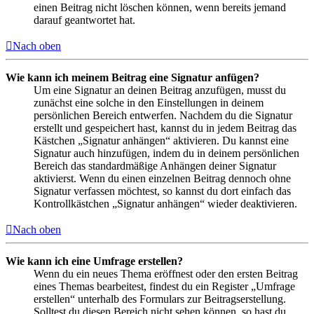
einen Beitrag nicht löschen können, wenn bereits jemand
darauf geantwortet hat.
Nach oben
Wie kann ich meinem Beitrag eine Signatur anfügen?
Um eine Signatur an deinen Beitrag anzufügen, musst du
zunächst eine solche in den Einstellungen in deinem
persönlichen Bereich entwerfen. Nachdem du die Signatur
erstellt und gespeichert hast, kannst du in jedem Beitrag das
Kästchen „Signatur anhängen“ aktivieren. Du kannst eine
Signatur auch hinzufügen, indem du in deinem persönlichen
Bereich das standardmäßige Anhängen deiner Signatur
aktivierst. Wenn du einen einzelnen Beitrag dennoch ohne
Signatur verfassen möchtest, so kannst du dort einfach das
Kontrollkästchen „Signatur anhängen“ wieder deaktivieren.
Nach oben
Wie kann ich eine Umfrage erstellen?
Wenn du ein neues Thema eröffnest oder den ersten Beitrag
eines Themas bearbeitest, findest du ein Register „Umfrage
erstellen“ unterhalb des Formulars zur Beitragserstellung.
Solltest du diesen Bereich nicht sehen können, so hast du