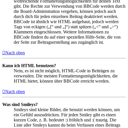
weitreichende Formatierungsmöglichkeiten für deinen Text
gibt. Die Rechte zur Verwendung von BBCode werden durch
die Board-Administration vergeben, können jedoch auch
durch dich für jeden einzelnen Beitrag deaktiviert werden.
BBCode ist ähnlich wie HTML aufgebaut, jedoch werden
Tags von eckigen („[“ und „]“) statt spitzen („<“ und „>“)
Klammern eingeschlossen. Weitere Informationen zu
BBCode findest du auf einer speziellen Hilfe-Seite, die von
der Seite zur Beitragserstellung aus zugänglich ist.
Nach oben
Kann ich HTML benutzen?
Nein, es ist nicht möglich, HTML-Code in Beiträgen zu
verwenden. Die meisten Formatierungsmöglichkeiten, die
HTML bietet, können über BBCode erreicht werden.
Nach oben
Was sind Smileys?
Smileys sind kleine Bilder, die benutzt werden können, um
ein Gefühl auszudrücken. Für jeden Smiley gibt es einen
kurzen Code, z. B. bedeutet :) fröhlich und :( traurig. Die
Liste aller Smileys kannst du beim Verfassen eines Beitrags