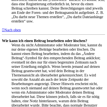
dass eine Registrierung erforderlich ist, bevor du einen
Beitrag schreiben kannst. Deine Berechtigungen sind jeweils
am Ende der Foren- und der Beitragsansicht aufgelistet. Z. B.
„Du darfst neue Themen erstellen“, „Du darfst Dateianhänge
erstellen“ usw.
Nach oben
Wie kann ich einen Beitrag bearbeiten oder löschen?
Wenn du nicht Administrator oder Moderator bist, kannst du
nur deine eigenen Beiträge bearbeiten oder löschen. Du
kannst einen Beitrag bearbeiten, indem du das „Ändere
Beitrag“-Symbol für den entsprechenden Beitrag anklickst;
eventuell ist dies nur für einen begrenzten Zeitraum nach
seiner Erstellung möglich. Wenn bereits jemand auf deinen
Beitrag geantwortet hat, wird dein Beitrag in der
Themenansicht als überarbeitet gekennzeichnet. Es wird
sowohl die Anzahl als auch der letzte Zeitpunkt der
Bearbeitungen angezeigt. Dieser Hinweis erscheint nicht,
wenn noch niemand auf deinen Beitrag geantwortet hat oder
wenn ein Administrator oder Moderator deinen Beitrag
überarbeitet hat. Diese können jedoch, falls sie es für nötig
halten, eine Notiz hinterlassen, warum dein Beitrag
überarbeitet wurde. Bitte beachte, dass normale Benutzer