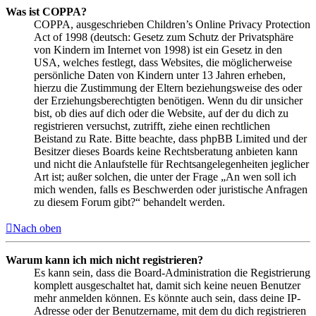
Was ist COPPA?
COPPA, ausgeschrieben Children’s Online Privacy Protection
Act of 1998 (deutsch: Gesetz zum Schutz der Privatsphäre
von Kindern im Internet von 1998) ist ein Gesetz in den
USA, welches festlegt, dass Websites, die möglicherweise
persönliche Daten von Kindern unter 13 Jahren erheben,
hierzu die Zustimmung der Eltern beziehungsweise des oder
der Erziehungsberechtigten benötigen. Wenn du dir unsicher
bist, ob dies auf dich oder die Website, auf der du dich zu
registrieren versuchst, zutrifft, ziehe einen rechtlichen
Beistand zu Rate. Bitte beachte, dass phpBB Limited und der
Besitzer dieses Boards keine Rechtsberatung anbieten kann
und nicht die Anlaufstelle für Rechtsangelegenheiten jeglicher
Art ist; außer solchen, die unter der Frage „An wen soll ich
mich wenden, falls es Beschwerden oder juristische Anfragen
zu diesem Forum gibt?“ behandelt werden.
Nach oben
Warum kann ich mich nicht registrieren?
Es kann sein, dass die Board-Administration die Registrierung
komplett ausgeschaltet hat, damit sich keine neuen Benutzer
mehr anmelden können. Es könnte auch sein, dass deine IP-
Adresse oder der Benutzername, mit dem du dich registrieren