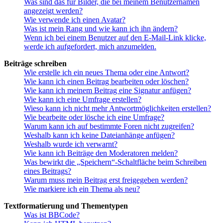
Was sind das für Bilder, die bei meinem Benutzernamen
angezeigt werden?
Wie verwende ich einen Avatar?
Was ist mein Rang und wie kann ich ihn ändern?
Wenn ich bei einem Benutzer auf den E-Mail-Link klicke,
werde ich aufgefordert, mich anzumelden.
Beiträge schreiben
Wie erstelle ich ein neues Thema oder eine Antwort?
Wie kann ich einen Beitrag bearbeiten oder löschen?
Wie kann ich meinem Beitrag eine Signatur anfügen?
Wie kann ich eine Umfrage erstellen?
Wieso kann ich nicht mehr Antwortmöglichkeiten erstellen?
Wie bearbeite oder lösche ich eine Umfrage?
Warum kann ich auf bestimmte Foren nicht zugreifen?
Weshalb kann ich keine Dateianhänge anfügen?
Weshalb wurde ich verwarnt?
Wie kann ich Beiträge den Moderatoren melden?
Was bewirkt die „Speichern“-Schaltfläche beim Schreiben
eines Beitrags?
Warum muss mein Beitrag erst freigegeben werden?
Wie markiere ich ein Thema als neu?
Textformatierung und Thementypen
Was ist BBCode?