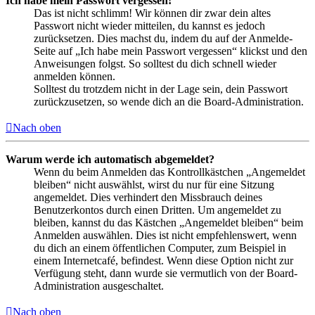
Ich habe mein Passwort vergessen!
Das ist nicht schlimm! Wir können dir zwar dein altes
Passwort nicht wieder mitteilen, du kannst es jedoch
zurücksetzen. Dies machst du, indem du auf der Anmelde-
Seite auf „Ich habe mein Passwort vergessen“ klickst und den
Anweisungen folgst. So solltest du dich schnell wieder
anmelden können.
Solltest du trotzdem nicht in der Lage sein, dein Passwort
zurückzusetzen, so wende dich an die Board-Administration.
Nach oben
Warum werde ich automatisch abgemeldet?
Wenn du beim Anmelden das Kontrollkästchen „Angemeldet
bleiben“ nicht auswählst, wirst du nur für eine Sitzung
angemeldet. Dies verhindert den Missbrauch deines
Benutzerkontos durch einen Dritten. Um angemeldet zu
bleiben, kannst du das Kästchen „Angemeldet bleiben“ beim
Anmelden auswählen. Dies ist nicht empfehlenswert, wenn
du dich an einem öffentlichen Computer, zum Beispiel in
einem Internetcafé, befindest. Wenn diese Option nicht zur
Verfügung steht, dann wurde sie vermutlich von der Board-
Administration ausgeschaltet.
Nach oben