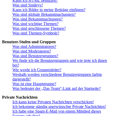
Kann ich HTML benutzen?
Was sind Smileys?
Kann ich Bilder in meine Beiträge einfügen?
Was sind globale Bekanntmachungen?
Was sind Bekanntmachungen?
Was sind wichtige Themen?
Was sind geschlossene Themen?
Was sind Themen-Symbole?
Benutzer-Stufen und Gruppen
Was sind Administratoren?
Was sind Moderatoren?
Was sind Benutzergruppen?
Wo finde ich die Benutzergruppen und wie trete ich ihnen
bei?
Wie werde ich Gruppenleiter?
Weshalb werden verschiedene Benutzergruppen farbig
dargestellt?
Was ist eine Hauptgruppe?
Was bedeutet der „Das Team“-Link auf der Startseite?
Private Nachrichten
Ich kann keine Privaten Nachrichten verschicken!
Ich bekomme ständig unerwünschte Private Nachrichten!
Ich habe eine Spam-E-Mail von einem Mitglied dieses
Forums erhalten!