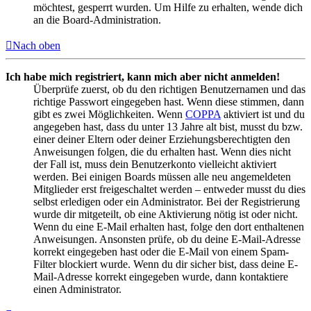
möchtest, gesperrt wurden. Um Hilfe zu erhalten, wende dich
an die Board-Administration.
Nach oben
Ich habe mich registriert, kann mich aber nicht anmelden!
Überprüfe zuerst, ob du den richtigen Benutzernamen und das
richtige Passwort eingegeben hast. Wenn diese stimmen, dann
gibt es zwei Möglichkeiten. Wenn
COPPA
aktiviert ist und du
angegeben hast, dass du unter 13 Jahre alt bist, musst du bzw.
einer deiner Eltern oder deiner Erziehungsberechtigten den
Anweisungen folgen, die du erhalten hast. Wenn dies nicht
der Fall ist, muss dein Benutzerkonto vielleicht aktiviert
werden. Bei einigen Boards müssen alle neu angemeldeten
Mitglieder erst freigeschaltet werden – entweder musst du dies
selbst erledigen oder ein Administrator. Bei der Registrierung
wurde dir mitgeteilt, ob eine Aktivierung nötig ist oder nicht.
Wenn du eine E-Mail erhalten hast, folge den dort enthaltenen
Anweisungen. Ansonsten prüfe, ob du deine E-Mail-Adresse
korrekt eingegeben hast oder die E-Mail von einem Spam-
Filter blockiert wurde. Wenn du dir sicher bist, dass deine E-
Mail-Adresse korrekt eingegeben wurde, dann kontaktiere
einen Administrator.