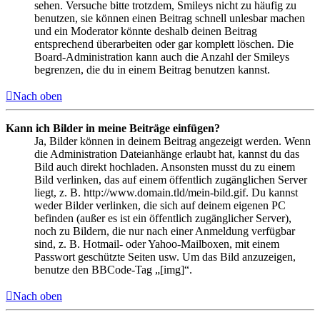
sehen. Versuche bitte trotzdem, Smileys nicht zu häufig zu
benutzen, sie können einen Beitrag schnell unlesbar machen
und ein Moderator könnte deshalb deinen Beitrag
entsprechend überarbeiten oder gar komplett löschen. Die
Board-Administration kann auch die Anzahl der Smileys
begrenzen, die du in einem Beitrag benutzen kannst.
Nach oben
Kann ich Bilder in meine Beiträge einfügen?
Ja, Bilder können in deinem Beitrag angezeigt werden. Wenn
die Administration Dateianhänge erlaubt hat, kannst du das
Bild auch direkt hochladen. Ansonsten musst du zu einem
Bild verlinken, das auf einem öffentlich zugänglichen Server
liegt, z. B. http://www.domain.tld/mein-bild.gif. Du kannst
weder Bilder verlinken, die sich auf deinem eigenen PC
befinden (außer es ist ein öffentlich zugänglicher Server),
noch zu Bildern, die nur nach einer Anmeldung verfügbar
sind, z. B. Hotmail- oder Yahoo-Mailboxen, mit einem
Passwort geschützte Seiten usw. Um das Bild anzuzeigen,
benutze den BBCode-Tag „[img]“.
Nach oben