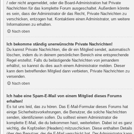
/ oder nicht angemeldet, oder die Board-Administration hat Private
Nachrichten für das komplette Forum ausgeschaltet. Außerdem könnte
es sein, dass der Administrator dir das Recht, Private Nachrichten zu
verschicken, entzogen hat. Kontaktiere einen Administrator, um weitere
Informationen zu erhalten.
Nach oben
Ich bekomme ständig unerwünschte Private Nachrichten!
Du kannst Private Nachrichten, die dir ein Mitglied sendet, automatisch
löschen, indem du in deinem persönlichen Bereich eine entsprechende
Regel erstellst. Falls du belästigende Nachrichten von jemandem
erhältst, so kannst du dies auch einem Administrator melden. Dieser
kann dem betreffenden Mitglied dann verbieten, Private Nachrichten zu
versenden.
Nach oben
Ich habe eine Spam-E-Mail von einem Mitglied dieses Forums
erhalten!
Es tut uns leid, das zu hören. Das E-Mail-Formular dieses Forums hat
einige Sicherheitsvorkehrungen, die Benutzer, die solche Nachrichten
senden, identifizieren sollen. Du solltest einem Administrator die
komplette E-Mail, die du bekommen hast, weiterleiten. Dabei ist es ganz
wichtig, die Kopfzeilen (Headers) mitzuschicken. Diese enthalten Details
über den Benutzer, der die E-Mail verschickt hat. Der Administrator kann