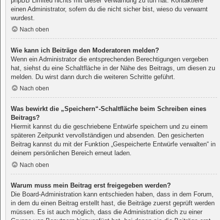
phpBB Limited nichts mit dieser Verwarnung zu tun hat. Kontaktiere
einen Administrator, sofern du die nicht sicher bist, wieso du verwarnt
wurdest.
Nach oben
Wie kann ich Beiträge den Moderatoren melden?
Wenn ein Administrator die entsprechenden Berechtigungen vergeben
hat, siehst du eine Schaltfläche in der Nähe des Beitrags, um diesen zu
melden. Du wirst dann durch die weiteren Schritte geführt.
Nach oben
Was bewirkt die „Speichern“-Schaltfläche beim Schreiben eines
Beitrags?
Hiermit kannst du die geschriebene Entwürfe speichern und zu einem
späteren Zeitpunkt vervollständigen und absenden. Den gesicherten
Beitrag kannst du mit der Funktion „Gespeicherte Entwürfe verwalten“ in
deinem persönlichen Bereich erneut laden.
Nach oben
Warum muss mein Beitrag erst freigegeben werden?
Die Board-Administration kann entschieden haben, dass in dem Forum,
in dem du einen Beitrag erstellt hast, die Beiträge zuerst geprüft werden
müssen. Es ist auch möglich, dass die Administration dich zu einer