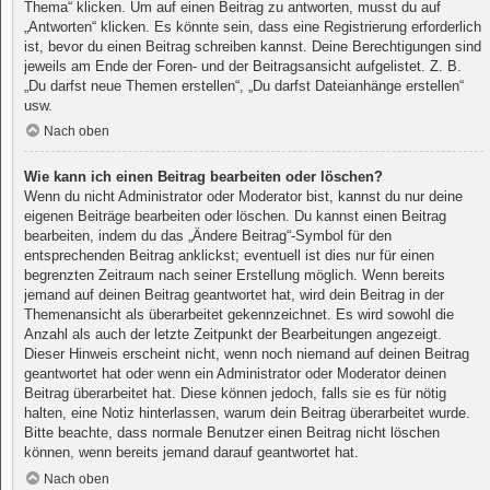
Thema“ klicken. Um auf einen Beitrag zu antworten, musst du auf
„Antworten“ klicken. Es könnte sein, dass eine Registrierung erforderlich
ist, bevor du einen Beitrag schreiben kannst. Deine Berechtigungen sind
jeweils am Ende der Foren- und der Beitragsansicht aufgelistet. Z. B.
„Du darfst neue Themen erstellen“, „Du darfst Dateianhänge erstellen“
usw.
Nach oben
Wie kann ich einen Beitrag bearbeiten oder löschen?
Wenn du nicht Administrator oder Moderator bist, kannst du nur deine
eigenen Beiträge bearbeiten oder löschen. Du kannst einen Beitrag
bearbeiten, indem du das „Ändere Beitrag“-Symbol für den
entsprechenden Beitrag anklickst; eventuell ist dies nur für einen
begrenzten Zeitraum nach seiner Erstellung möglich. Wenn bereits
jemand auf deinen Beitrag geantwortet hat, wird dein Beitrag in der
Themenansicht als überarbeitet gekennzeichnet. Es wird sowohl die
Anzahl als auch der letzte Zeitpunkt der Bearbeitungen angezeigt.
Dieser Hinweis erscheint nicht, wenn noch niemand auf deinen Beitrag
geantwortet hat oder wenn ein Administrator oder Moderator deinen
Beitrag überarbeitet hat. Diese können jedoch, falls sie es für nötig
halten, eine Notiz hinterlassen, warum dein Beitrag überarbeitet wurde.
Bitte beachte, dass normale Benutzer einen Beitrag nicht löschen
können, wenn bereits jemand darauf geantwortet hat.
Nach oben