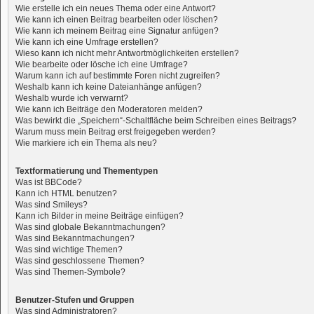
Wie erstelle ich ein neues Thema oder eine Antwort?
Wie kann ich einen Beitrag bearbeiten oder löschen?
Wie kann ich meinem Beitrag eine Signatur anfügen?
Wie kann ich eine Umfrage erstellen?
Wieso kann ich nicht mehr Antwortmöglichkeiten erstellen?
Wie bearbeite oder lösche ich eine Umfrage?
Warum kann ich auf bestimmte Foren nicht zugreifen?
Weshalb kann ich keine Dateianhänge anfügen?
Weshalb wurde ich verwarnt?
Wie kann ich Beiträge den Moderatoren melden?
Was bewirkt die „Speichern“-Schaltfläche beim Schreiben eines Beitrags?
Warum muss mein Beitrag erst freigegeben werden?
Wie markiere ich ein Thema als neu?
Textformatierung und Thementypen
Was ist BBCode?
Kann ich HTML benutzen?
Was sind Smileys?
Kann ich Bilder in meine Beiträge einfügen?
Was sind globale Bekanntmachungen?
Was sind Bekanntmachungen?
Was sind wichtige Themen?
Was sind geschlossene Themen?
Was sind Themen-Symbole?
Benutzer-Stufen und Gruppen
Was sind Administratoren?