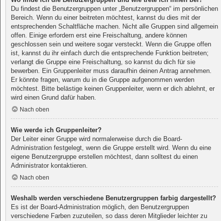
Du findest die Benutzergruppen unter „Benutzergruppen“ im persönlichen
Bereich. Wenn du einer beitreten möchtest, kannst du dies mit der
entsprechenden Schaltfläche machen. Nicht alle Gruppen sind allgemein
offen. Einige erfordern erst eine Freischaltung, andere können
geschlossen sein und weitere sogar versteckt. Wenn die Gruppe offen
ist, kannst du ihr einfach durch die entsprechende Funktion beitreten;
verlangt die Gruppe eine Freischaltung, so kannst du dich für sie
bewerben. Ein Gruppenleiter muss daraufhin deinen Antrag annehmen.
Er könnte fragen, warum du in die Gruppe aufgenommen werden
möchtest. Bitte belästige keinen Gruppenleiter, wenn er dich ablehnt, er
wird einen Grund dafür haben.
Nach oben
Wie werde ich Gruppenleiter?
Der Leiter einer Gruppe wird normalerweise durch die Board-
Administration festgelegt, wenn die Gruppe erstellt wird. Wenn du eine
eigene Benutzergruppe erstellen möchtest, dann solltest du einen
Administrator kontaktieren.
Nach oben
Weshalb werden verschiedene Benutzergruppen farbig dargestellt?
Es ist der Board-Administration möglich, den Benutzergruppen
verschiedene Farben zuzuteilen, so dass deren Mitglieder leichter zu