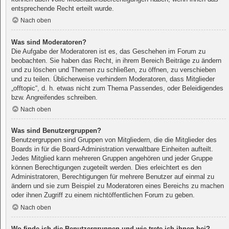
entsprechende Recht erteilt wurde.
Nach oben
Was sind Moderatoren?
Die Aufgabe der Moderatoren ist es, das Geschehen im Forum zu
beobachten. Sie haben das Recht, in ihrem Bereich Beiträge zu ändern
und zu löschen und Themen zu schließen, zu öffnen, zu verschieben
und zu teilen. Üblicherweise verhindern Moderatoren, dass Mitglieder
„offtopic“, d. h. etwas nicht zum Thema Passendes, oder Beleidigendes
bzw. Angreifendes schreiben.
Nach oben
Was sind Benutzergruppen?
Benutzergruppen sind Gruppen von Mitgliedern, die die Mitglieder des
Boards in für die Board-Administration verwaltbare Einheiten aufteilt.
Jedes Mitglied kann mehreren Gruppen angehören und jeder Gruppe
können Berechtigungen zugeteilt werden. Dies erleichtert es den
Administratoren, Berechtigungen für mehrere Benutzer auf einmal zu
ändern und sie zum Beispiel zu Moderatoren eines Bereichs zu machen
oder ihnen Zugriff zu einem nichtöffentlichen Forum zu geben.
Nach oben
Wo finde ich die Benutzergruppen und wie trete ich ihnen bei?