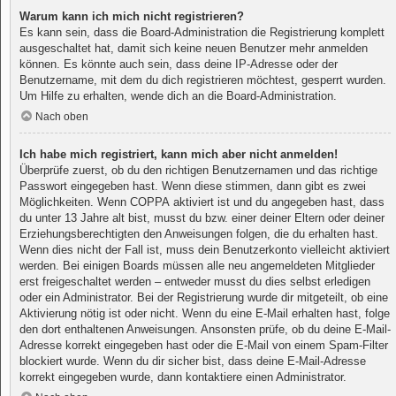
Warum kann ich mich nicht registrieren?
Es kann sein, dass die Board-Administration die Registrierung komplett
ausgeschaltet hat, damit sich keine neuen Benutzer mehr anmelden
können. Es könnte auch sein, dass deine IP-Adresse oder der
Benutzername, mit dem du dich registrieren möchtest, gesperrt wurden.
Um Hilfe zu erhalten, wende dich an die Board-Administration.
Nach oben
Ich habe mich registriert, kann mich aber nicht anmelden!
Überprüfe zuerst, ob du den richtigen Benutzernamen und das richtige
Passwort eingegeben hast. Wenn diese stimmen, dann gibt es zwei
Möglichkeiten. Wenn
COPPA
aktiviert ist und du angegeben hast, dass
du unter 13 Jahre alt bist, musst du bzw. einer deiner Eltern oder deiner
Erziehungsberechtigten den Anweisungen folgen, die du erhalten hast.
Wenn dies nicht der Fall ist, muss dein Benutzerkonto vielleicht aktiviert
werden. Bei einigen Boards müssen alle neu angemeldeten Mitglieder
erst freigeschaltet werden – entweder musst du dies selbst erledigen
oder ein Administrator. Bei der Registrierung wurde dir mitgeteilt, ob eine
Aktivierung nötig ist oder nicht. Wenn du eine E-Mail erhalten hast, folge
den dort enthaltenen Anweisungen. Ansonsten prüfe, ob du deine E-Mail-
Adresse korrekt eingegeben hast oder die E-Mail von einem Spam-Filter
blockiert wurde. Wenn du dir sicher bist, dass deine E-Mail-Adresse
korrekt eingegeben wurde, dann kontaktiere einen Administrator.