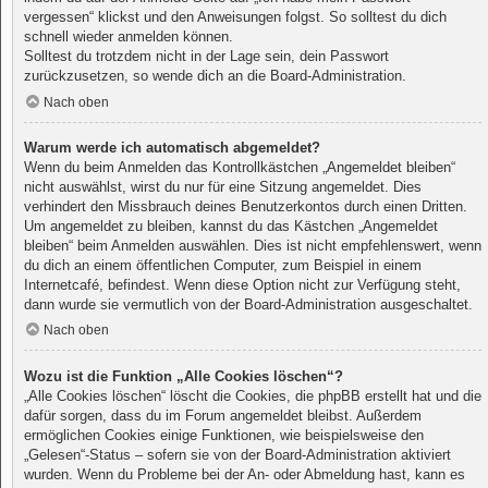
vergessen“ klickst und den Anweisungen folgst. So solltest du dich
schnell wieder anmelden können.
Solltest du trotzdem nicht in der Lage sein, dein Passwort
zurückzusetzen, so wende dich an die Board-Administration.
Nach oben
Warum werde ich automatisch abgemeldet?
Wenn du beim Anmelden das Kontrollkästchen „Angemeldet bleiben“
nicht auswählst, wirst du nur für eine Sitzung angemeldet. Dies
verhindert den Missbrauch deines Benutzerkontos durch einen Dritten.
Um angemeldet zu bleiben, kannst du das Kästchen „Angemeldet
bleiben“ beim Anmelden auswählen. Dies ist nicht empfehlenswert, wenn
du dich an einem öffentlichen Computer, zum Beispiel in einem
Internetcafé, befindest. Wenn diese Option nicht zur Verfügung steht,
dann wurde sie vermutlich von der Board-Administration ausgeschaltet.
Nach oben
Wozu ist die Funktion „Alle Cookies löschen“?
„Alle Cookies löschen“ löscht die Cookies, die phpBB erstellt hat und die
dafür sorgen, dass du im Forum angemeldet bleibst. Außerdem
ermöglichen Cookies einige Funktionen, wie beispielsweise den
„Gelesen“-Status – sofern sie von der Board-Administration aktiviert
wurden. Wenn du Probleme bei der An- oder Abmeldung hast, kann es