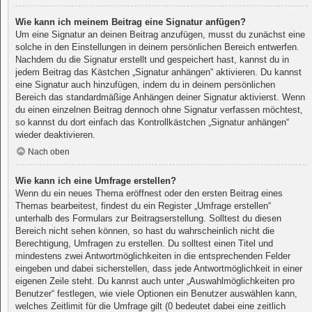
Wie kann ich meinem Beitrag eine Signatur anfügen?
Um eine Signatur an deinen Beitrag anzufügen, musst du zunächst eine
solche in den Einstellungen in deinem persönlichen Bereich entwerfen.
Nachdem du die Signatur erstellt und gespeichert hast, kannst du in
jedem Beitrag das Kästchen „Signatur anhängen“ aktivieren. Du kannst
eine Signatur auch hinzufügen, indem du in deinem persönlichen
Bereich das standardmäßige Anhängen deiner Signatur aktivierst. Wenn
du einen einzelnen Beitrag dennoch ohne Signatur verfassen möchtest,
so kannst du dort einfach das Kontrollkästchen „Signatur anhängen“
wieder deaktivieren.
Nach oben
Wie kann ich eine Umfrage erstellen?
Wenn du ein neues Thema eröffnest oder den ersten Beitrag eines
Themas bearbeitest, findest du ein Register „Umfrage erstellen“
unterhalb des Formulars zur Beitragserstellung. Solltest du diesen
Bereich nicht sehen können, so hast du wahrscheinlich nicht die
Berechtigung, Umfragen zu erstellen. Du solltest einen Titel und
mindestens zwei Antwortmöglichkeiten in die entsprechenden Felder
eingeben und dabei sicherstellen, dass jede Antwortmöglichkeit in einer
eigenen Zeile steht. Du kannst auch unter „Auswahlmöglichkeiten pro
Benutzer“ festlegen, wie viele Optionen ein Benutzer auswählen kann,
welches Zeitlimit für die Umfrage gilt (0 bedeutet dabei eine zeitlich