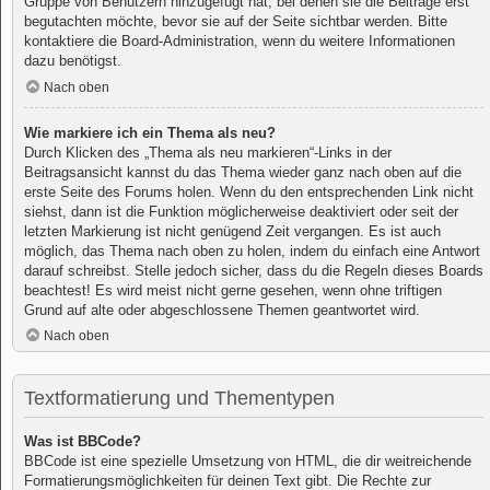
Gruppe von Benutzern hinzugefügt hat, bei denen sie die Beiträge erst
begutachten möchte, bevor sie auf der Seite sichtbar werden. Bitte
kontaktiere die Board-Administration, wenn du weitere Informationen
dazu benötigst.
Nach oben
Wie markiere ich ein Thema als neu?
Durch Klicken des „Thema als neu markieren“-Links in der
Beitragsansicht kannst du das Thema wieder ganz nach oben auf die
erste Seite des Forums holen. Wenn du den entsprechenden Link nicht
siehst, dann ist die Funktion möglicherweise deaktiviert oder seit der
letzten Markierung ist nicht genügend Zeit vergangen. Es ist auch
möglich, das Thema nach oben zu holen, indem du einfach eine Antwort
darauf schreibst. Stelle jedoch sicher, dass du die Regeln dieses Boards
beachtest! Es wird meist nicht gerne gesehen, wenn ohne triftigen
Grund auf alte oder abgeschlossene Themen geantwortet wird.
Nach oben
Textformatierung und Thementypen
Was ist BBCode?
BBCode ist eine spezielle Umsetzung von HTML, die dir weitreichende
Formatierungsmöglichkeiten für deinen Text gibt. Die Rechte zur