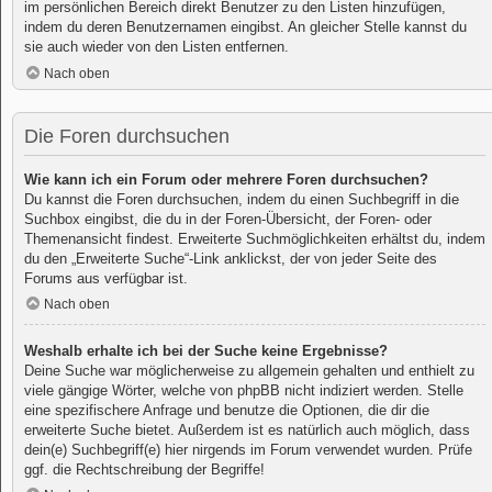
im persönlichen Bereich direkt Benutzer zu den Listen hinzufügen,
indem du deren Benutzernamen eingibst. An gleicher Stelle kannst du
sie auch wieder von den Listen entfernen.
Nach oben
Die Foren durchsuchen
Wie kann ich ein Forum oder mehrere Foren durchsuchen?
Du kannst die Foren durchsuchen, indem du einen Suchbegriff in die
Suchbox eingibst, die du in der Foren-Übersicht, der Foren- oder
Themenansicht findest. Erweiterte Suchmöglichkeiten erhältst du, indem
du den „Erweiterte Suche“-Link anklickst, der von jeder Seite des
Forums aus verfügbar ist.
Nach oben
Weshalb erhalte ich bei der Suche keine Ergebnisse?
Deine Suche war möglicherweise zu allgemein gehalten und enthielt zu
viele gängige Wörter, welche von phpBB nicht indiziert werden. Stelle
eine spezifischere Anfrage und benutze die Optionen, die dir die
erweiterte Suche bietet. Außerdem ist es natürlich auch möglich, dass
dein(e) Suchbegriff(e) hier nirgends im Forum verwendet wurden. Prüfe
ggf. die Rechtschreibung der Begriffe!