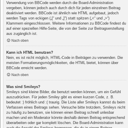
Verwendung von BBCode werden durch die Board-Administration
vergeben, können jedoch auch durch dich für jeden einzelnen Beitrag
deaktiviert werden. BBCode ist ähnlich wie HTML aufgebaut, jedoch
werden Tags von eckigen („[“ und „]“) statt spitzen („<“ und „>“)
Klammern eingeschlossen. Weitere Informationen zu BBCode findest du
auf einer speziellen Hilfe-Seite, die von der Seite zur Beitragserstellung
aus zugänglich ist.
Nach oben
Kann ich HTML benutzen?
Nein, es ist nicht möglich, HTML-Code in Beiträgen zu verwenden. Die
meisten Formatierungsmöglichkeiten, die HTML bietet, können über
BBCode erreicht werden.
Nach oben
Was sind Smileys?
Smileys sind kleine Bilder, die benutzt werden können, um ein Gefühl
auszudrücken. Für jeden Smiley gibt es einen kurzen Code, z. B.
bedeutet :) fröhlich und :( traurig. Die Liste aller Smileys kannst du beim
Verfassen eines Beitrags sehen. Versuche bitte trotzdem, Smileys nicht
zu häufig zu benutzen, sie können einen Beitrag schnell unlesbar
machen und ein Moderator könnte deshalb deinen Beitrag entsprechend
überarbeiten oder gar komplett löschen. Die Board-Administration kann
auch die Anzahl der Smileys begrenzen, die du in einem Beitrag