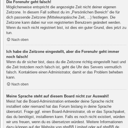
Die Forenuhr geht falsch!
Möglicherweise entspricht die angezeigte Zeit nicht deiner eigenen
Zeitzone. In diesem Fall solltest du im „Persönlichen Bereich“ die für
dich passende Zeitzone (Mitteleuropäische Zeit, ...) festlegen. Die
Zeitzone kann dabei nur von registrierten Benutzern geändert werden.
Wenn du noch nicht registriert bist, ist dies ein guter Grund, dies jetzt zu
tun.
Nach oben
Ich habe die Zeitzone eingestellt, aber die Forenuhr geht immer
noch falsch!
Wenn du dir sicher bist, dass du die Zeitzone richtig eingestellt hast und
die Zeit trotzdem noch falsch ist, geht die Uhr des Servers vermutlich
falsch. Kontaktiere einen Administrator, damit er das Problem beheben
kann.
Nach oben
Meine Sprache steht auf diesem Board nicht zur Auswahl!
Meist hat die Board-Administration entweder deine Sprache nicht
installiert oder niemand hat das Forum bislang in deine Sprache
übersetzt. Frage ggf. einen Board-Administrator, ob er das Sprachpaket,
das du benötigst, installieren kann. Falls es noch nicht existiert, würden
wir uns freuen, wenn du es übersetzen würdest. Weitere Informationen
dazu können auf der Website von
phpBB Limited
oder auf
phpBB.de