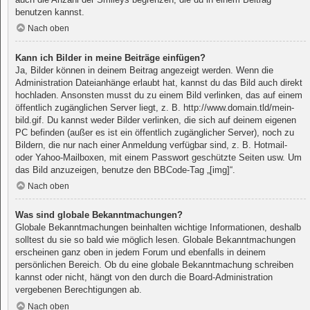
benutzen kannst.
Nach oben
Kann ich Bilder in meine Beiträge einfügen?
Ja, Bilder können in deinem Beitrag angezeigt werden. Wenn die
Administration Dateianhänge erlaubt hat, kannst du das Bild auch direkt
hochladen. Ansonsten musst du zu einem Bild verlinken, das auf einem
öffentlich zugänglichen Server liegt, z. B. http://www.domain.tld/mein-
bild.gif. Du kannst weder Bilder verlinken, die sich auf deinem eigenen
PC befinden (außer es ist ein öffentlich zugänglicher Server), noch zu
Bildern, die nur nach einer Anmeldung verfügbar sind, z. B. Hotmail-
oder Yahoo-Mailboxen, mit einem Passwort geschützte Seiten usw. Um
das Bild anzuzeigen, benutze den BBCode-Tag „[img]“.
Nach oben
Was sind globale Bekanntmachungen?
Globale Bekanntmachungen beinhalten wichtige Informationen, deshalb
solltest du sie so bald wie möglich lesen. Globale Bekanntmachungen
erscheinen ganz oben in jedem Forum und ebenfalls in deinem
persönlichen Bereich. Ob du eine globale Bekanntmachung schreiben
kannst oder nicht, hängt von den durch die Board-Administration
vergebenen Berechtigungen ab.
Nach oben