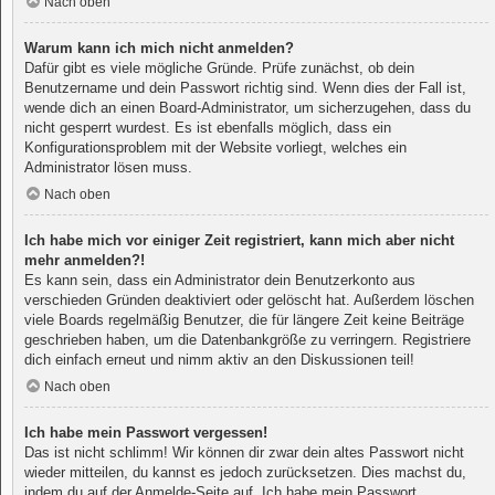
Nach oben
Warum kann ich mich nicht anmelden?
Dafür gibt es viele mögliche Gründe. Prüfe zunächst, ob dein
Benutzername und dein Passwort richtig sind. Wenn dies der Fall ist,
wende dich an einen Board-Administrator, um sicherzugehen, dass du
nicht gesperrt wurdest. Es ist ebenfalls möglich, dass ein
Konfigurationsproblem mit der Website vorliegt, welches ein
Administrator lösen muss.
Nach oben
Ich habe mich vor einiger Zeit registriert, kann mich aber nicht
mehr anmelden?!
Es kann sein, dass ein Administrator dein Benutzerkonto aus
verschieden Gründen deaktiviert oder gelöscht hat. Außerdem löschen
viele Boards regelmäßig Benutzer, die für längere Zeit keine Beiträge
geschrieben haben, um die Datenbankgröße zu verringern. Registriere
dich einfach erneut und nimm aktiv an den Diskussionen teil!
Nach oben
Ich habe mein Passwort vergessen!
Das ist nicht schlimm! Wir können dir zwar dein altes Passwort nicht
wieder mitteilen, du kannst es jedoch zurücksetzen. Dies machst du,
indem du auf der Anmelde-Seite auf „Ich habe mein Passwort