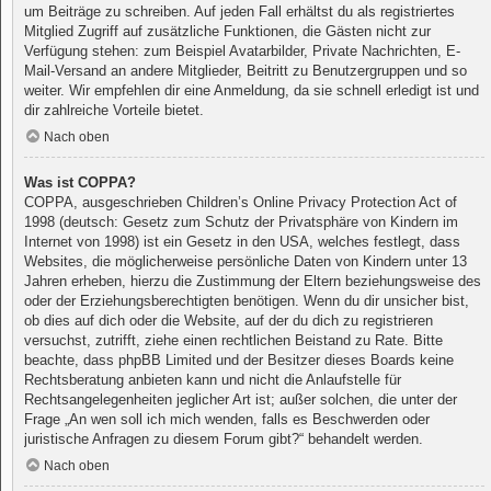
um Beiträge zu schreiben. Auf jeden Fall erhältst du als registriertes
Mitglied Zugriff auf zusätzliche Funktionen, die Gästen nicht zur
Verfügung stehen: zum Beispiel Avatarbilder, Private Nachrichten, E-
Mail-Versand an andere Mitglieder, Beitritt zu Benutzergruppen und so
weiter. Wir empfehlen dir eine Anmeldung, da sie schnell erledigt ist und
dir zahlreiche Vorteile bietet.
Nach oben
Was ist COPPA?
COPPA, ausgeschrieben Children’s Online Privacy Protection Act of
1998 (deutsch: Gesetz zum Schutz der Privatsphäre von Kindern im
Internet von 1998) ist ein Gesetz in den USA, welches festlegt, dass
Websites, die möglicherweise persönliche Daten von Kindern unter 13
Jahren erheben, hierzu die Zustimmung der Eltern beziehungsweise des
oder der Erziehungsberechtigten benötigen. Wenn du dir unsicher bist,
ob dies auf dich oder die Website, auf der du dich zu registrieren
versuchst, zutrifft, ziehe einen rechtlichen Beistand zu Rate. Bitte
beachte, dass phpBB Limited und der Besitzer dieses Boards keine
Rechtsberatung anbieten kann und nicht die Anlaufstelle für
Rechtsangelegenheiten jeglicher Art ist; außer solchen, die unter der
Frage „An wen soll ich mich wenden, falls es Beschwerden oder
juristische Anfragen zu diesem Forum gibt?“ behandelt werden.
Nach oben