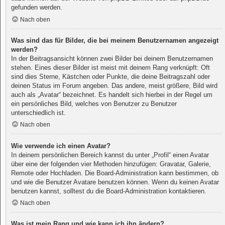
gefunden werden.
Nach oben
Was sind das für Bilder, die bei meinem Benutzernamen angezeigt
werden?
In der Beitragsansicht können zwei Bilder bei deinem Benutzernamen
stehen. Eines dieser Bilder ist meist mit deinem Rang verknüpft: Oft
sind dies Sterne, Kästchen oder Punkte, die deine Beitragszahl oder
deinen Status im Forum angeben. Das andere, meist größere, Bild wird
auch als „Avatar“ bezeichnet. Es handelt sich hierbei in der Regel um
ein persönliches Bild, welches von Benutzer zu Benutzer
unterschiedlich ist.
Nach oben
Wie verwende ich einen Avatar?
In deinem persönlichen Bereich kannst du unter „Profil“ einen Avatar
über eine der folgenden vier Methoden hinzufügen: Gravatar, Galerie,
Remote oder Hochladen. Die Board-Administration kann bestimmen, ob
und wie die Benutzer Avatare benutzen können. Wenn du keinen Avatar
benutzen kannst, solltest du die Board-Administration kontaktieren.
Nach oben
Was ist mein Rang und wie kann ich ihn ändern?