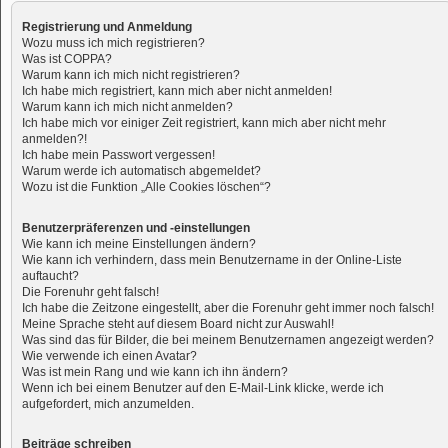
Registrierung und Anmeldung
Wozu muss ich mich registrieren?
Was ist COPPA?
Warum kann ich mich nicht registrieren?
Ich habe mich registriert, kann mich aber nicht anmelden!
Warum kann ich mich nicht anmelden?
Ich habe mich vor einiger Zeit registriert, kann mich aber nicht mehr
anmelden?!
Ich habe mein Passwort vergessen!
Warum werde ich automatisch abgemeldet?
Wozu ist die Funktion „Alle Cookies löschen“?
Benutzerpräferenzen und -einstellungen
Wie kann ich meine Einstellungen ändern?
Wie kann ich verhindern, dass mein Benutzername in der Online-Liste
auftaucht?
Die Forenuhr geht falsch!
Ich habe die Zeitzone eingestellt, aber die Forenuhr geht immer noch falsch!
Meine Sprache steht auf diesem Board nicht zur Auswahl!
Was sind das für Bilder, die bei meinem Benutzernamen angezeigt werden?
Wie verwende ich einen Avatar?
Was ist mein Rang und wie kann ich ihn ändern?
Wenn ich bei einem Benutzer auf den E-Mail-Link klicke, werde ich
aufgefordert, mich anzumelden.
Beiträge schreiben