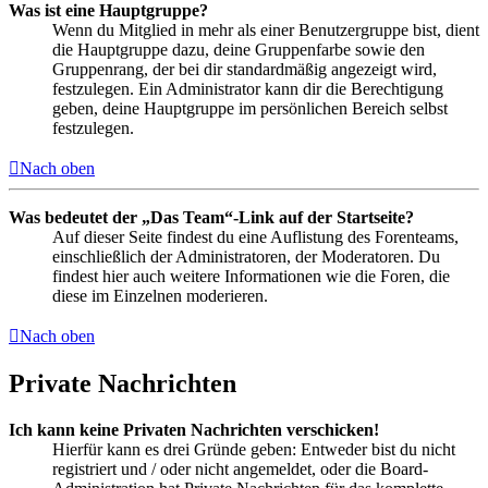
Was ist eine Hauptgruppe?
Wenn du Mitglied in mehr als einer Benutzergruppe bist, dient
die Hauptgruppe dazu, deine Gruppenfarbe sowie den
Gruppenrang, der bei dir standardmäßig angezeigt wird,
festzulegen. Ein Administrator kann dir die Berechtigung
geben, deine Hauptgruppe im persönlichen Bereich selbst
festzulegen.
Nach oben
Was bedeutet der „Das Team“-Link auf der Startseite?
Auf dieser Seite findest du eine Auflistung des Forenteams,
einschließlich der Administratoren, der Moderatoren. Du
findest hier auch weitere Informationen wie die Foren, die
diese im Einzelnen moderieren.
Nach oben
Private Nachrichten
Ich kann keine Privaten Nachrichten verschicken!
Hierfür kann es drei Gründe geben: Entweder bist du nicht
registriert und / oder nicht angemeldet, oder die Board-