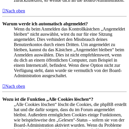
zurückzusetzen, so wende dich an die Board-Administration.
Nach oben
Warum werde ich automatisch abgemeldet?
Wenn du beim Anmelden das Kontrollkästchen „Angemeldet
bleiben“ nicht auswählst, wirst du nur für eine Sitzung
angemeldet. Dies verhindert den Missbrauch deines
Benutzerkontos durch einen Dritten. Um angemeldet zu
bleiben, kannst du das Kästchen „Angemeldet bleiben“ beim
Anmelden auswählen. Dies ist nicht empfehlenswert, wenn
du dich an einem öffentlichen Computer, zum Beispiel in
einem Internetcafé, befindest. Wenn diese Option nicht zur
Verfügung steht, dann wurde sie vermutlich von der Board-
Administration ausgeschaltet.
Nach oben
Wozu ist die Funktion „Alle Cookies löschen“?
„Alle Cookies löschen“ löscht die Cookies, die phpBB erstellt
hat und die dafür sorgen, dass du im Forum angemeldet
bleibst. Außerdem ermöglichen Cookies einige Funktionen,
wie beispielsweise den „Gelesen“-Status – sofern sie von der
Board-Administration aktiviert wurden. Wenn du Probleme