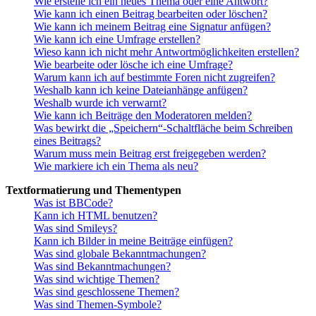
Wie erstelle ich ein neues Thema oder eine Antwort?
Wie kann ich einen Beitrag bearbeiten oder löschen?
Wie kann ich meinem Beitrag eine Signatur anfügen?
Wie kann ich eine Umfrage erstellen?
Wieso kann ich nicht mehr Antwortmöglichkeiten erstellen?
Wie bearbeite oder lösche ich eine Umfrage?
Warum kann ich auf bestimmte Foren nicht zugreifen?
Weshalb kann ich keine Dateianhänge anfügen?
Weshalb wurde ich verwarnt?
Wie kann ich Beiträge den Moderatoren melden?
Was bewirkt die „Speichern“-Schaltfläche beim Schreiben
eines Beitrags?
Warum muss mein Beitrag erst freigegeben werden?
Wie markiere ich ein Thema als neu?
Textformatierung und Thementypen
Was ist BBCode?
Kann ich HTML benutzen?
Was sind Smileys?
Kann ich Bilder in meine Beiträge einfügen?
Was sind globale Bekanntmachungen?
Was sind Bekanntmachungen?
Was sind wichtige Themen?
Was sind geschlossene Themen?
Was sind Themen-Symbole?