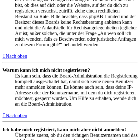
bist, ob dies auf dich oder die Website, auf der du dich zu
registrieren versuchst, zutrifft, ziehe einen rechtlichen
Beistand zu Rate. Bitte beachte, dass phpBB Limited und der
Besitzer dieses Boards keine Rechtsberatung anbieten kann
und nicht die Anlaufstelle für Rechtsangelegenheiten jeglicher
Art ist; außer solchen, die unter der Frage „An wen soll ich
mich wenden, falls es Beschwerden oder juristische Anfragen
zu diesem Forum gibt?“ behandelt werden.
Nach oben
Warum kann ich mich nicht registrieren?
Es kann sein, dass die Board-Administration die Registrierung
komplett ausgeschaltet hat, damit sich keine neuen Benutzer
mehr anmelden können. Es könnte auch sein, dass deine IP-
Adresse oder der Benutzername, mit dem du dich registrieren
möchtest, gesperrt wurden. Um Hilfe zu erhalten, wende dich
an die Board-Administration.
Nach oben
Ich habe mich registriert, kann mich aber nicht anmelden!
Überprüfe zuerst, ob du den richtigen Benutzernamen und das