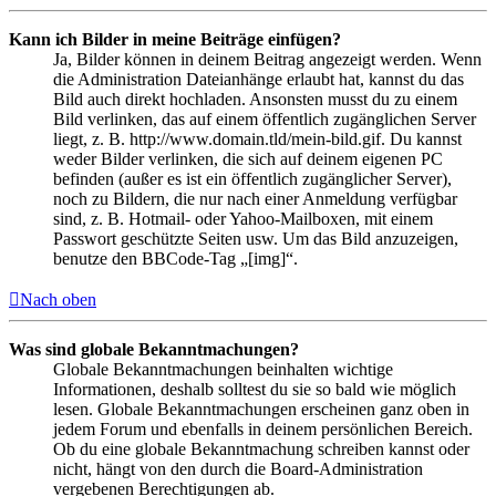
Kann ich Bilder in meine Beiträge einfügen?
Ja, Bilder können in deinem Beitrag angezeigt werden. Wenn
die Administration Dateianhänge erlaubt hat, kannst du das
Bild auch direkt hochladen. Ansonsten musst du zu einem
Bild verlinken, das auf einem öffentlich zugänglichen Server
liegt, z. B. http://www.domain.tld/mein-bild.gif. Du kannst
weder Bilder verlinken, die sich auf deinem eigenen PC
befinden (außer es ist ein öffentlich zugänglicher Server),
noch zu Bildern, die nur nach einer Anmeldung verfügbar
sind, z. B. Hotmail- oder Yahoo-Mailboxen, mit einem
Passwort geschützte Seiten usw. Um das Bild anzuzeigen,
benutze den BBCode-Tag „[img]“.
Nach oben
Was sind globale Bekanntmachungen?
Globale Bekanntmachungen beinhalten wichtige
Informationen, deshalb solltest du sie so bald wie möglich
lesen. Globale Bekanntmachungen erscheinen ganz oben in
jedem Forum und ebenfalls in deinem persönlichen Bereich.
Ob du eine globale Bekanntmachung schreiben kannst oder
nicht, hängt von den durch die Board-Administration
vergebenen Berechtigungen ab.