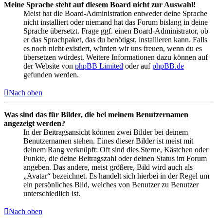
Meine Sprache steht auf diesem Board nicht zur Auswahl!
Meist hat die Board-Administration entweder deine Sprache
nicht installiert oder niemand hat das Forum bislang in deine
Sprache übersetzt. Frage ggf. einen Board-Administrator, ob
er das Sprachpaket, das du benötigst, installieren kann. Falls
es noch nicht existiert, würden wir uns freuen, wenn du es
übersetzen würdest. Weitere Informationen dazu können auf
der Website von
phpBB Limited
oder auf
phpBB.de
gefunden werden.
Nach oben
Was sind das für Bilder, die bei meinem Benutzernamen
angezeigt werden?
In der Beitragsansicht können zwei Bilder bei deinem
Benutzernamen stehen. Eines dieser Bilder ist meist mit
deinem Rang verknüpft: Oft sind dies Sterne, Kästchen oder
Punkte, die deine Beitragszahl oder deinen Status im Forum
angeben. Das andere, meist größere, Bild wird auch als
„Avatar“ bezeichnet. Es handelt sich hierbei in der Regel um
ein persönliches Bild, welches von Benutzer zu Benutzer
unterschiedlich ist.
Nach oben