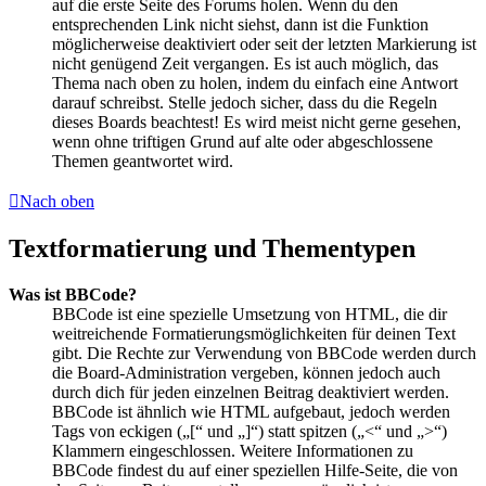
auf die erste Seite des Forums holen. Wenn du den
entsprechenden Link nicht siehst, dann ist die Funktion
möglicherweise deaktiviert oder seit der letzten Markierung ist
nicht genügend Zeit vergangen. Es ist auch möglich, das
Thema nach oben zu holen, indem du einfach eine Antwort
darauf schreibst. Stelle jedoch sicher, dass du die Regeln
dieses Boards beachtest! Es wird meist nicht gerne gesehen,
wenn ohne triftigen Grund auf alte oder abgeschlossene
Themen geantwortet wird.
Nach oben
Textformatierung und Thementypen
Was ist BBCode?
BBCode ist eine spezielle Umsetzung von HTML, die dir
weitreichende Formatierungsmöglichkeiten für deinen Text
gibt. Die Rechte zur Verwendung von BBCode werden durch
die Board-Administration vergeben, können jedoch auch
durch dich für jeden einzelnen Beitrag deaktiviert werden.
BBCode ist ähnlich wie HTML aufgebaut, jedoch werden
Tags von eckigen („[“ und „]“) statt spitzen („<“ und „>“)
Klammern eingeschlossen. Weitere Informationen zu
BBCode findest du auf einer speziellen Hilfe-Seite, die von