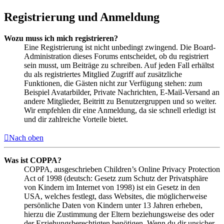
Registrierung und Anmeldung
Wozu muss ich mich registrieren?
Eine Registrierung ist nicht unbedingt zwingend. Die Board-
Administration dieses Forums entscheidet, ob du registriert
sein musst, um Beiträge zu schreiben. Auf jeden Fall erhältst
du als registriertes Mitglied Zugriff auf zusätzliche
Funktionen, die Gästen nicht zur Verfügung stehen: zum
Beispiel Avatarbilder, Private Nachrichten, E-Mail-Versand an
andere Mitglieder, Beitritt zu Benutzergruppen und so weiter.
Wir empfehlen dir eine Anmeldung, da sie schnell erledigt ist
und dir zahlreiche Vorteile bietet.
Nach oben
Was ist COPPA?
COPPA, ausgeschrieben Children’s Online Privacy Protection
Act of 1998 (deutsch: Gesetz zum Schutz der Privatsphäre
von Kindern im Internet von 1998) ist ein Gesetz in den
USA, welches festlegt, dass Websites, die möglicherweise
persönliche Daten von Kindern unter 13 Jahren erheben,
hierzu die Zustimmung der Eltern beziehungsweise des oder
der Erziehungsberechtigten benötigen. Wenn du dir unsicher