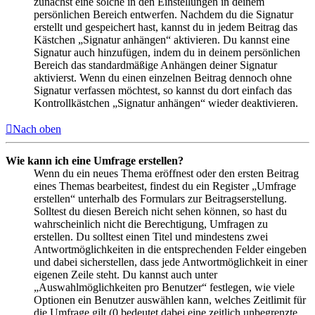
zunächst eine solche in den Einstellungen in deinem
persönlichen Bereich entwerfen. Nachdem du die Signatur
erstellt und gespeichert hast, kannst du in jedem Beitrag das
Kästchen „Signatur anhängen“ aktivieren. Du kannst eine
Signatur auch hinzufügen, indem du in deinem persönlichen
Bereich das standardmäßige Anhängen deiner Signatur
aktivierst. Wenn du einen einzelnen Beitrag dennoch ohne
Signatur verfassen möchtest, so kannst du dort einfach das
Kontrollkästchen „Signatur anhängen“ wieder deaktivieren.
Nach oben
Wie kann ich eine Umfrage erstellen?
Wenn du ein neues Thema eröffnest oder den ersten Beitrag
eines Themas bearbeitest, findest du ein Register „Umfrage
erstellen“ unterhalb des Formulars zur Beitragserstellung.
Solltest du diesen Bereich nicht sehen können, so hast du
wahrscheinlich nicht die Berechtigung, Umfragen zu
erstellen. Du solltest einen Titel und mindestens zwei
Antwortmöglichkeiten in die entsprechenden Felder eingeben
und dabei sicherstellen, dass jede Antwortmöglichkeit in einer
eigenen Zeile steht. Du kannst auch unter
„Auswahlmöglichkeiten pro Benutzer“ festlegen, wie viele
Optionen ein Benutzer auswählen kann, welches Zeitlimit für
die Umfrage gilt (0 bedeutet dabei eine zeitlich unbegrenzte