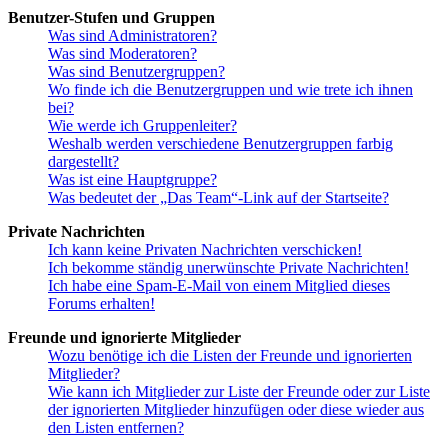
Benutzer-Stufen und Gruppen
Was sind Administratoren?
Was sind Moderatoren?
Was sind Benutzergruppen?
Wo finde ich die Benutzergruppen und wie trete ich ihnen
bei?
Wie werde ich Gruppenleiter?
Weshalb werden verschiedene Benutzergruppen farbig
dargestellt?
Was ist eine Hauptgruppe?
Was bedeutet der „Das Team“-Link auf der Startseite?
Private Nachrichten
Ich kann keine Privaten Nachrichten verschicken!
Ich bekomme ständig unerwünschte Private Nachrichten!
Ich habe eine Spam-E-Mail von einem Mitglied dieses
Forums erhalten!
Freunde und ignorierte Mitglieder
Wozu benötige ich die Listen der Freunde und ignorierten
Mitglieder?
Wie kann ich Mitglieder zur Liste der Freunde oder zur Liste
der ignorierten Mitglieder hinzufügen oder diese wieder aus
den Listen entfernen?