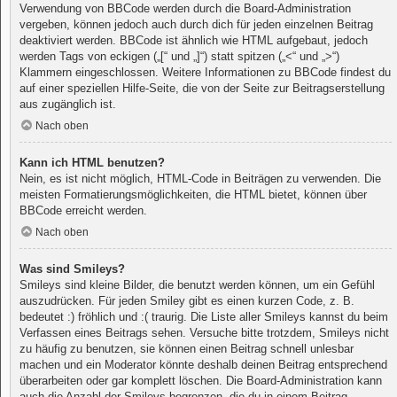
Verwendung von BBCode werden durch die Board-Administration
vergeben, können jedoch auch durch dich für jeden einzelnen Beitrag
deaktiviert werden. BBCode ist ähnlich wie HTML aufgebaut, jedoch
werden Tags von eckigen („[“ und „]“) statt spitzen („<“ und „>“)
Klammern eingeschlossen. Weitere Informationen zu BBCode findest du
auf einer speziellen Hilfe-Seite, die von der Seite zur Beitragserstellung
aus zugänglich ist.
Nach oben
Kann ich HTML benutzen?
Nein, es ist nicht möglich, HTML-Code in Beiträgen zu verwenden. Die
meisten Formatierungsmöglichkeiten, die HTML bietet, können über
BBCode erreicht werden.
Nach oben
Was sind Smileys?
Smileys sind kleine Bilder, die benutzt werden können, um ein Gefühl
auszudrücken. Für jeden Smiley gibt es einen kurzen Code, z. B.
bedeutet :) fröhlich und :( traurig. Die Liste aller Smileys kannst du beim
Verfassen eines Beitrags sehen. Versuche bitte trotzdem, Smileys nicht
zu häufig zu benutzen, sie können einen Beitrag schnell unlesbar
machen und ein Moderator könnte deshalb deinen Beitrag entsprechend
überarbeiten oder gar komplett löschen. Die Board-Administration kann
auch die Anzahl der Smileys begrenzen, die du in einem Beitrag