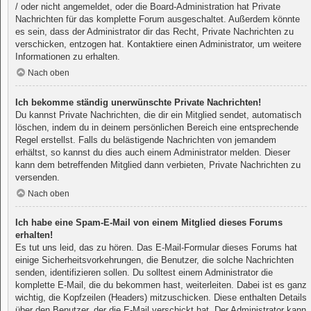
/ oder nicht angemeldet, oder die Board-Administration hat Private
Nachrichten für das komplette Forum ausgeschaltet. Außerdem könnte
es sein, dass der Administrator dir das Recht, Private Nachrichten zu
verschicken, entzogen hat. Kontaktiere einen Administrator, um weitere
Informationen zu erhalten.
Nach oben
Ich bekomme ständig unerwünschte Private Nachrichten!
Du kannst Private Nachrichten, die dir ein Mitglied sendet, automatisch
löschen, indem du in deinem persönlichen Bereich eine entsprechende
Regel erstellst. Falls du belästigende Nachrichten von jemandem
erhältst, so kannst du dies auch einem Administrator melden. Dieser
kann dem betreffenden Mitglied dann verbieten, Private Nachrichten zu
versenden.
Nach oben
Ich habe eine Spam-E-Mail von einem Mitglied dieses Forums
erhalten!
Es tut uns leid, das zu hören. Das E-Mail-Formular dieses Forums hat
einige Sicherheitsvorkehrungen, die Benutzer, die solche Nachrichten
senden, identifizieren sollen. Du solltest einem Administrator die
komplette E-Mail, die du bekommen hast, weiterleiten. Dabei ist es ganz
wichtig, die Kopfzeilen (Headers) mitzuschicken. Diese enthalten Details
über den Benutzer, der die E-Mail verschickt hat. Der Administrator kann