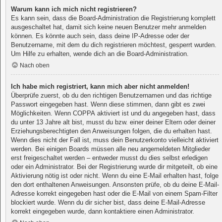
Warum kann ich mich nicht registrieren?
Es kann sein, dass die Board-Administration die Registrierung komplett
ausgeschaltet hat, damit sich keine neuen Benutzer mehr anmelden
können. Es könnte auch sein, dass deine IP-Adresse oder der
Benutzername, mit dem du dich registrieren möchtest, gesperrt wurden.
Um Hilfe zu erhalten, wende dich an die Board-Administration.
Nach oben
Ich habe mich registriert, kann mich aber nicht anmelden!
Überprüfe zuerst, ob du den richtigen Benutzernamen und das richtige
Passwort eingegeben hast. Wenn diese stimmen, dann gibt es zwei
Möglichkeiten. Wenn
COPPA
aktiviert ist und du angegeben hast, dass
du unter 13 Jahre alt bist, musst du bzw. einer deiner Eltern oder deiner
Erziehungsberechtigten den Anweisungen folgen, die du erhalten hast.
Wenn dies nicht der Fall ist, muss dein Benutzerkonto vielleicht aktiviert
werden. Bei einigen Boards müssen alle neu angemeldeten Mitglieder
erst freigeschaltet werden – entweder musst du dies selbst erledigen
oder ein Administrator. Bei der Registrierung wurde dir mitgeteilt, ob eine
Aktivierung nötig ist oder nicht. Wenn du eine E-Mail erhalten hast, folge
den dort enthaltenen Anweisungen. Ansonsten prüfe, ob du deine E-Mail-
Adresse korrekt eingegeben hast oder die E-Mail von einem Spam-Filter
blockiert wurde. Wenn du dir sicher bist, dass deine E-Mail-Adresse
korrekt eingegeben wurde, dann kontaktiere einen Administrator.