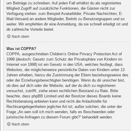
um Beiträge zu schreiben. Auf jeden Fall erhältst du als registriertes
Mitglied Zugriff auf zusätzliche Funktionen, die Gästen nicht zur
Verfügung stehen: zum Beispiel Avatarbilder, Private Nachrichten, E-
Mail-Versand an andere Mitglieder, Beitritt zu Benutzergruppen und so
weiter. Wir empfehlen dir eine Anmeldung, da sie schnell erledigt ist und
dir zahlreiche Vorteile bietet.
Nach oben
Was ist COPPA?
COPPA, ausgeschrieben Children’s Online Privacy Protection Act of
1998 (deutsch: Gesetz zum Schutz der Privatsphäre von Kindern im
Internet von 1998) ist ein Gesetz in den USA, welches festlegt, dass
Websites, die möglicherweise persönliche Daten von Kindern unter 13
Jahren erheben, hierzu die Zustimmung der Eltern beziehungsweise des
oder der Erziehungsberechtigten benötigen. Wenn du dir unsicher bist,
ob dies auf dich oder die Website, auf der du dich zu registrieren
versuchst, zutrifft, ziehe einen rechtlichen Beistand zu Rate. Bitte
beachte, dass phpBB Limited und der Besitzer dieses Boards keine
Rechtsberatung anbieten kann und nicht die Anlaufstelle für
Rechtsangelegenheiten jeglicher Art ist; außer solchen, die unter der
Frage „An wen soll ich mich wenden, falls es Beschwerden oder
juristische Anfragen zu diesem Forum gibt?“ behandelt werden.
Nach oben