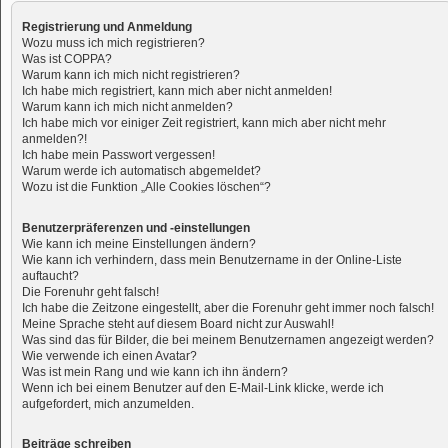
Registrierung und Anmeldung
Wozu muss ich mich registrieren?
Was ist COPPA?
Warum kann ich mich nicht registrieren?
Ich habe mich registriert, kann mich aber nicht anmelden!
Warum kann ich mich nicht anmelden?
Ich habe mich vor einiger Zeit registriert, kann mich aber nicht mehr
anmelden?!
Ich habe mein Passwort vergessen!
Warum werde ich automatisch abgemeldet?
Wozu ist die Funktion „Alle Cookies löschen“?
Benutzerpräferenzen und -einstellungen
Wie kann ich meine Einstellungen ändern?
Wie kann ich verhindern, dass mein Benutzername in der Online-Liste
auftaucht?
Die Forenuhr geht falsch!
Ich habe die Zeitzone eingestellt, aber die Forenuhr geht immer noch falsch!
Meine Sprache steht auf diesem Board nicht zur Auswahl!
Was sind das für Bilder, die bei meinem Benutzernamen angezeigt werden?
Wie verwende ich einen Avatar?
Was ist mein Rang und wie kann ich ihn ändern?
Wenn ich bei einem Benutzer auf den E-Mail-Link klicke, werde ich
aufgefordert, mich anzumelden.
Beiträge schreiben