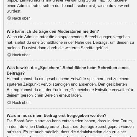
phpBB Limited nichts mit dieser Verwarnung zu tun hat. Kontaktiere
einen Administrator, sofern du die nicht sicher bist, wieso du verwarnt
wurdest.
Nach oben
Wie kann ich Beiträge den Moderatoren melden?
Wenn ein Administrator die entsprechenden Berechtigungen vergeben
hat, siehst du eine Schaltfläche in der Nähe des Beitrags, um diesen zu
melden. Du wirst dann durch die weiteren Schritte geführt.
Nach oben
Was bewirkt die „Speichern“-Schaltfläche beim Schreiben eines
Beitrags?
Hiermit kannst du die geschriebene Entwürfe speichern und zu einem
späteren Zeitpunkt vervollständigen und absenden. Den gesicherten
Beitrag kannst du mit der Funktion „Gespeicherte Entwürfe verwalten“ in
deinem persönlichen Bereich erneut laden.
Nach oben
Warum muss mein Beitrag erst freigegeben werden?
Die Board-Administration kann entschieden haben, dass in dem Forum,
in dem du einen Beitrag erstellt hast, die Beiträge zuerst geprüft werden
müssen. Es ist auch möglich, dass die Administration dich zu einer