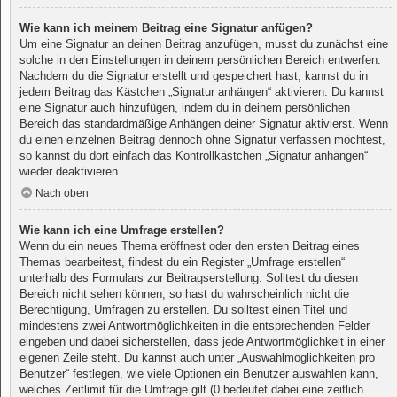
Wie kann ich meinem Beitrag eine Signatur anfügen?
Um eine Signatur an deinen Beitrag anzufügen, musst du zunächst eine
solche in den Einstellungen in deinem persönlichen Bereich entwerfen.
Nachdem du die Signatur erstellt und gespeichert hast, kannst du in
jedem Beitrag das Kästchen „Signatur anhängen“ aktivieren. Du kannst
eine Signatur auch hinzufügen, indem du in deinem persönlichen
Bereich das standardmäßige Anhängen deiner Signatur aktivierst. Wenn
du einen einzelnen Beitrag dennoch ohne Signatur verfassen möchtest,
so kannst du dort einfach das Kontrollkästchen „Signatur anhängen“
wieder deaktivieren.
Nach oben
Wie kann ich eine Umfrage erstellen?
Wenn du ein neues Thema eröffnest oder den ersten Beitrag eines
Themas bearbeitest, findest du ein Register „Umfrage erstellen“
unterhalb des Formulars zur Beitragserstellung. Solltest du diesen
Bereich nicht sehen können, so hast du wahrscheinlich nicht die
Berechtigung, Umfragen zu erstellen. Du solltest einen Titel und
mindestens zwei Antwortmöglichkeiten in die entsprechenden Felder
eingeben und dabei sicherstellen, dass jede Antwortmöglichkeit in einer
eigenen Zeile steht. Du kannst auch unter „Auswahlmöglichkeiten pro
Benutzer“ festlegen, wie viele Optionen ein Benutzer auswählen kann,
welches Zeitlimit für die Umfrage gilt (0 bedeutet dabei eine zeitlich