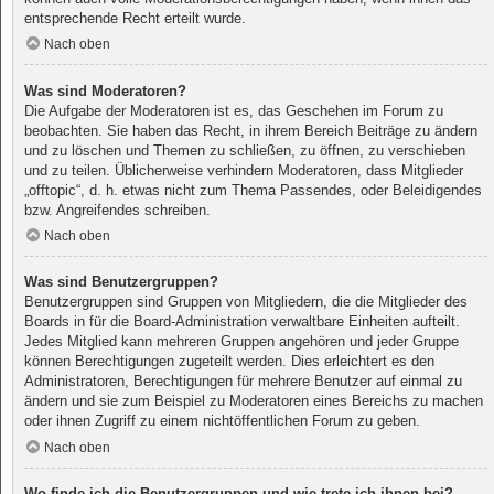
entsprechende Recht erteilt wurde.
Nach oben
Was sind Moderatoren?
Die Aufgabe der Moderatoren ist es, das Geschehen im Forum zu
beobachten. Sie haben das Recht, in ihrem Bereich Beiträge zu ändern
und zu löschen und Themen zu schließen, zu öffnen, zu verschieben
und zu teilen. Üblicherweise verhindern Moderatoren, dass Mitglieder
„offtopic“, d. h. etwas nicht zum Thema Passendes, oder Beleidigendes
bzw. Angreifendes schreiben.
Nach oben
Was sind Benutzergruppen?
Benutzergruppen sind Gruppen von Mitgliedern, die die Mitglieder des
Boards in für die Board-Administration verwaltbare Einheiten aufteilt.
Jedes Mitglied kann mehreren Gruppen angehören und jeder Gruppe
können Berechtigungen zugeteilt werden. Dies erleichtert es den
Administratoren, Berechtigungen für mehrere Benutzer auf einmal zu
ändern und sie zum Beispiel zu Moderatoren eines Bereichs zu machen
oder ihnen Zugriff zu einem nichtöffentlichen Forum zu geben.
Nach oben
Wo finde ich die Benutzergruppen und wie trete ich ihnen bei?