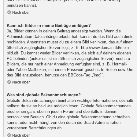
benutzen kannst.
Nach oben
Kann ich Bilder in meine Beiträge einfügen?
Ja, Bilder können in deinem Beitrag angezeigt werden. Wenn die
Administration Dateianhänge erlaubt hat, kannst du das Bild auch direkt
hochladen. Ansonsten musst du zu einem Bild verlinken, das auf einem
öffentlich zugänglichen Server liegt, z. B. http://www.domain.tld/mein-
bild.gif. Du kannst weder Bilder verlinken, die sich auf deinem eigenen
PC befinden (außer es ist ein öffentlich zugänglicher Server), noch zu
Bildern, die nur nach einer Anmeldung verfügbar sind, z. B. Hotmail-
oder Yahoo-Mailboxen, mit einem Passwort geschützte Seiten usw. Um
das Bild anzuzeigen, benutze den BBCode-Tag „[img]“.
Nach oben
Was sind globale Bekanntmachungen?
Globale Bekanntmachungen beinhalten wichtige Informationen, deshalb
solltest du sie so bald wie möglich lesen. Globale Bekanntmachungen
erscheinen ganz oben in jedem Forum und ebenfalls in deinem
persönlichen Bereich. Ob du eine globale Bekanntmachung schreiben
kannst oder nicht, hängt von den durch die Board-Administration
vergebenen Berechtigungen ab.
Nach oben