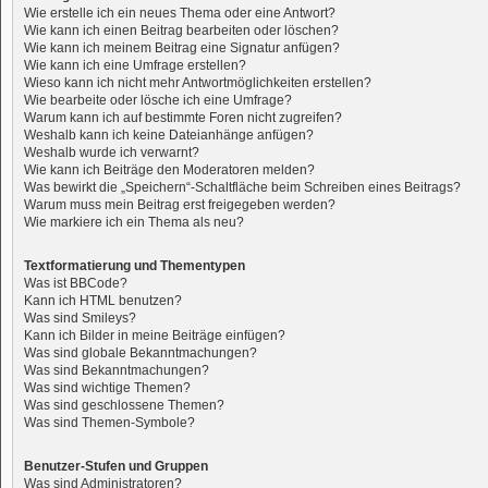
Wie erstelle ich ein neues Thema oder eine Antwort?
Wie kann ich einen Beitrag bearbeiten oder löschen?
Wie kann ich meinem Beitrag eine Signatur anfügen?
Wie kann ich eine Umfrage erstellen?
Wieso kann ich nicht mehr Antwortmöglichkeiten erstellen?
Wie bearbeite oder lösche ich eine Umfrage?
Warum kann ich auf bestimmte Foren nicht zugreifen?
Weshalb kann ich keine Dateianhänge anfügen?
Weshalb wurde ich verwarnt?
Wie kann ich Beiträge den Moderatoren melden?
Was bewirkt die „Speichern“-Schaltfläche beim Schreiben eines Beitrags?
Warum muss mein Beitrag erst freigegeben werden?
Wie markiere ich ein Thema als neu?
Textformatierung und Thementypen
Was ist BBCode?
Kann ich HTML benutzen?
Was sind Smileys?
Kann ich Bilder in meine Beiträge einfügen?
Was sind globale Bekanntmachungen?
Was sind Bekanntmachungen?
Was sind wichtige Themen?
Was sind geschlossene Themen?
Was sind Themen-Symbole?
Benutzer-Stufen und Gruppen
Was sind Administratoren?