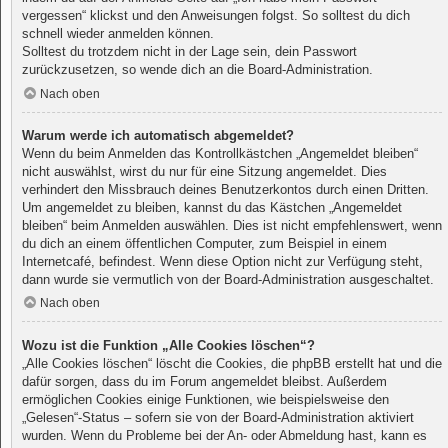
vergessen“ klickst und den Anweisungen folgst. So solltest du dich
schnell wieder anmelden können.
Solltest du trotzdem nicht in der Lage sein, dein Passwort
zurückzusetzen, so wende dich an die Board-Administration.
Nach oben
Warum werde ich automatisch abgemeldet?
Wenn du beim Anmelden das Kontrollkästchen „Angemeldet bleiben“
nicht auswählst, wirst du nur für eine Sitzung angemeldet. Dies
verhindert den Missbrauch deines Benutzerkontos durch einen Dritten.
Um angemeldet zu bleiben, kannst du das Kästchen „Angemeldet
bleiben“ beim Anmelden auswählen. Dies ist nicht empfehlenswert, wenn
du dich an einem öffentlichen Computer, zum Beispiel in einem
Internetcafé, befindest. Wenn diese Option nicht zur Verfügung steht,
dann wurde sie vermutlich von der Board-Administration ausgeschaltet.
Nach oben
Wozu ist die Funktion „Alle Cookies löschen“?
„Alle Cookies löschen“ löscht die Cookies, die phpBB erstellt hat und die
dafür sorgen, dass du im Forum angemeldet bleibst. Außerdem
ermöglichen Cookies einige Funktionen, wie beispielsweise den
„Gelesen“-Status – sofern sie von der Board-Administration aktiviert
wurden. Wenn du Probleme bei der An- oder Abmeldung hast, kann es