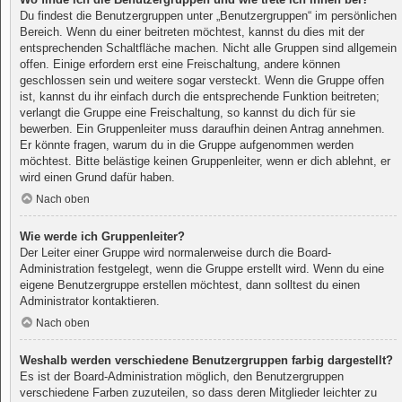
Du findest die Benutzergruppen unter „Benutzergruppen“ im persönlichen
Bereich. Wenn du einer beitreten möchtest, kannst du dies mit der
entsprechenden Schaltfläche machen. Nicht alle Gruppen sind allgemein
offen. Einige erfordern erst eine Freischaltung, andere können
geschlossen sein und weitere sogar versteckt. Wenn die Gruppe offen
ist, kannst du ihr einfach durch die entsprechende Funktion beitreten;
verlangt die Gruppe eine Freischaltung, so kannst du dich für sie
bewerben. Ein Gruppenleiter muss daraufhin deinen Antrag annehmen.
Er könnte fragen, warum du in die Gruppe aufgenommen werden
möchtest. Bitte belästige keinen Gruppenleiter, wenn er dich ablehnt, er
wird einen Grund dafür haben.
Nach oben
Wie werde ich Gruppenleiter?
Der Leiter einer Gruppe wird normalerweise durch die Board-
Administration festgelegt, wenn die Gruppe erstellt wird. Wenn du eine
eigene Benutzergruppe erstellen möchtest, dann solltest du einen
Administrator kontaktieren.
Nach oben
Weshalb werden verschiedene Benutzergruppen farbig dargestellt?
Es ist der Board-Administration möglich, den Benutzergruppen
verschiedene Farben zuzuteilen, so dass deren Mitglieder leichter zu