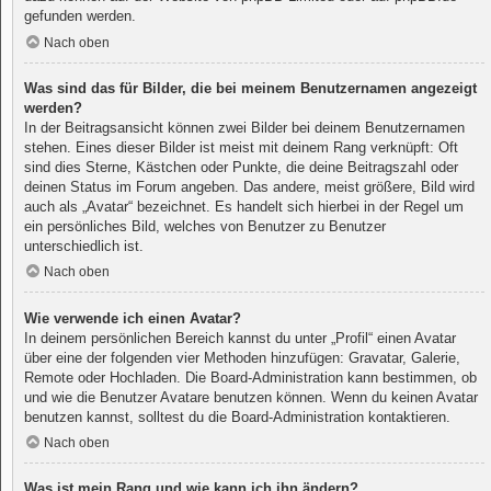
gefunden werden.
Nach oben
Was sind das für Bilder, die bei meinem Benutzernamen angezeigt
werden?
In der Beitragsansicht können zwei Bilder bei deinem Benutzernamen
stehen. Eines dieser Bilder ist meist mit deinem Rang verknüpft: Oft
sind dies Sterne, Kästchen oder Punkte, die deine Beitragszahl oder
deinen Status im Forum angeben. Das andere, meist größere, Bild wird
auch als „Avatar“ bezeichnet. Es handelt sich hierbei in der Regel um
ein persönliches Bild, welches von Benutzer zu Benutzer
unterschiedlich ist.
Nach oben
Wie verwende ich einen Avatar?
In deinem persönlichen Bereich kannst du unter „Profil“ einen Avatar
über eine der folgenden vier Methoden hinzufügen: Gravatar, Galerie,
Remote oder Hochladen. Die Board-Administration kann bestimmen, ob
und wie die Benutzer Avatare benutzen können. Wenn du keinen Avatar
benutzen kannst, solltest du die Board-Administration kontaktieren.
Nach oben
Was ist mein Rang und wie kann ich ihn ändern?