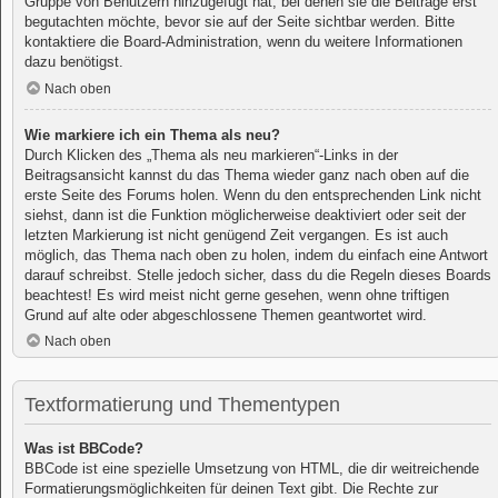
Gruppe von Benutzern hinzugefügt hat, bei denen sie die Beiträge erst
begutachten möchte, bevor sie auf der Seite sichtbar werden. Bitte
kontaktiere die Board-Administration, wenn du weitere Informationen
dazu benötigst.
Nach oben
Wie markiere ich ein Thema als neu?
Durch Klicken des „Thema als neu markieren“-Links in der
Beitragsansicht kannst du das Thema wieder ganz nach oben auf die
erste Seite des Forums holen. Wenn du den entsprechenden Link nicht
siehst, dann ist die Funktion möglicherweise deaktiviert oder seit der
letzten Markierung ist nicht genügend Zeit vergangen. Es ist auch
möglich, das Thema nach oben zu holen, indem du einfach eine Antwort
darauf schreibst. Stelle jedoch sicher, dass du die Regeln dieses Boards
beachtest! Es wird meist nicht gerne gesehen, wenn ohne triftigen
Grund auf alte oder abgeschlossene Themen geantwortet wird.
Nach oben
Textformatierung und Thementypen
Was ist BBCode?
BBCode ist eine spezielle Umsetzung von HTML, die dir weitreichende
Formatierungsmöglichkeiten für deinen Text gibt. Die Rechte zur