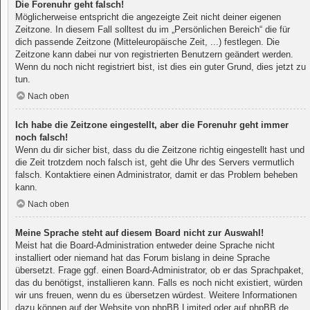
Die Forenuhr geht falsch!
Möglicherweise entspricht die angezeigte Zeit nicht deiner eigenen
Zeitzone. In diesem Fall solltest du im „Persönlichen Bereich“ die für
dich passende Zeitzone (Mitteleuropäische Zeit, ...) festlegen. Die
Zeitzone kann dabei nur von registrierten Benutzern geändert werden.
Wenn du noch nicht registriert bist, ist dies ein guter Grund, dies jetzt zu
tun.
Nach oben
Ich habe die Zeitzone eingestellt, aber die Forenuhr geht immer
noch falsch!
Wenn du dir sicher bist, dass du die Zeitzone richtig eingestellt hast und
die Zeit trotzdem noch falsch ist, geht die Uhr des Servers vermutlich
falsch. Kontaktiere einen Administrator, damit er das Problem beheben
kann.
Nach oben
Meine Sprache steht auf diesem Board nicht zur Auswahl!
Meist hat die Board-Administration entweder deine Sprache nicht
installiert oder niemand hat das Forum bislang in deine Sprache
übersetzt. Frage ggf. einen Board-Administrator, ob er das Sprachpaket,
das du benötigst, installieren kann. Falls es noch nicht existiert, würden
wir uns freuen, wenn du es übersetzen würdest. Weitere Informationen
dazu können auf der Website von
phpBB Limited
oder auf
phpBB.de