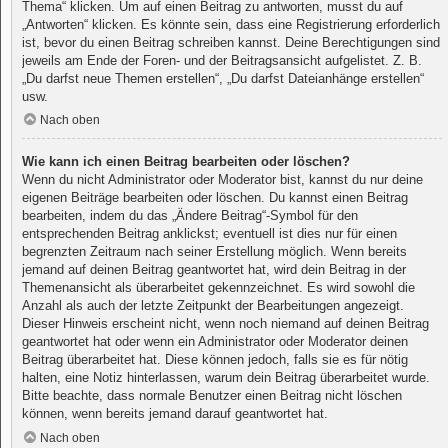
Thema“ klicken. Um auf einen Beitrag zu antworten, musst du auf
„Antworten“ klicken. Es könnte sein, dass eine Registrierung erforderlich
ist, bevor du einen Beitrag schreiben kannst. Deine Berechtigungen sind
jeweils am Ende der Foren- und der Beitragsansicht aufgelistet. Z. B.
„Du darfst neue Themen erstellen“, „Du darfst Dateianhänge erstellen“
usw.
Nach oben
Wie kann ich einen Beitrag bearbeiten oder löschen?
Wenn du nicht Administrator oder Moderator bist, kannst du nur deine
eigenen Beiträge bearbeiten oder löschen. Du kannst einen Beitrag
bearbeiten, indem du das „Ändere Beitrag“-Symbol für den
entsprechenden Beitrag anklickst; eventuell ist dies nur für einen
begrenzten Zeitraum nach seiner Erstellung möglich. Wenn bereits
jemand auf deinen Beitrag geantwortet hat, wird dein Beitrag in der
Themenansicht als überarbeitet gekennzeichnet. Es wird sowohl die
Anzahl als auch der letzte Zeitpunkt der Bearbeitungen angezeigt.
Dieser Hinweis erscheint nicht, wenn noch niemand auf deinen Beitrag
geantwortet hat oder wenn ein Administrator oder Moderator deinen
Beitrag überarbeitet hat. Diese können jedoch, falls sie es für nötig
halten, eine Notiz hinterlassen, warum dein Beitrag überarbeitet wurde.
Bitte beachte, dass normale Benutzer einen Beitrag nicht löschen
können, wenn bereits jemand darauf geantwortet hat.
Nach oben