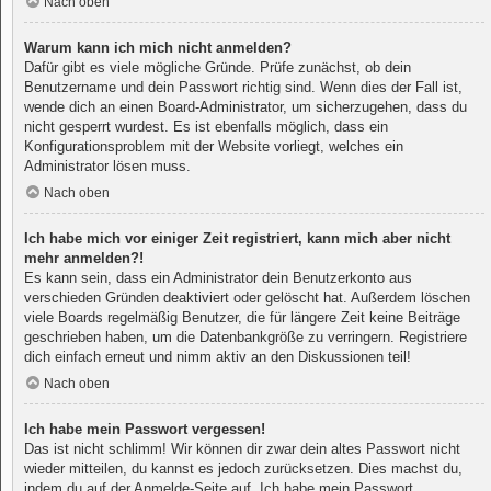
Nach oben
Warum kann ich mich nicht anmelden?
Dafür gibt es viele mögliche Gründe. Prüfe zunächst, ob dein
Benutzername und dein Passwort richtig sind. Wenn dies der Fall ist,
wende dich an einen Board-Administrator, um sicherzugehen, dass du
nicht gesperrt wurdest. Es ist ebenfalls möglich, dass ein
Konfigurationsproblem mit der Website vorliegt, welches ein
Administrator lösen muss.
Nach oben
Ich habe mich vor einiger Zeit registriert, kann mich aber nicht
mehr anmelden?!
Es kann sein, dass ein Administrator dein Benutzerkonto aus
verschieden Gründen deaktiviert oder gelöscht hat. Außerdem löschen
viele Boards regelmäßig Benutzer, die für längere Zeit keine Beiträge
geschrieben haben, um die Datenbankgröße zu verringern. Registriere
dich einfach erneut und nimm aktiv an den Diskussionen teil!
Nach oben
Ich habe mein Passwort vergessen!
Das ist nicht schlimm! Wir können dir zwar dein altes Passwort nicht
wieder mitteilen, du kannst es jedoch zurücksetzen. Dies machst du,
indem du auf der Anmelde-Seite auf „Ich habe mein Passwort