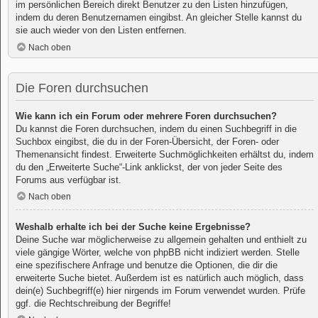
im persönlichen Bereich direkt Benutzer zu den Listen hinzufügen,
indem du deren Benutzernamen eingibst. An gleicher Stelle kannst du
sie auch wieder von den Listen entfernen.
Nach oben
Die Foren durchsuchen
Wie kann ich ein Forum oder mehrere Foren durchsuchen?
Du kannst die Foren durchsuchen, indem du einen Suchbegriff in die
Suchbox eingibst, die du in der Foren-Übersicht, der Foren- oder
Themenansicht findest. Erweiterte Suchmöglichkeiten erhältst du, indem
du den „Erweiterte Suche“-Link anklickst, der von jeder Seite des
Forums aus verfügbar ist.
Nach oben
Weshalb erhalte ich bei der Suche keine Ergebnisse?
Deine Suche war möglicherweise zu allgemein gehalten und enthielt zu
viele gängige Wörter, welche von phpBB nicht indiziert werden. Stelle
eine spezifischere Anfrage und benutze die Optionen, die dir die
erweiterte Suche bietet. Außerdem ist es natürlich auch möglich, dass
dein(e) Suchbegriff(e) hier nirgends im Forum verwendet wurden. Prüfe
ggf. die Rechtschreibung der Begriffe!