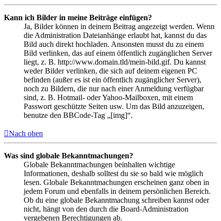
Kann ich Bilder in meine Beiträge einfügen?
Ja, Bilder können in deinem Beitrag angezeigt werden. Wenn
die Administration Dateianhänge erlaubt hat, kannst du das
Bild auch direkt hochladen. Ansonsten musst du zu einem
Bild verlinken, das auf einem öffentlich zugänglichen Server
liegt, z. B. http://www.domain.tld/mein-bild.gif. Du kannst
weder Bilder verlinken, die sich auf deinem eigenen PC
befinden (außer es ist ein öffentlich zugänglicher Server),
noch zu Bildern, die nur nach einer Anmeldung verfügbar
sind, z. B. Hotmail- oder Yahoo-Mailboxen, mit einem
Passwort geschützte Seiten usw. Um das Bild anzuzeigen,
benutze den BBCode-Tag „[img]“.
Nach oben
Was sind globale Bekanntmachungen?
Globale Bekanntmachungen beinhalten wichtige
Informationen, deshalb solltest du sie so bald wie möglich
lesen. Globale Bekanntmachungen erscheinen ganz oben in
jedem Forum und ebenfalls in deinem persönlichen Bereich.
Ob du eine globale Bekanntmachung schreiben kannst oder
nicht, hängt von den durch die Board-Administration
vergebenen Berechtigungen ab.