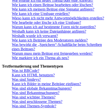
Wie erstelle ich ein neues Thema oder eine Antwort?
Wie kann ich einen Beitrag bearbeiten oder löschen?
Wie kann ich meinem Beitrag eine Signatur anfügen?
Wie kann ich eine Umfrage erstellen?
Wieso kann ich nicht mehr Antwortmöglichkeiten erstellen?
Wie bearbeite oder lösche ich eine Umfrage?
Warum kann ich auf bestimmte Foren nicht zugreifen?
Weshalb kann ich keine Dateianhänge anfügen?
Weshalb wurde ich verwarnt?
Wie kann ich Beiträge den Moderatoren melden?
Was bewirkt die „Speichern“-Schaltfläche beim Schreiben
eines Beitrags?
Warum muss mein Beitrag erst freigegeben werden?
Wie markiere ich ein Thema als neu?
Textformatierung und Thementypen
Was ist BBCode?
Kann ich HTML benutzen?
Was sind Smileys?
Kann ich Bilder in meine Beiträge einfügen?
Was sind globale Bekanntmachungen?
Was sind Bekanntmachungen?
Was sind wichtige Themen?
Was sind geschlossene Themen?
Was sind Themen-Symbole?