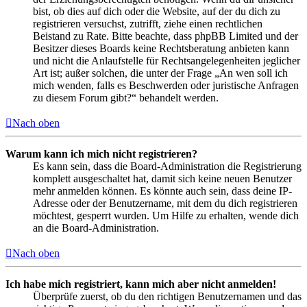
bist, ob dies auf dich oder die Website, auf der du dich zu
registrieren versuchst, zutrifft, ziehe einen rechtlichen
Beistand zu Rate. Bitte beachte, dass phpBB Limited und der
Besitzer dieses Boards keine Rechtsberatung anbieten kann
und nicht die Anlaufstelle für Rechtsangelegenheiten jeglicher
Art ist; außer solchen, die unter der Frage „An wen soll ich
mich wenden, falls es Beschwerden oder juristische Anfragen
zu diesem Forum gibt?“ behandelt werden.
Nach oben
Warum kann ich mich nicht registrieren?
Es kann sein, dass die Board-Administration die Registrierung
komplett ausgeschaltet hat, damit sich keine neuen Benutzer
mehr anmelden können. Es könnte auch sein, dass deine IP-
Adresse oder der Benutzername, mit dem du dich registrieren
möchtest, gesperrt wurden. Um Hilfe zu erhalten, wende dich
an die Board-Administration.
Nach oben
Ich habe mich registriert, kann mich aber nicht anmelden!
Überprüfe zuerst, ob du den richtigen Benutzernamen und das