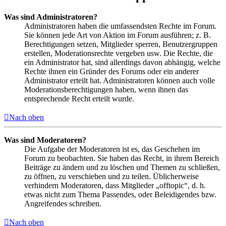
Was sind Administratoren?
Administratoren haben die umfassendsten Rechte im Forum.
Sie können jede Art von Aktion im Forum ausführen; z. B.
Berechtigungen setzen, Mitglieder sperren, Benutzergruppen
erstellen, Moderationsrechte vergeben usw. Die Rechte, die
ein Administrator hat, sind allerdings davon abhängig, welche
Rechte ihnen ein Gründer des Forums oder ein anderer
Administrator erteilt hat. Administratoren können auch volle
Moderationsberechtigungen haben, wenn ihnen das
entsprechende Recht erteilt wurde.
Nach oben
Was sind Moderatoren?
Die Aufgabe der Moderatoren ist es, das Geschehen im
Forum zu beobachten. Sie haben das Recht, in ihrem Bereich
Beiträge zu ändern und zu löschen und Themen zu schließen,
zu öffnen, zu verschieben und zu teilen. Üblicherweise
verhindern Moderatoren, dass Mitglieder „offtopic“, d. h.
etwas nicht zum Thema Passendes, oder Beleidigendes bzw.
Angreifendes schreiben.
Nach oben