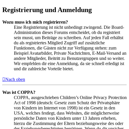
Registrierung und Anmeldung
Wozu muss ich mich registrieren?
Eine Registrierung ist nicht unbedingt zwingend. Die Board-
Administration dieses Forums entscheidet, ob du registriert
sein musst, um Beiträge zu schreiben. Auf jeden Fall erhältst
du als registriertes Mitglied Zugriff auf zusätzliche
Funktionen, die Gästen nicht zur Verfügung stehen: zum
Beispiel Avatarbilder, Private Nachrichten, E-Mail-Versand an
andere Mitglieder, Beitritt zu Benutzergruppen und so weiter.
Wir empfehlen dir eine Anmeldung, da sie schnell erledigt ist
und dir zahlreiche Vorteile bietet.
Nach oben
Was ist COPPA?
COPPA, ausgeschrieben Children’s Online Privacy Protection
Act of 1998 (deutsch: Gesetz zum Schutz der Privatsphäre
von Kindern im Internet von 1998) ist ein Gesetz in den
USA, welches festlegt, dass Websites, die möglicherweise
persönliche Daten von Kindern unter 13 Jahren erheben,
hierzu die Zustimmung der Eltern beziehungsweise des oder
der Erziehungsberechtigten benötigen. Wenn du dir unsicher