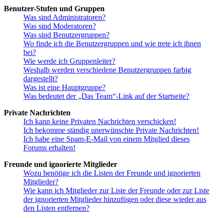
Benutzer-Stufen und Gruppen
Was sind Administratoren?
Was sind Moderatoren?
Was sind Benutzergruppen?
Wo finde ich die Benutzergruppen und wie trete ich ihnen
bei?
Wie werde ich Gruppenleiter?
Weshalb werden verschiedene Benutzergruppen farbig
dargestellt?
Was ist eine Hauptgruppe?
Was bedeutet der „Das Team“-Link auf der Startseite?
Private Nachrichten
Ich kann keine Privaten Nachrichten verschicken!
Ich bekomme ständig unerwünschte Private Nachrichten!
Ich habe eine Spam-E-Mail von einem Mitglied dieses
Forums erhalten!
Freunde und ignorierte Mitglieder
Wozu benötige ich die Listen der Freunde und ignorierten
Mitglieder?
Wie kann ich Mitglieder zur Liste der Freunde oder zur Liste
der ignorierten Mitglieder hinzufügen oder diese wieder aus
den Listen entfernen?