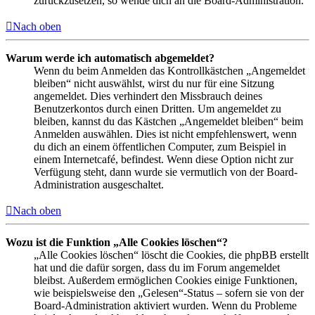
zurückzusetzen, so wende dich an die Board-Administration.
Nach oben
Warum werde ich automatisch abgemeldet?
Wenn du beim Anmelden das Kontrollkästchen „Angemeldet
bleiben“ nicht auswählst, wirst du nur für eine Sitzung
angemeldet. Dies verhindert den Missbrauch deines
Benutzerkontos durch einen Dritten. Um angemeldet zu
bleiben, kannst du das Kästchen „Angemeldet bleiben“ beim
Anmelden auswählen. Dies ist nicht empfehlenswert, wenn
du dich an einem öffentlichen Computer, zum Beispiel in
einem Internetcafé, befindest. Wenn diese Option nicht zur
Verfügung steht, dann wurde sie vermutlich von der Board-
Administration ausgeschaltet.
Nach oben
Wozu ist die Funktion „Alle Cookies löschen“?
„Alle Cookies löschen“ löscht die Cookies, die phpBB erstellt
hat und die dafür sorgen, dass du im Forum angemeldet
bleibst. Außerdem ermöglichen Cookies einige Funktionen,
wie beispielsweise den „Gelesen“-Status – sofern sie von der
Board-Administration aktiviert wurden. Wenn du Probleme