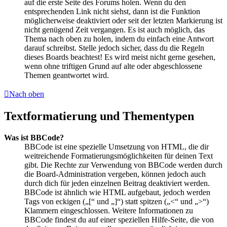
auf die erste Seite des Forums holen. Wenn du den
entsprechenden Link nicht siehst, dann ist die Funktion
möglicherweise deaktiviert oder seit der letzten Markierung ist
nicht genügend Zeit vergangen. Es ist auch möglich, das
Thema nach oben zu holen, indem du einfach eine Antwort
darauf schreibst. Stelle jedoch sicher, dass du die Regeln
dieses Boards beachtest! Es wird meist nicht gerne gesehen,
wenn ohne triftigen Grund auf alte oder abgeschlossene
Themen geantwortet wird.
Nach oben
Textformatierung und Thementypen
Was ist BBCode?
BBCode ist eine spezielle Umsetzung von HTML, die dir
weitreichende Formatierungsmöglichkeiten für deinen Text
gibt. Die Rechte zur Verwendung von BBCode werden durch
die Board-Administration vergeben, können jedoch auch
durch dich für jeden einzelnen Beitrag deaktiviert werden.
BBCode ist ähnlich wie HTML aufgebaut, jedoch werden
Tags von eckigen („[“ und „]“) statt spitzen („<“ und „>“)
Klammern eingeschlossen. Weitere Informationen zu
BBCode findest du auf einer speziellen Hilfe-Seite, die von