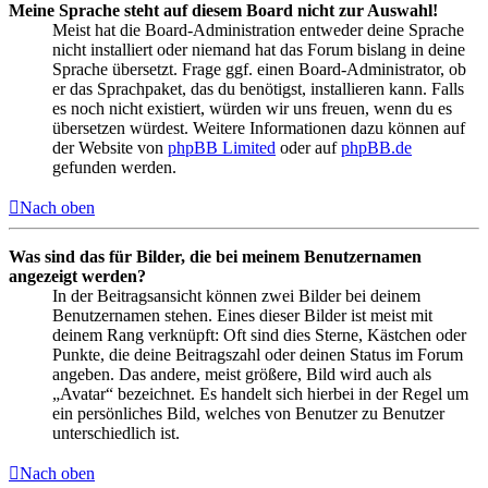
Meine Sprache steht auf diesem Board nicht zur Auswahl!
Meist hat die Board-Administration entweder deine Sprache
nicht installiert oder niemand hat das Forum bislang in deine
Sprache übersetzt. Frage ggf. einen Board-Administrator, ob
er das Sprachpaket, das du benötigst, installieren kann. Falls
es noch nicht existiert, würden wir uns freuen, wenn du es
übersetzen würdest. Weitere Informationen dazu können auf
der Website von
phpBB Limited
oder auf
phpBB.de
gefunden werden.
Nach oben
Was sind das für Bilder, die bei meinem Benutzernamen
angezeigt werden?
In der Beitragsansicht können zwei Bilder bei deinem
Benutzernamen stehen. Eines dieser Bilder ist meist mit
deinem Rang verknüpft: Oft sind dies Sterne, Kästchen oder
Punkte, die deine Beitragszahl oder deinen Status im Forum
angeben. Das andere, meist größere, Bild wird auch als
„Avatar“ bezeichnet. Es handelt sich hierbei in der Regel um
ein persönliches Bild, welches von Benutzer zu Benutzer
unterschiedlich ist.
Nach oben