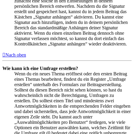
zunächst eine solche in den Einstellungen in deinem
persönlichen Bereich entwerfen. Nachdem du die Signatur
erstellt und gespeichert hast, kannst du in jedem Beitrag das
Kästchen „Signatur anhängen“ aktivieren. Du kannst eine
Signatur auch hinzufügen, indem du in deinem persönlichen
Bereich das standardmäßige Anhängen deiner Signatur
aktivierst. Wenn du einen einzelnen Beitrag dennoch ohne
Signatur verfassen möchtest, so kannst du dort einfach das
Kontrollkästchen „Signatur anhängen“ wieder deaktivieren.
Nach oben
Wie kann ich eine Umfrage erstellen?
Wenn du ein neues Thema eröffnest oder den ersten Beitrag
eines Themas bearbeitest, findest du ein Register „Umfrage
erstellen“ unterhalb des Formulars zur Beitragserstellung.
Solltest du diesen Bereich nicht sehen können, so hast du
wahrscheinlich nicht die Berechtigung, Umfragen zu
erstellen. Du solltest einen Titel und mindestens zwei
Antwortmöglichkeiten in die entsprechenden Felder eingeben
und dabei sicherstellen, dass jede Antwortmöglichkeit in einer
eigenen Zeile steht. Du kannst auch unter
„Auswahlmöglichkeiten pro Benutzer“ festlegen, wie viele
Optionen ein Benutzer auswählen kann, welches Zeitlimit für
die Umfrage gilt (0 bedeutet dabei eine zeitlich unbegrenzte