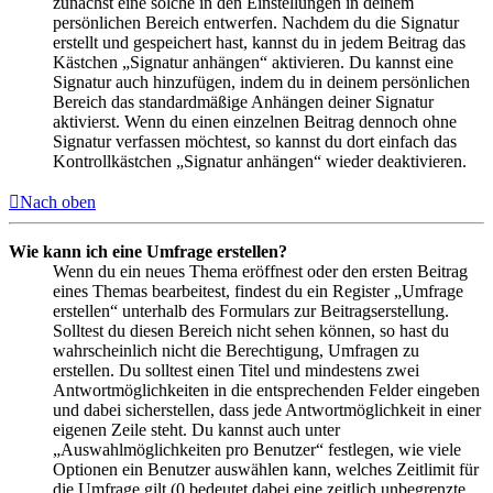
zunächst eine solche in den Einstellungen in deinem
persönlichen Bereich entwerfen. Nachdem du die Signatur
erstellt und gespeichert hast, kannst du in jedem Beitrag das
Kästchen „Signatur anhängen“ aktivieren. Du kannst eine
Signatur auch hinzufügen, indem du in deinem persönlichen
Bereich das standardmäßige Anhängen deiner Signatur
aktivierst. Wenn du einen einzelnen Beitrag dennoch ohne
Signatur verfassen möchtest, so kannst du dort einfach das
Kontrollkästchen „Signatur anhängen“ wieder deaktivieren.
Nach oben
Wie kann ich eine Umfrage erstellen?
Wenn du ein neues Thema eröffnest oder den ersten Beitrag
eines Themas bearbeitest, findest du ein Register „Umfrage
erstellen“ unterhalb des Formulars zur Beitragserstellung.
Solltest du diesen Bereich nicht sehen können, so hast du
wahrscheinlich nicht die Berechtigung, Umfragen zu
erstellen. Du solltest einen Titel und mindestens zwei
Antwortmöglichkeiten in die entsprechenden Felder eingeben
und dabei sicherstellen, dass jede Antwortmöglichkeit in einer
eigenen Zeile steht. Du kannst auch unter
„Auswahlmöglichkeiten pro Benutzer“ festlegen, wie viele
Optionen ein Benutzer auswählen kann, welches Zeitlimit für
die Umfrage gilt (0 bedeutet dabei eine zeitlich unbegrenzte