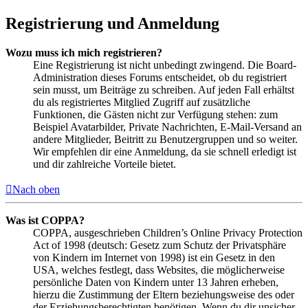
Registrierung und Anmeldung
Wozu muss ich mich registrieren?
Eine Registrierung ist nicht unbedingt zwingend. Die Board-
Administration dieses Forums entscheidet, ob du registriert
sein musst, um Beiträge zu schreiben. Auf jeden Fall erhältst
du als registriertes Mitglied Zugriff auf zusätzliche
Funktionen, die Gästen nicht zur Verfügung stehen: zum
Beispiel Avatarbilder, Private Nachrichten, E-Mail-Versand an
andere Mitglieder, Beitritt zu Benutzergruppen und so weiter.
Wir empfehlen dir eine Anmeldung, da sie schnell erledigt ist
und dir zahlreiche Vorteile bietet.
Nach oben
Was ist COPPA?
COPPA, ausgeschrieben Children’s Online Privacy Protection
Act of 1998 (deutsch: Gesetz zum Schutz der Privatsphäre
von Kindern im Internet von 1998) ist ein Gesetz in den
USA, welches festlegt, dass Websites, die möglicherweise
persönliche Daten von Kindern unter 13 Jahren erheben,
hierzu die Zustimmung der Eltern beziehungsweise des oder
der Erziehungsberechtigten benötigen. Wenn du dir unsicher