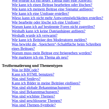
Wie erstelle ich ein neues Thema oder eine Antwort?
Wie kann ich einen Beitrag bearbeiten oder löschen?
Wie kann ich meinem Beitrag eine Signatur anfügen?
Wie kann ich eine Umfrage erstellen?
Wieso kann ich nicht mehr Antwortmöglichkeiten erstellen?
Wie bearbeite oder lösche ich eine Umfrage?
Warum kann ich auf bestimmte Foren nicht zugreifen?
Weshalb kann ich keine Dateianhänge anfügen?
Weshalb wurde ich verwarnt?
Wie kann ich Beiträge den Moderatoren melden?
Was bewirkt die „Speichern“-Schaltfläche beim Schreiben
eines Beitrags?
Warum muss mein Beitrag erst freigegeben werden?
Wie markiere ich ein Thema als neu?
Textformatierung und Thementypen
Was ist BBCode?
Kann ich HTML benutzen?
Was sind Smileys?
Kann ich Bilder in meine Beiträge einfügen?
Was sind globale Bekanntmachungen?
Was sind Bekanntmachungen?
Was sind wichtige Themen?
Was sind geschlossene Themen?
Was sind Themen-Symbole?