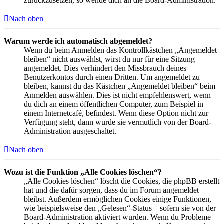
zurückzusetzen, so wende dich an die Board-Administration.
Nach oben
Warum werde ich automatisch abgemeldet?
Wenn du beim Anmelden das Kontrollkästchen „Angemeldet
bleiben“ nicht auswählst, wirst du nur für eine Sitzung
angemeldet. Dies verhindert den Missbrauch deines
Benutzerkontos durch einen Dritten. Um angemeldet zu
bleiben, kannst du das Kästchen „Angemeldet bleiben“ beim
Anmelden auswählen. Dies ist nicht empfehlenswert, wenn
du dich an einem öffentlichen Computer, zum Beispiel in
einem Internetcafé, befindest. Wenn diese Option nicht zur
Verfügung steht, dann wurde sie vermutlich von der Board-
Administration ausgeschaltet.
Nach oben
Wozu ist die Funktion „Alle Cookies löschen“?
„Alle Cookies löschen“ löscht die Cookies, die phpBB erstellt
hat und die dafür sorgen, dass du im Forum angemeldet
bleibst. Außerdem ermöglichen Cookies einige Funktionen,
wie beispielsweise den „Gelesen“-Status – sofern sie von der
Board-Administration aktiviert wurden. Wenn du Probleme