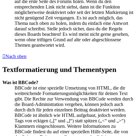
auf die erste Seite des Forums holen. Wenn du den
entsprechenden Link nicht siehst, dann ist die Funktion
möglicherweise deaktiviert oder seit der letzten Markierung ist
nicht genügend Zeit vergangen. Es ist auch möglich, das
Thema nach oben zu holen, indem du einfach eine Antwort
darauf schreibst. Stelle jedoch sicher, dass du die Regeln
dieses Boards beachtest! Es wird meist nicht gerne gesehen,
wenn ohne triftigen Grund auf alte oder abgeschlossene
Themen geantwortet wird.
Nach oben
Textformatierung und Thementypen
Was ist BBCode?
BBCode ist eine spezielle Umsetzung von HTML, die dir
weitreichende Formatierungsmöglichkeiten für deinen Text
gibt. Die Rechte zur Verwendung von BBCode werden durch
die Board-Administration vergeben, können jedoch auch
durch dich für jeden einzelnen Beitrag deaktiviert werden.
BBCode ist ähnlich wie HTML aufgebaut, jedoch werden
Tags von eckigen („[“ und „]“) statt spitzen („<“ und „>“)
Klammern eingeschlossen. Weitere Informationen zu
BBCode findest du auf einer speziellen Hilfe-Seite, die von