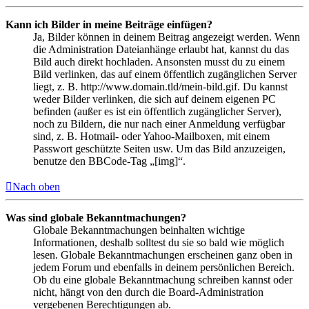
Kann ich Bilder in meine Beiträge einfügen?
Ja, Bilder können in deinem Beitrag angezeigt werden. Wenn
die Administration Dateianhänge erlaubt hat, kannst du das
Bild auch direkt hochladen. Ansonsten musst du zu einem
Bild verlinken, das auf einem öffentlich zugänglichen Server
liegt, z. B. http://www.domain.tld/mein-bild.gif. Du kannst
weder Bilder verlinken, die sich auf deinem eigenen PC
befinden (außer es ist ein öffentlich zugänglicher Server),
noch zu Bildern, die nur nach einer Anmeldung verfügbar
sind, z. B. Hotmail- oder Yahoo-Mailboxen, mit einem
Passwort geschützte Seiten usw. Um das Bild anzuzeigen,
benutze den BBCode-Tag „[img]“.
Nach oben
Was sind globale Bekanntmachungen?
Globale Bekanntmachungen beinhalten wichtige
Informationen, deshalb solltest du sie so bald wie möglich
lesen. Globale Bekanntmachungen erscheinen ganz oben in
jedem Forum und ebenfalls in deinem persönlichen Bereich.
Ob du eine globale Bekanntmachung schreiben kannst oder
nicht, hängt von den durch die Board-Administration
vergebenen Berechtigungen ab.