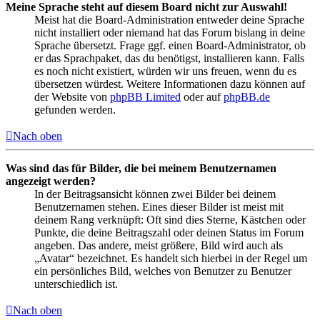
Meine Sprache steht auf diesem Board nicht zur Auswahl!
Meist hat die Board-Administration entweder deine Sprache
nicht installiert oder niemand hat das Forum bislang in deine
Sprache übersetzt. Frage ggf. einen Board-Administrator, ob
er das Sprachpaket, das du benötigst, installieren kann. Falls
es noch nicht existiert, würden wir uns freuen, wenn du es
übersetzen würdest. Weitere Informationen dazu können auf
der Website von
phpBB Limited
oder auf
phpBB.de
gefunden werden.
Nach oben
Was sind das für Bilder, die bei meinem Benutzernamen
angezeigt werden?
In der Beitragsansicht können zwei Bilder bei deinem
Benutzernamen stehen. Eines dieser Bilder ist meist mit
deinem Rang verknüpft: Oft sind dies Sterne, Kästchen oder
Punkte, die deine Beitragszahl oder deinen Status im Forum
angeben. Das andere, meist größere, Bild wird auch als
„Avatar“ bezeichnet. Es handelt sich hierbei in der Regel um
ein persönliches Bild, welches von Benutzer zu Benutzer
unterschiedlich ist.
Nach oben