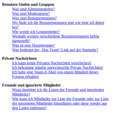
Benutzer-Stufen und Gruppen
Was sind Administratoren?
Was sind Moderatoren?
Was sind Benutzergruppen?
Wo finde ich die Benutzergruppen und wie trete ich ihnen
bei?
Wie werde ich Gruppenleiter?
Weshalb werden verschiedene Benutzergruppen farbig
dargestellt?
Was ist eine Hauptgruppe?
Was bedeutet der „Das Team“-Link auf der Startseite?
Private Nachrichten
Ich kann keine Privaten Nachrichten verschicken!
Ich bekomme ständig unerwünschte Private Nachrichten!
Ich habe eine Spam-E-Mail von einem Mitglied dieses
Forums erhalten!
Freunde und ignorierte Mitglieder
Wozu benötige ich die Listen der Freunde und ignorierten
Mitglieder?
Wie kann ich Mitglieder zur Liste der Freunde oder zur Liste
der ignorierten Mitglieder hinzufügen oder diese wieder aus
den Listen entfernen?