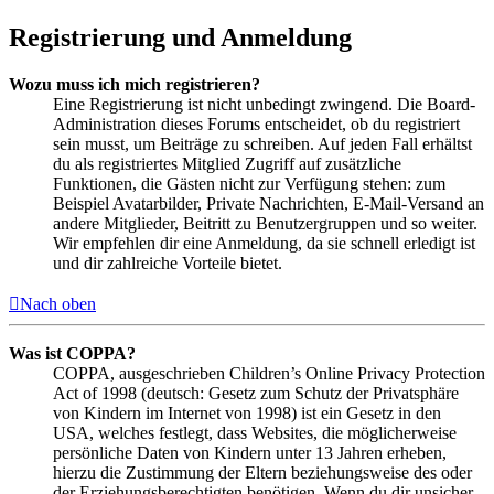
Registrierung und Anmeldung
Wozu muss ich mich registrieren?
Eine Registrierung ist nicht unbedingt zwingend. Die Board-
Administration dieses Forums entscheidet, ob du registriert
sein musst, um Beiträge zu schreiben. Auf jeden Fall erhältst
du als registriertes Mitglied Zugriff auf zusätzliche
Funktionen, die Gästen nicht zur Verfügung stehen: zum
Beispiel Avatarbilder, Private Nachrichten, E-Mail-Versand an
andere Mitglieder, Beitritt zu Benutzergruppen und so weiter.
Wir empfehlen dir eine Anmeldung, da sie schnell erledigt ist
und dir zahlreiche Vorteile bietet.
Nach oben
Was ist COPPA?
COPPA, ausgeschrieben Children’s Online Privacy Protection
Act of 1998 (deutsch: Gesetz zum Schutz der Privatsphäre
von Kindern im Internet von 1998) ist ein Gesetz in den
USA, welches festlegt, dass Websites, die möglicherweise
persönliche Daten von Kindern unter 13 Jahren erheben,
hierzu die Zustimmung der Eltern beziehungsweise des oder
der Erziehungsberechtigten benötigen. Wenn du dir unsicher