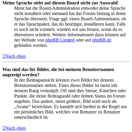
Meine Sprache steht auf diesem Board nicht zur Auswahl!
Meist hat die Board-Administration entweder deine Sprache
nicht installiert oder niemand hat das Forum bislang in deine
Sprache übersetzt. Frage ggf. einen Board-Administrator, ob
er das Sprachpaket, das du benötigst, installieren kann. Falls
es noch nicht existiert, würden wir uns freuen, wenn du es
übersetzen würdest. Weitere Informationen dazu können auf
der Website von
phpBB Limited
oder auf
phpBB.de
gefunden werden.
Nach oben
Was sind das für Bilder, die bei meinem Benutzernamen
angezeigt werden?
In der Beitragsansicht können zwei Bilder bei deinem
Benutzernamen stehen. Eines dieser Bilder ist meist mit
deinem Rang verknüpft: Oft sind dies Sterne, Kästchen oder
Punkte, die deine Beitragszahl oder deinen Status im Forum
angeben. Das andere, meist größere, Bild wird auch als
„Avatar“ bezeichnet. Es handelt sich hierbei in der Regel um
ein persönliches Bild, welches von Benutzer zu Benutzer
unterschiedlich ist.
Nach oben