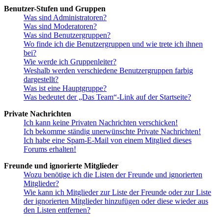
Benutzer-Stufen und Gruppen
Was sind Administratoren?
Was sind Moderatoren?
Was sind Benutzergruppen?
Wo finde ich die Benutzergruppen und wie trete ich ihnen
bei?
Wie werde ich Gruppenleiter?
Weshalb werden verschiedene Benutzergruppen farbig
dargestellt?
Was ist eine Hauptgruppe?
Was bedeutet der „Das Team“-Link auf der Startseite?
Private Nachrichten
Ich kann keine Privaten Nachrichten verschicken!
Ich bekomme ständig unerwünschte Private Nachrichten!
Ich habe eine Spam-E-Mail von einem Mitglied dieses
Forums erhalten!
Freunde und ignorierte Mitglieder
Wozu benötige ich die Listen der Freunde und ignorierten
Mitglieder?
Wie kann ich Mitglieder zur Liste der Freunde oder zur Liste
der ignorierten Mitglieder hinzufügen oder diese wieder aus
den Listen entfernen?