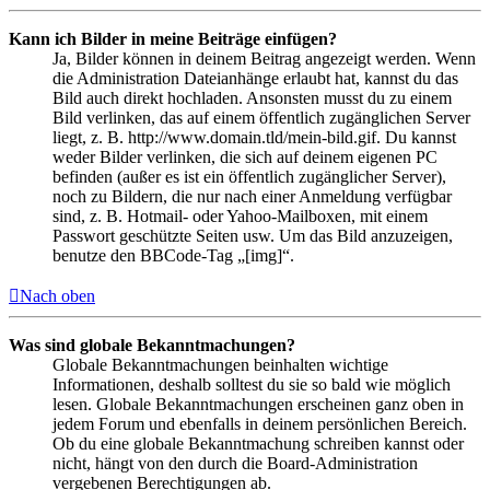
Kann ich Bilder in meine Beiträge einfügen?
Ja, Bilder können in deinem Beitrag angezeigt werden. Wenn
die Administration Dateianhänge erlaubt hat, kannst du das
Bild auch direkt hochladen. Ansonsten musst du zu einem
Bild verlinken, das auf einem öffentlich zugänglichen Server
liegt, z. B. http://www.domain.tld/mein-bild.gif. Du kannst
weder Bilder verlinken, die sich auf deinem eigenen PC
befinden (außer es ist ein öffentlich zugänglicher Server),
noch zu Bildern, die nur nach einer Anmeldung verfügbar
sind, z. B. Hotmail- oder Yahoo-Mailboxen, mit einem
Passwort geschützte Seiten usw. Um das Bild anzuzeigen,
benutze den BBCode-Tag „[img]“.
Nach oben
Was sind globale Bekanntmachungen?
Globale Bekanntmachungen beinhalten wichtige
Informationen, deshalb solltest du sie so bald wie möglich
lesen. Globale Bekanntmachungen erscheinen ganz oben in
jedem Forum und ebenfalls in deinem persönlichen Bereich.
Ob du eine globale Bekanntmachung schreiben kannst oder
nicht, hängt von den durch die Board-Administration
vergebenen Berechtigungen ab.