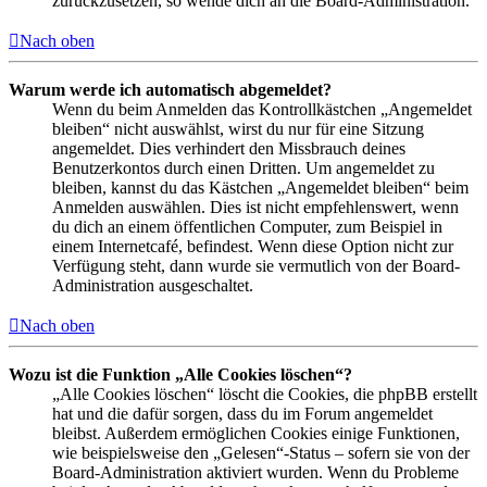
zurückzusetzen, so wende dich an die Board-Administration.
Nach oben
Warum werde ich automatisch abgemeldet?
Wenn du beim Anmelden das Kontrollkästchen „Angemeldet
bleiben“ nicht auswählst, wirst du nur für eine Sitzung
angemeldet. Dies verhindert den Missbrauch deines
Benutzerkontos durch einen Dritten. Um angemeldet zu
bleiben, kannst du das Kästchen „Angemeldet bleiben“ beim
Anmelden auswählen. Dies ist nicht empfehlenswert, wenn
du dich an einem öffentlichen Computer, zum Beispiel in
einem Internetcafé, befindest. Wenn diese Option nicht zur
Verfügung steht, dann wurde sie vermutlich von der Board-
Administration ausgeschaltet.
Nach oben
Wozu ist die Funktion „Alle Cookies löschen“?
„Alle Cookies löschen“ löscht die Cookies, die phpBB erstellt
hat und die dafür sorgen, dass du im Forum angemeldet
bleibst. Außerdem ermöglichen Cookies einige Funktionen,
wie beispielsweise den „Gelesen“-Status – sofern sie von der
Board-Administration aktiviert wurden. Wenn du Probleme