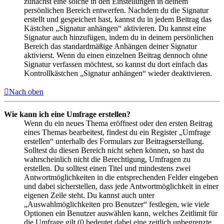
zunächst eine solche in den Einstellungen in deinem
persönlichen Bereich entwerfen. Nachdem du die Signatur
erstellt und gespeichert hast, kannst du in jedem Beitrag das
Kästchen „Signatur anhängen“ aktivieren. Du kannst eine
Signatur auch hinzufügen, indem du in deinem persönlichen
Bereich das standardmäßige Anhängen deiner Signatur
aktivierst. Wenn du einen einzelnen Beitrag dennoch ohne
Signatur verfassen möchtest, so kannst du dort einfach das
Kontrollkästchen „Signatur anhängen“ wieder deaktivieren.
Nach oben
Wie kann ich eine Umfrage erstellen?
Wenn du ein neues Thema eröffnest oder den ersten Beitrag
eines Themas bearbeitest, findest du ein Register „Umfrage
erstellen“ unterhalb des Formulars zur Beitragserstellung.
Solltest du diesen Bereich nicht sehen können, so hast du
wahrscheinlich nicht die Berechtigung, Umfragen zu
erstellen. Du solltest einen Titel und mindestens zwei
Antwortmöglichkeiten in die entsprechenden Felder eingeben
und dabei sicherstellen, dass jede Antwortmöglichkeit in einer
eigenen Zeile steht. Du kannst auch unter
„Auswahlmöglichkeiten pro Benutzer“ festlegen, wie viele
Optionen ein Benutzer auswählen kann, welches Zeitlimit für
die Umfrage gilt (0 bedeutet dabei eine zeitlich unbegrenzte