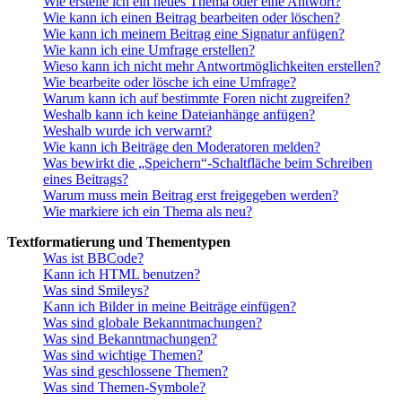
Wie erstelle ich ein neues Thema oder eine Antwort?
Wie kann ich einen Beitrag bearbeiten oder löschen?
Wie kann ich meinem Beitrag eine Signatur anfügen?
Wie kann ich eine Umfrage erstellen?
Wieso kann ich nicht mehr Antwortmöglichkeiten erstellen?
Wie bearbeite oder lösche ich eine Umfrage?
Warum kann ich auf bestimmte Foren nicht zugreifen?
Weshalb kann ich keine Dateianhänge anfügen?
Weshalb wurde ich verwarnt?
Wie kann ich Beiträge den Moderatoren melden?
Was bewirkt die „Speichern“-Schaltfläche beim Schreiben
eines Beitrags?
Warum muss mein Beitrag erst freigegeben werden?
Wie markiere ich ein Thema als neu?
Textformatierung und Thementypen
Was ist BBCode?
Kann ich HTML benutzen?
Was sind Smileys?
Kann ich Bilder in meine Beiträge einfügen?
Was sind globale Bekanntmachungen?
Was sind Bekanntmachungen?
Was sind wichtige Themen?
Was sind geschlossene Themen?
Was sind Themen-Symbole?