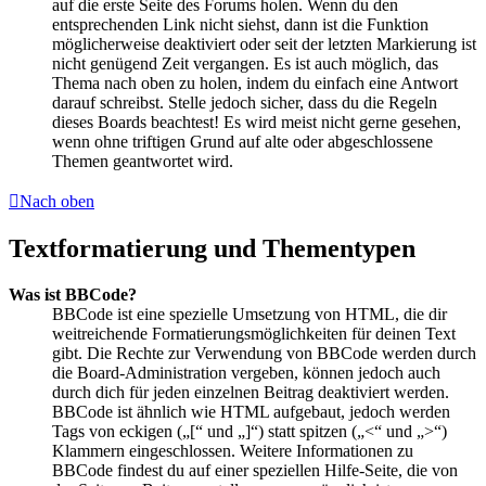
auf die erste Seite des Forums holen. Wenn du den
entsprechenden Link nicht siehst, dann ist die Funktion
möglicherweise deaktiviert oder seit der letzten Markierung ist
nicht genügend Zeit vergangen. Es ist auch möglich, das
Thema nach oben zu holen, indem du einfach eine Antwort
darauf schreibst. Stelle jedoch sicher, dass du die Regeln
dieses Boards beachtest! Es wird meist nicht gerne gesehen,
wenn ohne triftigen Grund auf alte oder abgeschlossene
Themen geantwortet wird.
Nach oben
Textformatierung und Thementypen
Was ist BBCode?
BBCode ist eine spezielle Umsetzung von HTML, die dir
weitreichende Formatierungsmöglichkeiten für deinen Text
gibt. Die Rechte zur Verwendung von BBCode werden durch
die Board-Administration vergeben, können jedoch auch
durch dich für jeden einzelnen Beitrag deaktiviert werden.
BBCode ist ähnlich wie HTML aufgebaut, jedoch werden
Tags von eckigen („[“ und „]“) statt spitzen („<“ und „>“)
Klammern eingeschlossen. Weitere Informationen zu
BBCode findest du auf einer speziellen Hilfe-Seite, die von