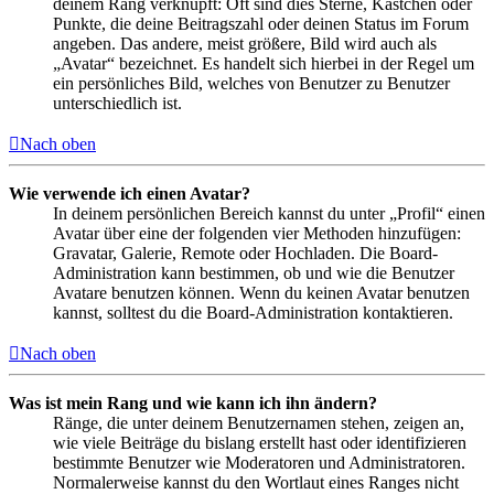
deinem Rang verknüpft: Oft sind dies Sterne, Kästchen oder
Punkte, die deine Beitragszahl oder deinen Status im Forum
angeben. Das andere, meist größere, Bild wird auch als
„Avatar“ bezeichnet. Es handelt sich hierbei in der Regel um
ein persönliches Bild, welches von Benutzer zu Benutzer
unterschiedlich ist.
Nach oben
Wie verwende ich einen Avatar?
In deinem persönlichen Bereich kannst du unter „Profil“ einen
Avatar über eine der folgenden vier Methoden hinzufügen:
Gravatar, Galerie, Remote oder Hochladen. Die Board-
Administration kann bestimmen, ob und wie die Benutzer
Avatare benutzen können. Wenn du keinen Avatar benutzen
kannst, solltest du die Board-Administration kontaktieren.
Nach oben
Was ist mein Rang und wie kann ich ihn ändern?
Ränge, die unter deinem Benutzernamen stehen, zeigen an,
wie viele Beiträge du bislang erstellt hast oder identifizieren
bestimmte Benutzer wie Moderatoren und Administratoren.
Normalerweise kannst du den Wortlaut eines Ranges nicht