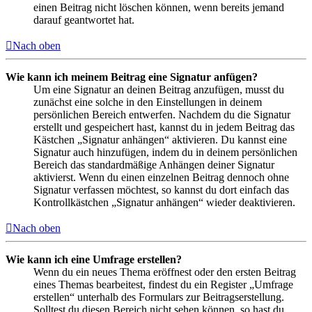
einen Beitrag nicht löschen können, wenn bereits jemand
darauf geantwortet hat.
Nach oben
Wie kann ich meinem Beitrag eine Signatur anfügen?
Um eine Signatur an deinen Beitrag anzufügen, musst du
zunächst eine solche in den Einstellungen in deinem
persönlichen Bereich entwerfen. Nachdem du die Signatur
erstellt und gespeichert hast, kannst du in jedem Beitrag das
Kästchen „Signatur anhängen“ aktivieren. Du kannst eine
Signatur auch hinzufügen, indem du in deinem persönlichen
Bereich das standardmäßige Anhängen deiner Signatur
aktivierst. Wenn du einen einzelnen Beitrag dennoch ohne
Signatur verfassen möchtest, so kannst du dort einfach das
Kontrollkästchen „Signatur anhängen“ wieder deaktivieren.
Nach oben
Wie kann ich eine Umfrage erstellen?
Wenn du ein neues Thema eröffnest oder den ersten Beitrag
eines Themas bearbeitest, findest du ein Register „Umfrage
erstellen“ unterhalb des Formulars zur Beitragserstellung.
Solltest du diesen Bereich nicht sehen können, so hast du