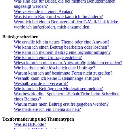
Was sind das für Bilder, die bei meinem Benutzernamen
angezeigt werden?
Wie verwende ich einen Avatar?
Was ist mein Rang und wie kann ich ihn ändern?
Wenn ich bei einem Benutzer auf den E-Mail-Link klicke,
werde ich aufgefordert, mich anzumelden.
Beiträge schreiben
Wie erstelle ich ein neues Thema oder eine Antwort?
Wie kann ich einen Beitrag bearbeiten oder löschen?
Wie kann ich meinem Beitrag eine Signatur anfügen?
Wie kann ich eine Umfrage erstellen?
Wieso kann ich nicht mehr Antwortmöglichkeiten erstellen?
Wie bearbeite oder lösche ich eine Umfrage?
Warum kann ich auf bestimmte Foren nicht zugreifen?
Weshalb kann ich keine Dateianhänge anfügen?
Weshalb wurde ich verwarnt?
Wie kann ich Beiträge den Moderatoren melden?
Was bewirkt die „Speichern“-Schaltfläche beim Schreiben
eines Beitrags?
Warum muss mein Beitrag erst freigegeben werden?
Wie markiere ich ein Thema als neu?
Textformatierung und Thementypen
Was ist BBCode?