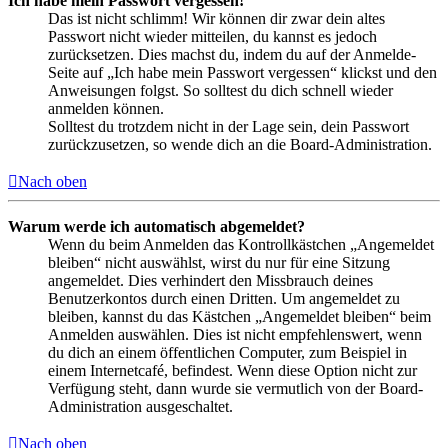
Ich habe mein Passwort vergessen!
Das ist nicht schlimm! Wir können dir zwar dein altes
Passwort nicht wieder mitteilen, du kannst es jedoch
zurücksetzen. Dies machst du, indem du auf der Anmelde-
Seite auf „Ich habe mein Passwort vergessen“ klickst und den
Anweisungen folgst. So solltest du dich schnell wieder
anmelden können.
Solltest du trotzdem nicht in der Lage sein, dein Passwort
zurückzusetzen, so wende dich an die Board-Administration.
Nach oben
Warum werde ich automatisch abgemeldet?
Wenn du beim Anmelden das Kontrollkästchen „Angemeldet
bleiben“ nicht auswählst, wirst du nur für eine Sitzung
angemeldet. Dies verhindert den Missbrauch deines
Benutzerkontos durch einen Dritten. Um angemeldet zu
bleiben, kannst du das Kästchen „Angemeldet bleiben“ beim
Anmelden auswählen. Dies ist nicht empfehlenswert, wenn
du dich an einem öffentlichen Computer, zum Beispiel in
einem Internetcafé, befindest. Wenn diese Option nicht zur
Verfügung steht, dann wurde sie vermutlich von der Board-
Administration ausgeschaltet.
Nach oben