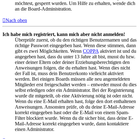
möchtest, gesperrt wurden. Um Hilfe zu erhalten, wende dich
an die Board-Administration.
Nach oben
Ich habe mich registriert, kann mich aber nicht anmelden!
Überprüfe zuerst, ob du den richtigen Benutzernamen und das
richtige Passwort eingegeben hast. Wenn diese stimmen, dann
gibt es zwei Möglichkeiten. Wenn
COPPA
aktiviert ist und du
angegeben hast, dass du unter 13 Jahre alt bist, musst du bzw.
einer deiner Eltern oder deiner Erziehungsberechtigten den
Anweisungen folgen, die du erhalten hast. Wenn dies nicht
der Fall ist, muss dein Benutzerkonto vielleicht aktiviert
werden. Bei einigen Boards müssen alle neu angemeldeten
Mitglieder erst freigeschaltet werden – entweder musst du dies
selbst erledigen oder ein Administrator. Bei der Registrierung
wurde dir mitgeteilt, ob eine Aktivierung nötig ist oder nicht.
Wenn du eine E-Mail erhalten hast, folge den dort enthaltenen
Anweisungen. Ansonsten prüfe, ob du deine E-Mail-Adresse
korrekt eingegeben hast oder die E-Mail von einem Spam-
Filter blockiert wurde. Wenn du dir sicher bist, dass deine E-
Mail-Adresse korrekt eingegeben wurde, dann kontaktiere
einen Administrator.