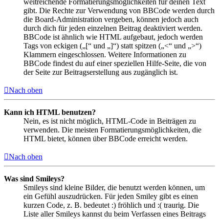
weitreichende Formatierungsmöglichkeiten für deinen Text
gibt. Die Rechte zur Verwendung von BBCode werden durch
die Board-Administration vergeben, können jedoch auch
durch dich für jeden einzelnen Beitrag deaktiviert werden.
BBCode ist ähnlich wie HTML aufgebaut, jedoch werden
Tags von eckigen („[“ und „]“) statt spitzen („<“ und „>“)
Klammern eingeschlossen. Weitere Informationen zu
BBCode findest du auf einer speziellen Hilfe-Seite, die von
der Seite zur Beitragserstellung aus zugänglich ist.
Nach oben
Kann ich HTML benutzen?
Nein, es ist nicht möglich, HTML-Code in Beiträgen zu
verwenden. Die meisten Formatierungsmöglichkeiten, die
HTML bietet, können über BBCode erreicht werden.
Nach oben
Was sind Smileys?
Smileys sind kleine Bilder, die benutzt werden können, um
ein Gefühl auszudrücken. Für jeden Smiley gibt es einen
kurzen Code, z. B. bedeutet :) fröhlich und :( traurig. Die
Liste aller Smileys kannst du beim Verfassen eines Beitrags