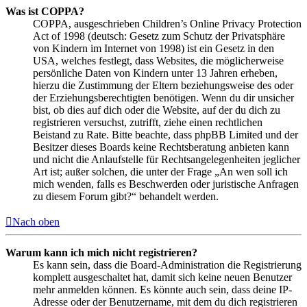
Was ist COPPA?
COPPA, ausgeschrieben Children’s Online Privacy Protection
Act of 1998 (deutsch: Gesetz zum Schutz der Privatsphäre
von Kindern im Internet von 1998) ist ein Gesetz in den
USA, welches festlegt, dass Websites, die möglicherweise
persönliche Daten von Kindern unter 13 Jahren erheben,
hierzu die Zustimmung der Eltern beziehungsweise des oder
der Erziehungsberechtigten benötigen. Wenn du dir unsicher
bist, ob dies auf dich oder die Website, auf der du dich zu
registrieren versuchst, zutrifft, ziehe einen rechtlichen
Beistand zu Rate. Bitte beachte, dass phpBB Limited und der
Besitzer dieses Boards keine Rechtsberatung anbieten kann
und nicht die Anlaufstelle für Rechtsangelegenheiten jeglicher
Art ist; außer solchen, die unter der Frage „An wen soll ich
mich wenden, falls es Beschwerden oder juristische Anfragen
zu diesem Forum gibt?“ behandelt werden.
Nach oben
Warum kann ich mich nicht registrieren?
Es kann sein, dass die Board-Administration die Registrierung
komplett ausgeschaltet hat, damit sich keine neuen Benutzer
mehr anmelden können. Es könnte auch sein, dass deine IP-
Adresse oder der Benutzername, mit dem du dich registrieren