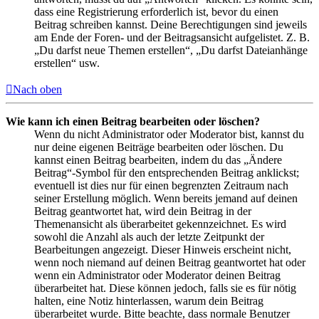
dass eine Registrierung erforderlich ist, bevor du einen
Beitrag schreiben kannst. Deine Berechtigungen sind jeweils
am Ende der Foren- und der Beitragsansicht aufgelistet. Z. B.
„Du darfst neue Themen erstellen“, „Du darfst Dateianhänge
erstellen“ usw.
Nach oben
Wie kann ich einen Beitrag bearbeiten oder löschen?
Wenn du nicht Administrator oder Moderator bist, kannst du
nur deine eigenen Beiträge bearbeiten oder löschen. Du
kannst einen Beitrag bearbeiten, indem du das „Ändere
Beitrag“-Symbol für den entsprechenden Beitrag anklickst;
eventuell ist dies nur für einen begrenzten Zeitraum nach
seiner Erstellung möglich. Wenn bereits jemand auf deinen
Beitrag geantwortet hat, wird dein Beitrag in der
Themenansicht als überarbeitet gekennzeichnet. Es wird
sowohl die Anzahl als auch der letzte Zeitpunkt der
Bearbeitungen angezeigt. Dieser Hinweis erscheint nicht,
wenn noch niemand auf deinen Beitrag geantwortet hat oder
wenn ein Administrator oder Moderator deinen Beitrag
überarbeitet hat. Diese können jedoch, falls sie es für nötig
halten, eine Notiz hinterlassen, warum dein Beitrag
überarbeitet wurde. Bitte beachte, dass normale Benutzer