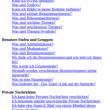
Kann ich HTML benutzen?
Was sind Smileys?
Kann ich Bilder in meine Beiträge einfügen?
Was sind globale Bekanntmachungen?
Was sind Bekanntmachungen?
Was sind wichtige Themen?
Was sind geschlossene Themen?
Was sind Themen-Symbole?
Benutzer-Stufen und Gruppen
Was sind Administratoren?
Was sind Moderatoren?
Was sind Benutzergruppen?
Wo finde ich die Benutzergruppen und wie trete ich ihnen
bei?
Wie werde ich Gruppenleiter?
Weshalb werden verschiedene Benutzergruppen farbig
dargestellt?
Was ist eine Hauptgruppe?
Was bedeutet der „Das Team“-Link auf der Startseite?
Private Nachrichten
Ich kann keine Privaten Nachrichten verschicken!
Ich bekomme ständig unerwünschte Private Nachrichten!
Ich habe eine Spam-E-Mail von einem Mitglied dieses
Forums erhalten!