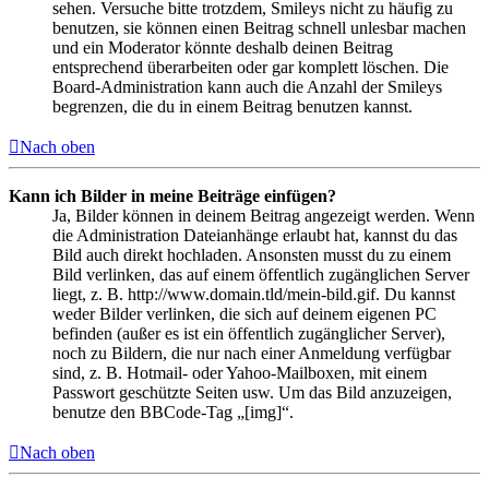
sehen. Versuche bitte trotzdem, Smileys nicht zu häufig zu
benutzen, sie können einen Beitrag schnell unlesbar machen
und ein Moderator könnte deshalb deinen Beitrag
entsprechend überarbeiten oder gar komplett löschen. Die
Board-Administration kann auch die Anzahl der Smileys
begrenzen, die du in einem Beitrag benutzen kannst.
Nach oben
Kann ich Bilder in meine Beiträge einfügen?
Ja, Bilder können in deinem Beitrag angezeigt werden. Wenn
die Administration Dateianhänge erlaubt hat, kannst du das
Bild auch direkt hochladen. Ansonsten musst du zu einem
Bild verlinken, das auf einem öffentlich zugänglichen Server
liegt, z. B. http://www.domain.tld/mein-bild.gif. Du kannst
weder Bilder verlinken, die sich auf deinem eigenen PC
befinden (außer es ist ein öffentlich zugänglicher Server),
noch zu Bildern, die nur nach einer Anmeldung verfügbar
sind, z. B. Hotmail- oder Yahoo-Mailboxen, mit einem
Passwort geschützte Seiten usw. Um das Bild anzuzeigen,
benutze den BBCode-Tag „[img]“.
Nach oben