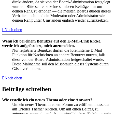
direkt ändern, da sie von der Board-Administration festgelegt
wurden. Bitte schreibe keine sinnlosen Beiträge, nur um
deinen Rang zu erhöhen — die meisten Boards dulden dieses
Verhalten nicht und ein Moderator oder Administrator wird
deinen Rang unter Umständen einfach wieder zurücksetzen.
Nach oben
Wenn ich bei einem Benutzer auf den E-Mail-Link klicke,
werde ich aufgefordert, mich anzumelden.
Nur registrierte Benutzer dürfen die foreninterne E-Mail-
Funktion für Nachrichten an andere Benutzer nutzen, falls
diese von der Board-Administration freigeschaltet wurde.
Diese Maßnahme soll den Missbrauch dieses Systems durch
Gäste verhindern.
Nach oben
Beiträge schreiben
Wie erstelle ich ein neues Thema oder eine Antwort?
Um ein neues Thema in einem Forum zu eröffnen, musst du
auf „Neues Thema“ klicken. Um auf einen Beitrag zu
antworten, musst du auf „Antworten“ klicken. Es könnte sein,