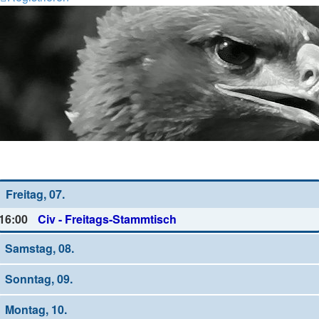
Wochen-Übersicht
Freitag, 07.
16:00
Civ - Freitags-Stammtisch
Samstag, 08.
Sonntag, 09.
Montag, 10.