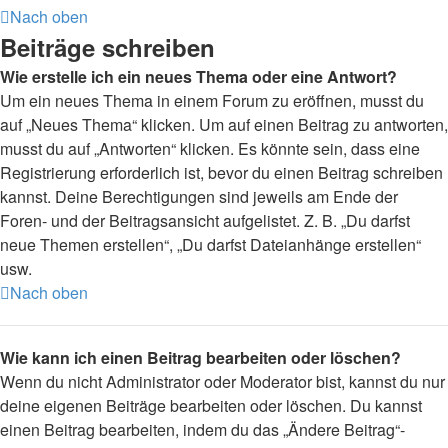
Nach oben
Beiträge schreiben
Wie erstelle ich ein neues Thema oder eine Antwort?
Um ein neues Thema in einem Forum zu eröffnen, musst du
auf „Neues Thema“ klicken. Um auf einen Beitrag zu antworten,
musst du auf „Antworten“ klicken. Es könnte sein, dass eine
Registrierung erforderlich ist, bevor du einen Beitrag schreiben
kannst. Deine Berechtigungen sind jeweils am Ende der
Foren- und der Beitragsansicht aufgelistet. Z. B. „Du darfst
neue Themen erstellen“, „Du darfst Dateianhänge erstellen“
usw.
Nach oben
Wie kann ich einen Beitrag bearbeiten oder löschen?
Wenn du nicht Administrator oder Moderator bist, kannst du nur
deine eigenen Beiträge bearbeiten oder löschen. Du kannst
einen Beitrag bearbeiten, indem du das „Ändere Beitrag“-