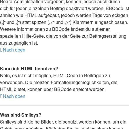
Board-Administration vergeben, können jedoch auch durch
dich für jeden einzelnen Beitrag deaktiviert werden. BBCode ist
ähnlich wie HTML aufgebaut, jedoch werden Tags von eckigen
(„[“ und „]“) statt spitzen („<“ und „>“) Klammern eingeschlossen.
Weitere Informationen zu BBCode findest du auf einer
speziellen Hilfe-Seite, die von der Seite zur Beitragserstellung
aus zugänglich ist.
Nach oben
Kann ich HTML benutzen?
Nein, es ist nicht möglich, HTML-Code in Beiträgen zu
verwenden. Die meisten Formatierungsmöglichkeiten, die
HTML bietet, können über BBCode erreicht werden.
Nach oben
Was sind Smileys?
Smileys sind kleine Bilder, die benutzt werden können, um ein
Gefühl auszudrücken. Für jeden Smiley gibt es einen kurzen