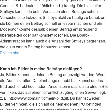
Code, z. B. bedeutet :) fröhlich und :( traurig. Die Liste aller
Smileys kannst du beim Verfassen eines Beitrags sehen.
Versuche bitte trotzdem, Smileys nicht zu häufig zu benutzen,
sie können einen Beitrag schnell unlesbar machen und ein
Moderator könnte deshalb deinen Beitrag entsprechend
überarbeiten oder gar komplett löschen. Die Board-
Administration kann auch die Anzahl der Smileys begrenzen,
die du in einem Beitrag benutzen kannst.
Nach oben
Kann ich Bilder in meine Beiträge einfügen?
Ja, Bilder können in deinem Beitrag angezeigt werden. Wenn
die Administration Dateianhänge erlaubt hat, kannst du das
Bild auch direkt hochladen. Ansonsten musst du zu einem Bild
verlinken, das auf einem öffentlich zugänglichen Server liegt,
z. B. http://www.domain.tld/mein-bild.gif. Du kannst weder
Bilder verlinken, die sich auf deinem eigenen PC befinden
(außer es ist ein öffentlich zugänglicher Server), noch zu