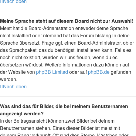
Nach oben
Meine Sprache steht auf diesem Board nicht zur Auswahl!
Meist hat die Board-Administration entweder deine Sprache
nicht installiert oder niemand hat das Forum bislang in deine
Sprache übersetzt. Frage ggf. einen Board-Administrator, ob er
das Sprachpaket, das du benötigst, installieren kann. Falls es
noch nicht existiert, würden wir uns freuen, wenn du es
übersetzen würdest. Weitere Informationen dazu können auf
der Website von
phpBB Limited
oder auf
phpBB.de
gefunden
werden.
Nach oben
Was sind das für Bilder, die bei meinem Benutzernamen
angezeigt werden?
In der Beitragsansicht können zwei Bilder bei deinem
Benutzernamen stehen. Eines dieser Bilder ist meist mit
deinem Rang verknüpft: Oft sind dies Sterne, Kästchen oder