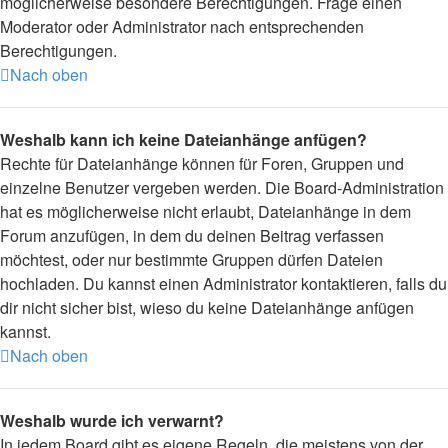
möglicherweise besondere Berechtigungen. Frage einen
Moderator oder Administrator nach entsprechenden
Berechtigungen.
Nach oben
Weshalb kann ich keine Dateianhänge anfügen?
Rechte für Dateianhänge können für Foren, Gruppen und
einzelne Benutzer vergeben werden. Die Board-Administration
hat es möglicherweise nicht erlaubt, Dateianhänge in dem
Forum anzufügen, in dem du deinen Beitrag verfassen
möchtest, oder nur bestimmte Gruppen dürfen Dateien
hochladen. Du kannst einen Administrator kontaktieren, falls du
dir nicht sicher bist, wieso du keine Dateianhänge anfügen
kannst.
Nach oben
Weshalb wurde ich verwarnt?
In jedem Board gibt es eigene Regeln, die meistens von der