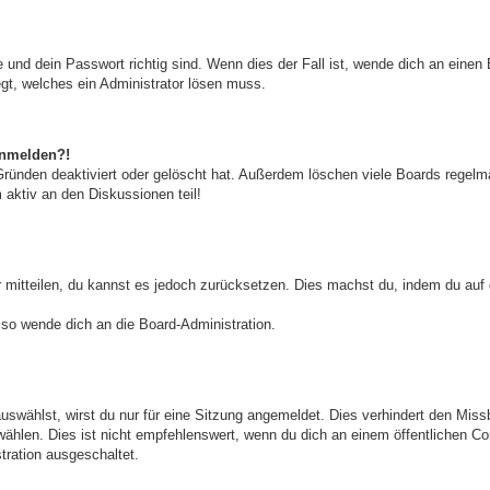
 und dein Passwort richtig sind. Wenn dies der Fall ist, wende dich an einen
egt, welches ein Administrator lösen muss.
 anmelden?!
ründen deaktiviert oder gelöscht hat. Außerdem löschen viele Boards regelmä
 aktiv an den Diskussionen teil!
er mitteilen, du kannst es jedoch zurücksetzen. Dies machst du, indem du au
 so wende dich an die Board-Administration.
swählst, wirst du nur für eine Sitzung angemeldet. Dies verhindert den Mis
hlen. Dies ist nicht empfehlenswert, wenn du dich an einem öffentlichen Com
tration ausgeschaltet.