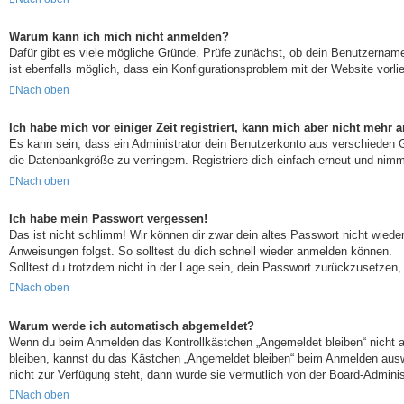
Warum kann ich mich nicht anmelden?
Dafür gibt es viele mögliche Gründe. Prüfe zunächst, ob dein Benutzername
ist ebenfalls möglich, dass ein Konfigurationsproblem mit der Website vorli
Nach oben
Ich habe mich vor einiger Zeit registriert, kann mich aber nicht mehr
Es kann sein, dass ein Administrator dein Benutzerkonto aus verschieden G
die Datenbankgröße zu verringern. Registriere dich einfach erneut und nimm
Nach oben
Ich habe mein Passwort vergessen!
Das ist nicht schlimm! Wir können dir zwar dein altes Passwort nicht wied
Anweisungen folgst. So solltest du dich schnell wieder anmelden können.
Solltest du trotzdem nicht in der Lage sein, dein Passwort zurückzusetzen,
Nach oben
Warum werde ich automatisch abgemeldet?
Wenn du beim Anmelden das Kontrollkästchen „Angemeldet bleiben“ nicht au
bleiben, kannst du das Kästchen „Angemeldet bleiben“ beim Anmelden auswä
nicht zur Verfügung steht, dann wurde sie vermutlich von der Board-Adminis
Nach oben