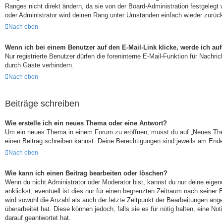
Ranges nicht direkt ändern, da sie von der Board-Administration festgeleg
oder Administrator wird deinen Rang unter Umständen einfach wieder zurüc
Nach oben
Wenn ich bei einem Benutzer auf den E-Mail-Link klicke, werde ich au
Nur registrierte Benutzer dürfen die foreninterne E-Mail-Funktion für Nach
durch Gäste verhindern.
Nach oben
Beiträge schreiben
Wie erstelle ich ein neues Thema oder eine Antwort?
Um ein neues Thema in einem Forum zu eröffnen, musst du auf „Neues Thema“
einen Beitrag schreiben kannst. Deine Berechtigungen sind jeweils am Ende 
Nach oben
Wie kann ich einen Beitrag bearbeiten oder löschen?
Wenn du nicht Administrator oder Moderator bist, kannst du nur deine eige
anklickst; eventuell ist dies nur für einen begrenzten Zeitraum nach seiner
wird sowohl die Anzahl als auch der letzte Zeitpunkt der Bearbeitungen ang
überarbeitet hat. Diese können jedoch, falls sie es für nötig halten, eine 
darauf geantwortet hat.