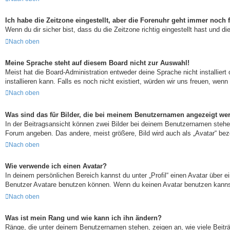
Ich habe die Zeitzone eingestellt, aber die Forenuhr geht immer noch f
Wenn du dir sicher bist, dass du die Zeitzone richtig eingestellt hast und d
Nach oben
Meine Sprache steht auf diesem Board nicht zur Auswahl!
Meist hat die Board-Administration entweder deine Sprache nicht installier
installieren kann. Falls es noch nicht existiert, würden wir uns freuen, w
Nach oben
Was sind das für Bilder, die bei meinem Benutzernamen angezeigt we
In der Beitragsansicht können zwei Bilder bei deinem Benutzernamen stehen
Forum angeben. Das andere, meist größere, Bild wird auch als „Avatar“ beze
Nach oben
Wie verwende ich einen Avatar?
In deinem persönlichen Bereich kannst du unter „Profil“ einen Avatar über
Benutzer Avatare benutzen können. Wenn du keinen Avatar benutzen kannst, 
Nach oben
Was ist mein Rang und wie kann ich ihn ändern?
Ränge, die unter deinem Benutzernamen stehen, zeigen an, wie viele Beiträ