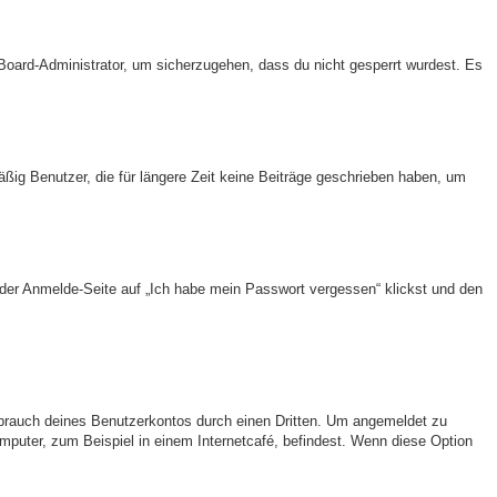
 Board-Administrator, um sicherzugehen, dass du nicht gesperrt wurdest. Es
ßig Benutzer, die für längere Zeit keine Beiträge geschrieben haben, um
f der Anmelde-Seite auf „Ich habe mein Passwort vergessen“ klickst und den
sbrauch deines Benutzerkontos durch einen Dritten. Um angemeldet zu
puter, zum Beispiel in einem Internetcafé, befindest. Wenn diese Option