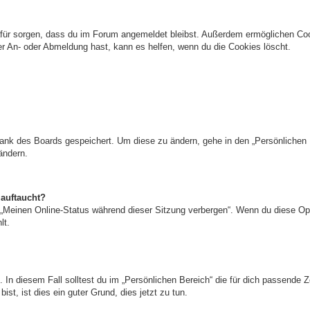
 dafür sorgen, dass du im Forum angemeldet bleibst. Außerdem ermöglichen Coo
er An- oder Abmeldung hast, kann es helfen, wenn du die Cookies löscht.
nbank des Boards gespeichert. Um diese zu ändern, gehe in den „Persönlichen 
ändern.
 auftaucht?
n „Meinen Online-Status während dieser Sitzung verbergen“. Wenn du diese Op
lt.
 In diesem Fall solltest du im „Persönlichen Bereich“ die für dich passende Ze
ist, ist dies ein guter Grund, dies jetzt zu tun.