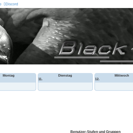
e
Discord
Montag
Dienstag
Mittwoch
11.
12.
Benutzer-Stufen und Gruppen