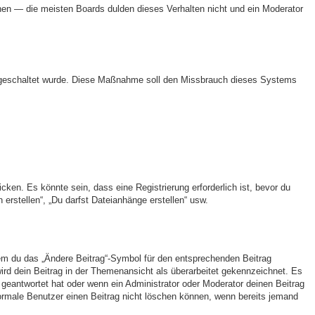
öhen — die meisten Boards dulden dieses Verhalten nicht und ein Moderator
 freigeschaltet wurde. Diese Maßnahme soll den Missbrauch dieses Systems
en. Es könnte sein, dass eine Registrierung erforderlich ist, bevor du
erstellen“, „Du darfst Dateianhänge erstellen“ usw.
dem du das „Ändere Beitrag“-Symbol für den entsprechenden Beitrag
wird dein Beitrag in der Themenansicht als überarbeitet gekennzeichnet. Es
 geantwortet hat oder wenn ein Administrator oder Moderator deinen Beitrag
s normale Benutzer einen Beitrag nicht löschen können, wenn bereits jemand