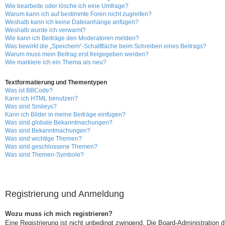
Wie bearbeite oder lösche ich eine Umfrage?
Warum kann ich auf bestimmte Foren nicht zugreifen?
Weshalb kann ich keine Dateianhänge anfügen?
Weshalb wurde ich verwarnt?
Wie kann ich Beiträge den Moderatoren melden?
Was bewirkt die „Speichern“-Schaltfläche beim Schreiben eines Beitrags?
Warum muss mein Beitrag erst freigegeben werden?
Wie markiere ich ein Thema als neu?
Textformatierung und Thementypen
Was ist BBCode?
Kann ich HTML benutzen?
Was sind Smileys?
Kann ich Bilder in meine Beiträge einfügen?
Was sind globale Bekanntmachungen?
Was sind Bekanntmachungen?
Was sind wichtige Themen?
Was sind geschlossene Themen?
Was sind Themen-Symbole?
Registrierung und Anmeldung
Wozu muss ich mich registrieren?
Eine Registrierung ist nicht unbedingt zwingend. Die Board-Administration di