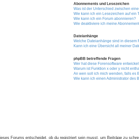
Abonnements und Lesezeichen
Was ist der Unterschied zwischen ei
Wie kann ich ein Lesezeichen auf ei
Wie kann ich ein Forum abonnieren?
Wie deaktiviere ich meine Abonnemen
Dateianhänge
Welche Dateianhänge sind in diesem 
Kann ich eine Übersicht all meiner Da
phpBB betreffende Fragen
Wer hat diese Forensoftware entwickel
Warum ist Funktion x oder y nicht enth
An wen soll ich mich wenden, falls es
Wie kann ich einen Administrator des 
eses Forums entscheidet, ob du registriert sein musst, um Beiträge zu schreiben