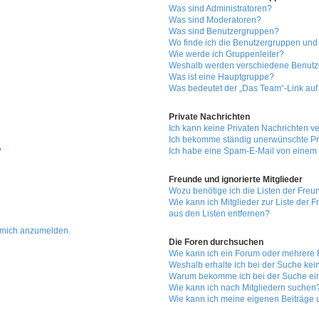
Was sind Administratoren?
Was sind Moderatoren?
Was sind Benutzergruppen?
Wo finde ich die Benutzergruppen und w
Wie werde ich Gruppenleiter?
Weshalb werden verschiedene Benutzer
Was ist eine Hauptgruppe?
Was bedeutet der „Das Team“-Link auf 
Private Nachrichten
Ich kann keine Privaten Nachrichten v
Ich bekomme ständig unerwünschte Pri
?
Ich habe eine Spam-E-Mail von einem 
Freunde und ignorierte Mitglieder
Wozu benötige ich die Listen der Freun
Wie kann ich Mitglieder zur Liste der 
aus den Listen entfernen?
, mich anzumelden.
Die Foren durchsuchen
Wie kann ich ein Forum oder mehrere
Weshalb erhalte ich bei der Suche ke
Warum bekomme ich bei der Suche ein
Wie kann ich nach Mitgliedern suchen
Wie kann ich meine eigenen Beiträge