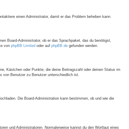
 Kontaktiere einen Administrator, damit er das Problem beheben kann.
inen Board-Administrator, ob er das Sprachpaket, das du benötigst,
ite von
phpBB Limited
oder auf
phpBB.de
gefunden werden.
rne, Kästchen oder Punkte, die deine Beitragszahl oder deinen Status im
s von Benutzer zu Benutzer unterschiedlich ist.
 Hochladen. Die Board-Administration kann bestimmen, ob und wie die
atoren und Administratoren. Normalerweise kannst du den Wortlaut eines