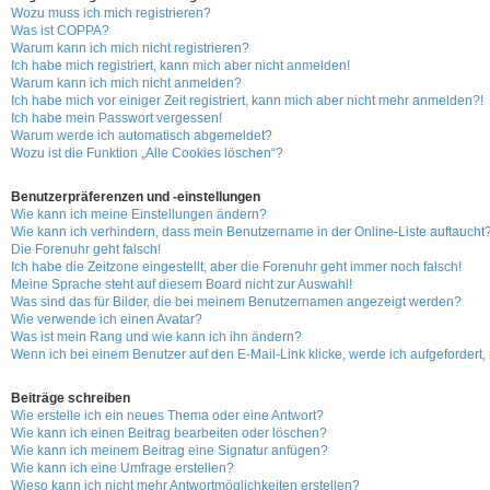
Wozu muss ich mich registrieren?
Was ist COPPA?
Warum kann ich mich nicht registrieren?
Ich habe mich registriert, kann mich aber nicht anmelden!
Warum kann ich mich nicht anmelden?
Ich habe mich vor einiger Zeit registriert, kann mich aber nicht mehr anmelden?!
Ich habe mein Passwort vergessen!
Warum werde ich automatisch abgemeldet?
Wozu ist die Funktion „Alle Cookies löschen“?
Benutzerpräferenzen und -einstellungen
Wie kann ich meine Einstellungen ändern?
Wie kann ich verhindern, dass mein Benutzername in der Online-Liste auftaucht
Die Forenuhr geht falsch!
Ich habe die Zeitzone eingestellt, aber die Forenuhr geht immer noch falsch!
Meine Sprache steht auf diesem Board nicht zur Auswahl!
Was sind das für Bilder, die bei meinem Benutzernamen angezeigt werden?
Wie verwende ich einen Avatar?
Was ist mein Rang und wie kann ich ihn ändern?
Wenn ich bei einem Benutzer auf den E-Mail-Link klicke, werde ich aufgefordert
Beiträge schreiben
Wie erstelle ich ein neues Thema oder eine Antwort?
Wie kann ich einen Beitrag bearbeiten oder löschen?
Wie kann ich meinem Beitrag eine Signatur anfügen?
Wie kann ich eine Umfrage erstellen?
Wieso kann ich nicht mehr Antwortmöglichkeiten erstellen?