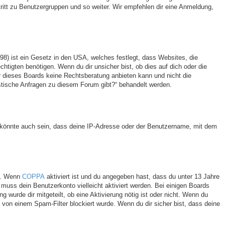
tritt zu Benutzergruppen und so weiter. Wir empfehlen dir eine Anmeldung,
8) ist ein Gesetz in den USA, welches festlegt, dass Websites, die
tigten benötigen. Wenn du dir unsicher bist, ob dies auf dich oder die
zer dieses Boards keine Rechtsberatung anbieten kann und nicht die
ristische Anfragen zu diesem Forum gibt?“ behandelt werden.
s könnte auch sein, dass deine IP-Adresse oder der Benutzername, mit dem
en. Wenn
COPPA
aktiviert ist und du angegeben hast, dass du unter 13 Jahre
, muss dein Benutzerkonto vielleicht aktiviert werden. Bei einigen Boards
 wurde dir mitgeteilt, ob eine Aktivierung nötig ist oder nicht. Wenn du
 von einem Spam-Filter blockiert wurde. Wenn du dir sicher bist, dass deine