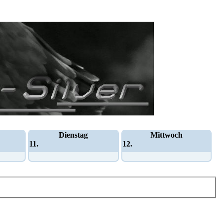
Dienstag
Mittwoch
11.
12.