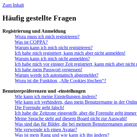
Zum Inhalt
Häufig gestellte Fragen
Registrierung und Anmeldung
Wozu muss ich mich registrieren?
Was ist COPPA?
Warum kann ich mich nicht registrieren?
Ich habe mich registriert, kann mich aber nicht anmelden!
Warum kann ich mich nicht anmelden?
Ich habe mich vor einiger Zeit registriert, kann mich aber nich
Ich habe mein Passwort vergessen!
Warum werde ich automatisch abgemeldet?
Wozu ist die Funktion „Alle Cookies löschen“?
Benutzerpräferenzen und -einstellungen
Wie kann ich meine Einstellungen ändern?
Wie kann ich verhindern, dass mein Benutzername in der Onlin
Die Forenuhr geht falsch!
Ich habe die Zeitzone eingestellt, aber die Forenuhr geht immer
Meine Sprache steht auf diesem Board nicht zur Auswahl!
Was sind das für Bilder, die bei meinem Benutzernamen angez
Wie verwende ich einen Avatar?
Was ist mein Rang und wie kann ich ihn ändern?