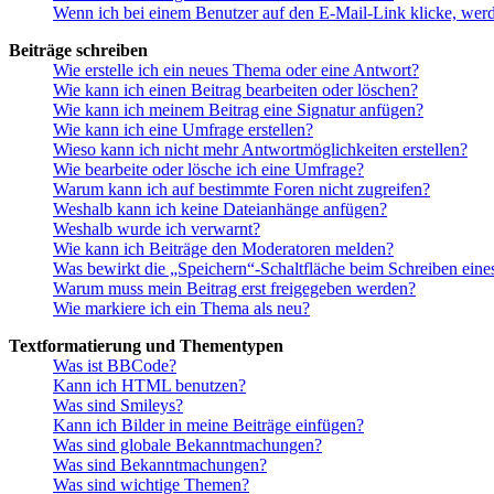
Wenn ich bei einem Benutzer auf den E-Mail-Link klicke, werd
Beiträge schreiben
Wie erstelle ich ein neues Thema oder eine Antwort?
Wie kann ich einen Beitrag bearbeiten oder löschen?
Wie kann ich meinem Beitrag eine Signatur anfügen?
Wie kann ich eine Umfrage erstellen?
Wieso kann ich nicht mehr Antwortmöglichkeiten erstellen?
Wie bearbeite oder lösche ich eine Umfrage?
Warum kann ich auf bestimmte Foren nicht zugreifen?
Weshalb kann ich keine Dateianhänge anfügen?
Weshalb wurde ich verwarnt?
Wie kann ich Beiträge den Moderatoren melden?
Was bewirkt die „Speichern“-Schaltfläche beim Schreiben eine
Warum muss mein Beitrag erst freigegeben werden?
Wie markiere ich ein Thema als neu?
Textformatierung und Thementypen
Was ist BBCode?
Kann ich HTML benutzen?
Was sind Smileys?
Kann ich Bilder in meine Beiträge einfügen?
Was sind globale Bekanntmachungen?
Was sind Bekanntmachungen?
Was sind wichtige Themen?