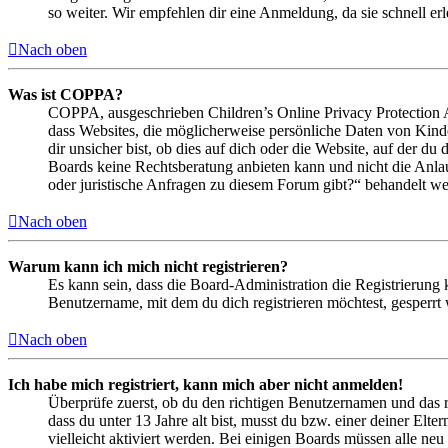
so weiter. Wir empfehlen dir eine Anmeldung, da sie schnell erled
Nach oben
Was ist COPPA?
COPPA, ausgeschrieben Children’s Online Privacy Protection Ac
dass Websites, die möglicherweise persönliche Daten von Kind
dir unsicher bist, ob dies auf dich oder die Website, auf der du 
Boards keine Rechtsberatung anbieten kann und nicht die Anlauf
oder juristische Anfragen zu diesem Forum gibt?“ behandelt w
Nach oben
Warum kann ich mich nicht registrieren?
Es kann sein, dass die Board-Administration die Registrierung
Benutzername, mit dem du dich registrieren möchtest, gesperrt
Nach oben
Ich habe mich registriert, kann mich aber nicht anmelden!
Überprüfe zuerst, ob du den richtigen Benutzernamen und das 
dass du unter 13 Jahre alt bist, musst du bzw. einer deiner Elt
vielleicht aktiviert werden. Bei einigen Boards müssen alle neu