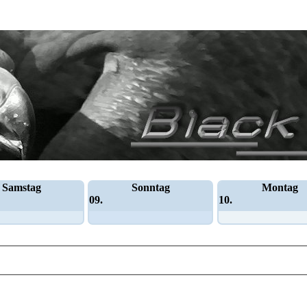
Samstag
Sonntag
Montag
09.
10.