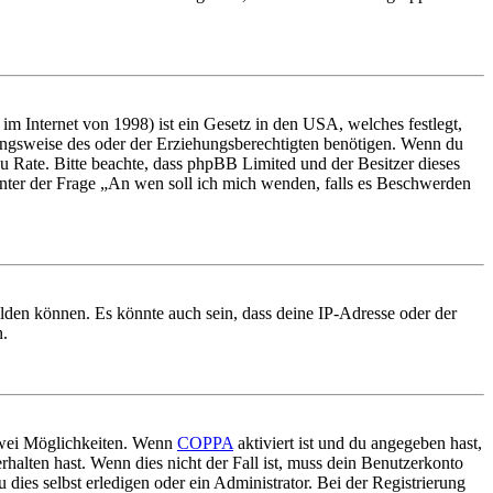
m Internet von 1998) ist ein Gesetz in den USA, welches festlegt,
ungsweise des oder der Erziehungsberechtigten benötigen. Wenn du
nd zu Rate. Bitte beachte, dass phpBB Limited und der Besitzer dieses
 unter der Frage „An wen soll ich mich wenden, falls es Beschwerden
elden können. Es könnte auch sein, dass deine IP-Adresse oder der
n.
 zwei Möglichkeiten. Wenn
COPPA
aktiviert ist und du angegeben hast,
rhalten hast. Wenn dies nicht der Fall ist, muss dein Benutzerkonto
 dies selbst erledigen oder ein Administrator. Bei der Registrierung