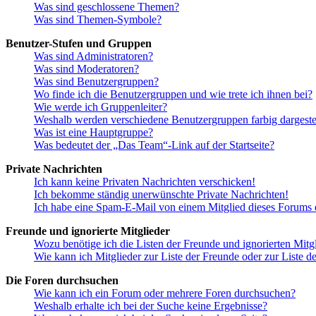
Was sind geschlossene Themen?
Was sind Themen-Symbole?
Benutzer-Stufen und Gruppen
Was sind Administratoren?
Was sind Moderatoren?
Was sind Benutzergruppen?
Wo finde ich die Benutzergruppen und wie trete ich ihnen bei?
Wie werde ich Gruppenleiter?
Weshalb werden verschiedene Benutzergruppen farbig dargestel
Was ist eine Hauptgruppe?
Was bedeutet der „Das Team“-Link auf der Startseite?
Private Nachrichten
Ich kann keine Privaten Nachrichten verschicken!
Ich bekomme ständig unerwünschte Private Nachrichten!
Ich habe eine Spam-E-Mail von einem Mitglied dieses Forums e
Freunde und ignorierte Mitglieder
Wozu benötige ich die Listen der Freunde und ignorierten Mitg
Wie kann ich Mitglieder zur Liste der Freunde oder zur Liste d
Die Foren durchsuchen
Wie kann ich ein Forum oder mehrere Foren durchsuchen?
Weshalb erhalte ich bei der Suche keine Ergebnisse?