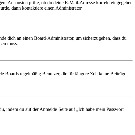
ungen. Ansonsten prüfe, ob du deine E-Mail-Adresse korrekt eingegeben
urde, dann kontaktiere einen Administrator.
ende dich an einen Board-Administrator, um sicherzugehen, dass du
ösen muss.
le Boards regelmäßig Benutzer, die für längere Zeit keine Beiträge
t du, indem du auf der Anmelde-Seite auf „Ich habe mein Passwort