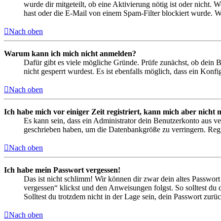
wurde dir mitgeteilt, ob eine Aktivierung nötig ist oder nicht
hast oder die E-Mail von einem Spam-Filter blockiert wurde. We
Nach oben
Warum kann ich mich nicht anmelden?
Dafür gibt es viele mögliche Gründe. Prüfe zunächst, ob dein 
nicht gesperrt wurdest. Es ist ebenfalls möglich, dass ein Konf
Nach oben
Ich habe mich vor einiger Zeit registriert, kann mich aber nich
Es kann sein, dass ein Administrator dein Benutzerkonto aus ve
geschrieben haben, um die Datenbankgröße zu verringern. Regis
Nach oben
Ich habe mein Passwort vergessen!
Das ist nicht schlimm! Wir können dir zwar dein altes Passwort
vergessen“ klickst und den Anweisungen folgst. So solltest du
Solltest du trotzdem nicht in der Lage sein, dein Passwort zur
Nach oben