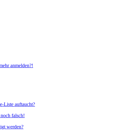
t mehr anmelden?!
e-Liste auftaucht?
 noch falsch!
eigt werden?