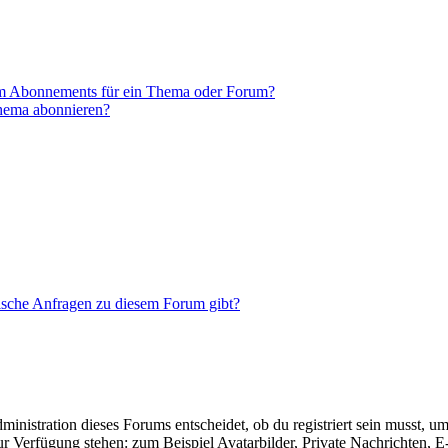
em Abonnements für ein Thema oder Forum?
Thema abonnieren?
tische Anfragen zu diesem Forum gibt?
istration dieses Forums entscheidet, ob du registriert sein musst, um Be
zur Verfügung stehen: zum Beispiel Avatarbilder, Private Nachrichten, 