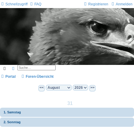
Schnellzugriff
FAQ
Registrieren
Anmelden
Suche
Erweiterte Suche
Portal
Foren-Übersicht
<<
>>
31
1. Samstag
2. Sonntag