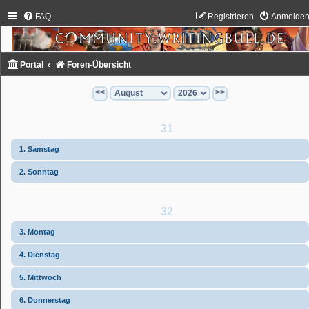
FAQ
Registrieren
Anmelde
Portal
Foren-Übersicht
<<
>>
31
1. Samstag
2. Sonntag
32
3. Montag
4. Dienstag
5. Mittwoch
6. Donnerstag