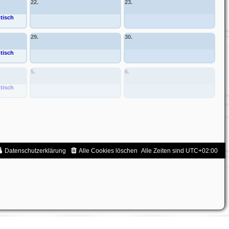
22.
23.
tisch
29.
30.
tisch
5.
6.
tisch
Datenschutzerklärung
Alle Cookies löschen
Alle Zeiten sind
UTC+02:00