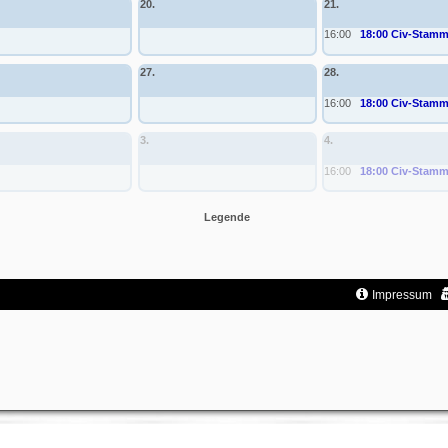
20.
21.
16:00
18:00 Civ-Stamm
27.
28.
16:00
18:00 Civ-Stamm
3.
4.
16:00
18:00 Civ-Stamm
Legende
Impressum