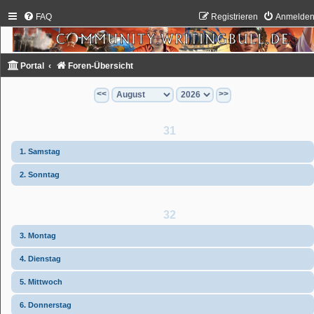
FAQ
Registrieren
Anmelde
Portal
Foren-Übersicht
<<
>>
31
1. Samstag
2. Sonntag
32
3. Montag
4. Dienstag
5. Mittwoch
6. Donnerstag