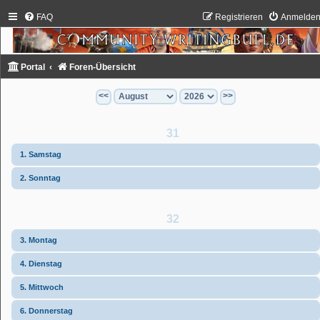
FAQ
Registrieren
Anmelde
Portal
Foren-Übersicht
<<
>>
31
1. Samstag
2. Sonntag
32
3. Montag
4. Dienstag
5. Mittwoch
6. Donnerstag