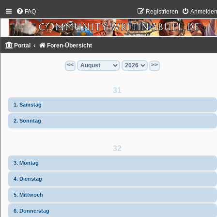
FAQ
Registrieren
Anmelde
Portal
Foren-Übersicht
<<
>>
31
1. Samstag
2. Sonntag
32
3. Montag
4. Dienstag
5. Mittwoch
6. Donnerstag