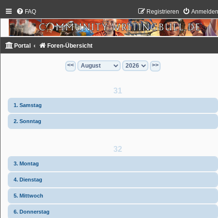
FAQ
Registrieren
Anmelde
Portal
Foren-Übersicht
<<
>>
31
1. Samstag
2. Sonntag
32
3. Montag
4. Dienstag
5. Mittwoch
6. Donnerstag