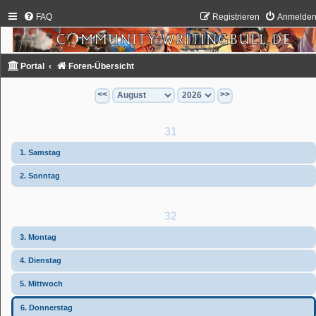
FAQ
Registrieren
Anmelde
Portal
Foren-Übersicht
<<
>>
31
1. Samstag
2. Sonntag
32
3. Montag
4. Dienstag
5. Mittwoch
6. Donnerstag