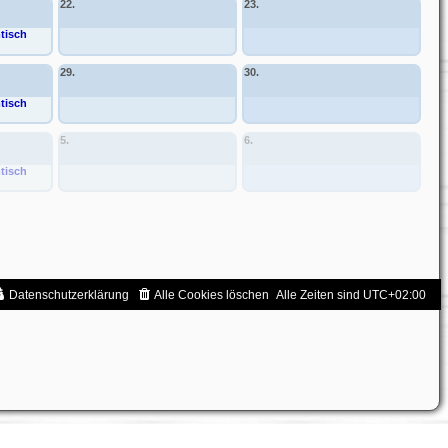
22.
23.
tisch
29.
30.
tisch
5.
6.
tisch
Datenschutzerklärung
Alle Cookies löschen
Alle Zeiten sind
UTC+02:00