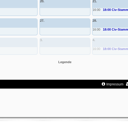
20.
21.
16:00
18:00 Civ-Stamm
27.
28.
16:00
18:00 Civ-Stamm
3.
4.
16:00
18:00 Civ-Stamm
Legende
Impressum