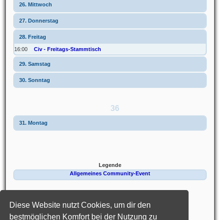
26. Mittwoch
27. Donnerstag
28. Freitag
16:00
Civ - Freitags-Stammtisch
29. Samstag
30. Sonntag
36
31. Montag
Legende
Allgemeines Community-Event
Kalender
hjw 2022
Diese Website nutzt Cookies, um dir den
Portal
Foren-Übersicht
bestmöglichen Komfort bei der Nutzung zu