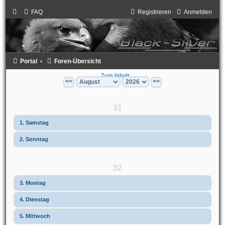
FAQ
Registrieren
Anmelden
Portal
Foren-Übersicht
Zum Inhalt
<<
>>
31
1. Samstag
2. Sonntag
32
3. Montag
4. Dienstag
5. Mittwoch