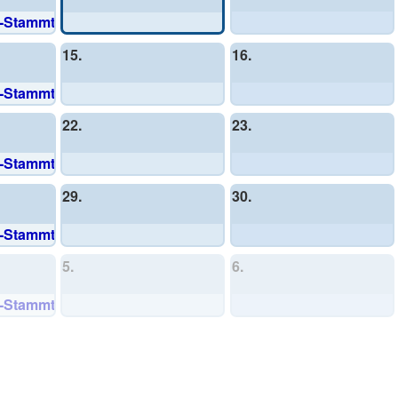
v-Stammtisch
15.
16.
v-Stammtisch
22.
23.
v-Stammtisch
29.
30.
v-Stammtisch
5.
6.
v-Stammtisch