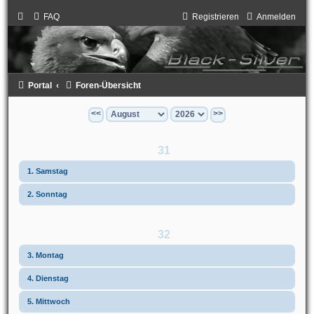
FAQ
Registrieren
Anmelden
Portal
Foren-Übersicht
<<
>>
31
1. Samstag
2. Sonntag
32
3. Montag
4. Dienstag
5. Mittwoch