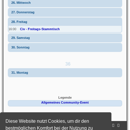
26. Mittwoch
27. Donnerstag
28. Freitag
16:00
Civ - Freitags-Stammtisch
29. Samstag
30. Sonntag
36
31. Montag
Legende
Allgemeines Community-Event
Kalender
hjw 2022
Diese Website nutzt Cookies, um dir den
Portal
Foren-Übersicht
bestmöglichen Komfort bei der Nutzung zu