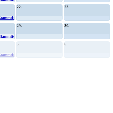
22.
23.
Stammtisch
29.
30.
Stammtisch
5.
6.
Stammtisch