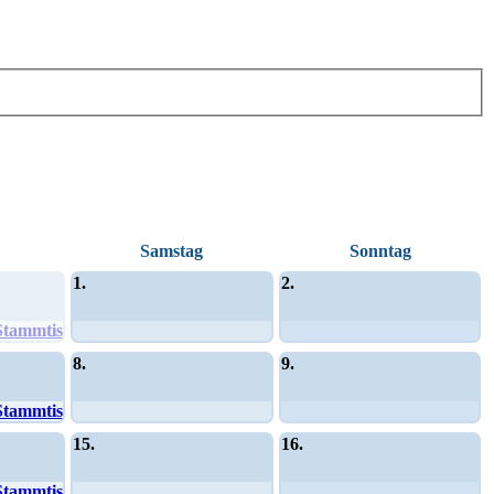
Samstag
Sonntag
1.
2.
Stammtisch
8.
9.
Stammtisch
15.
16.
Stammtisch