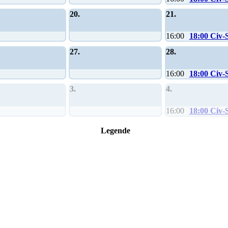
20.
21.
16:00
18:00 Civ-
27.
28.
16:00
18:00 Civ-
3.
4.
16:00
18:00 Civ-
Legende