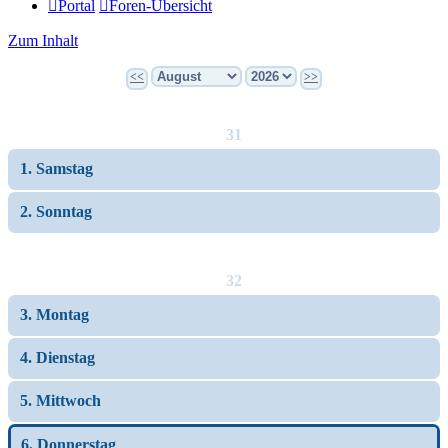
Portal
Foren-Übersicht
Zum Inhalt
<<
>>
31
1. Samstag
2. Sonntag
32
3. Montag
4. Dienstag
5. Mittwoch
6. Donnerstag