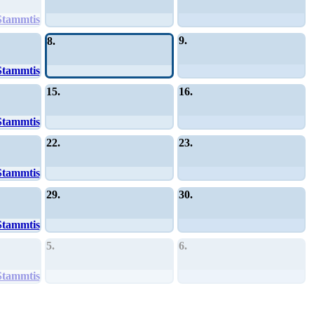
Stammtisch
9.
8.
Stammtisch
15.
16.
Stammtisch
22.
23.
Stammtisch
29.
30.
Stammtisch
5.
6.
Stammtisch