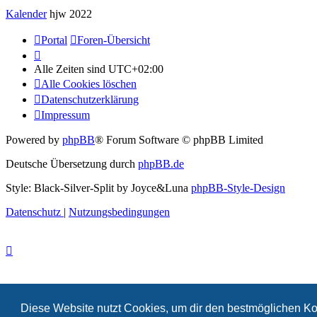
Allgemeines Community-Event
Kalender
hjw 2022
Portal
Foren-Übersicht
Alle Zeiten sind
UTC+02:00
Alle Cookies löschen
Datenschutzerklärung
Impressum
Powered by
phpBB
® Forum Software © phpBB Limited
Deutsche Übersetzung durch
phpBB.de
Style: Black-Silver-Split by Joyce&Luna
phpBB-Style-Design
Datenschutz
|
Nutzungsbedingungen
Diese Website nutzt Cookies, um dir den bestmöglichen Ko