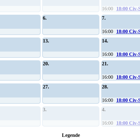
16:00
18:00 Civ-
6.
7.
16:00
18:00 Civ-
13.
14.
16:00
18:00 Civ-
20.
21.
16:00
18:00 Civ-
27.
28.
16:00
18:00 Civ-
3.
4.
16:00
18:00 Civ-
Legende