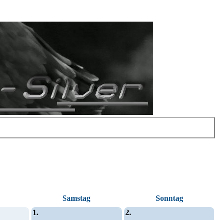
Samstag
Sonntag
1.
2.