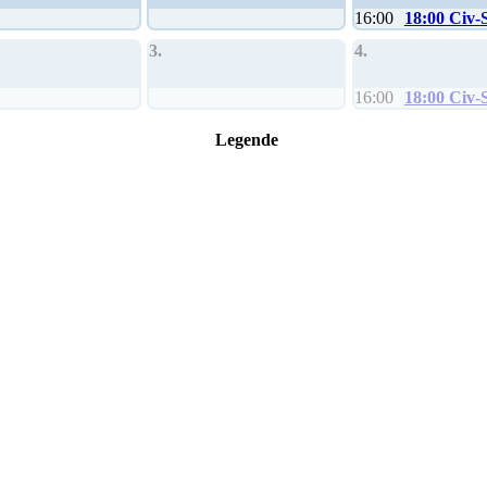
16:00
18:00 Civ-
3.
4.
16:00
18:00 Civ-
Legende