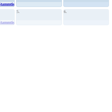
Stammtisch
5.
6.
Stammtisch