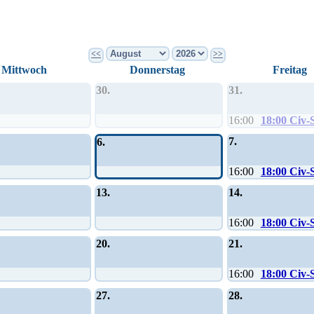
<<
>>
Mittwoch
Donnerstag
Freitag
30.
31.
16:00
18:00 Civ-
7.
6.
16:00
18:00 Civ-
13.
14.
16:00
18:00 Civ-
20.
21.
16:00
18:00 Civ-
27.
28.