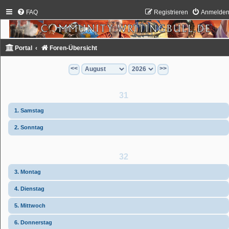
FAQ
Registrieren
Anmelde
Portal
Foren-Übersicht
<<
>>
31
1. Samstag
2. Sonntag
32
3. Montag
4. Dienstag
5. Mittwoch
6. Donnerstag