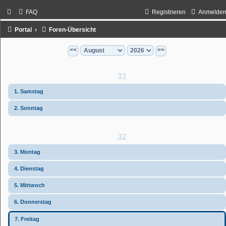
FAQ
Registrieren
Anmelde
Portal
Foren-Übersicht
<<
>>
31
1. Samstag
2. Sonntag
32
3. Montag
4. Dienstag
5. Mittwoch
6. Donnerstag
7. Freitag