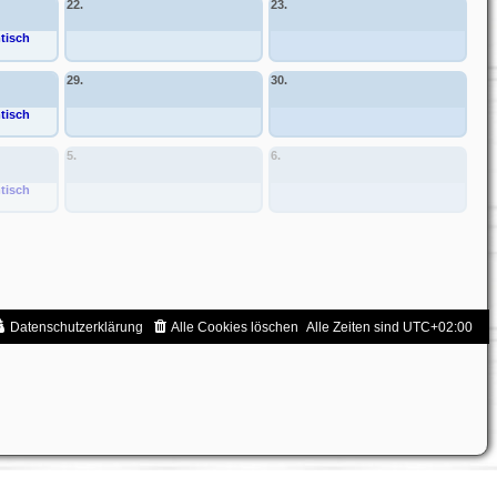
22.
23.
tisch
29.
30.
tisch
5.
6.
tisch
Datenschutzerklärung
Alle Cookies löschen
Alle Zeiten sind
UTC+02:00