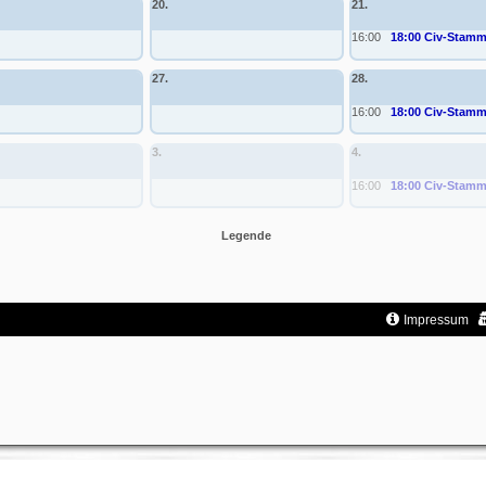
20.
21.
16:00
18:00 Civ-Stamm
27.
28.
16:00
18:00 Civ-Stamm
3.
4.
16:00
18:00 Civ-Stamm
Legende
Impressum