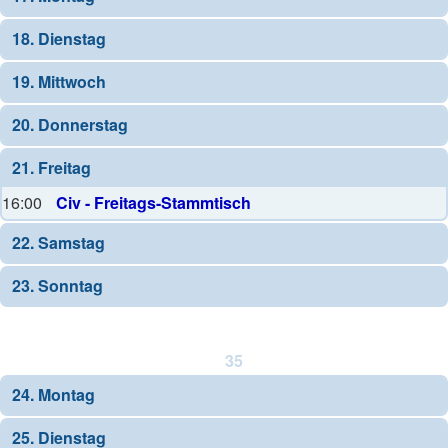
18. Dienstag
19. Mittwoch
20. Donnerstag
21. Freitag
16:00
Civ - Freitags-Stammtisch
22. Samstag
23. Sonntag
35
24. Montag
25. Dienstag