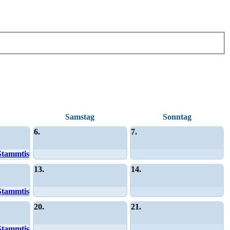
Samstag
Sonntag
6.
7.
Stammtisch
13.
14.
Stammtisch
20.
21.
Stammtisch