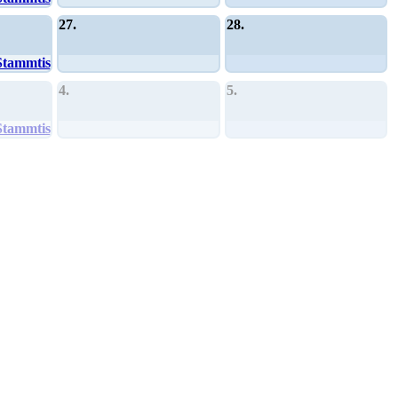
27.
28.
Stammtisch
4.
5.
Stammtisch