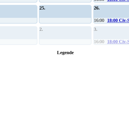
25.
26.
16:00
18:00 Civ-
2.
3.
16:00
18:00 Civ-
Legende