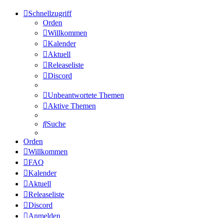
Schnellzugriff
Orden
Willkommen
Kalender
Aktuell
Releaseliste
Discord
Unbeantwortete Themen
Aktive Themen
Suche
Orden
Willkommen
FAQ
Kalender
Aktuell
Releaseliste
Discord
Anmelden