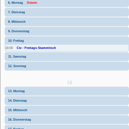
6. Montag
Ostern
7. Dienstag
8. Mittwoch
9. Donnerstag
10. Freitag
16:00
Civ - Freitags-Stammtisch
11. Samstag
12. Sonntag
16
13. Montag
14. Dienstag
15. Mittwoch
16. Donnerstag
17. Freitag