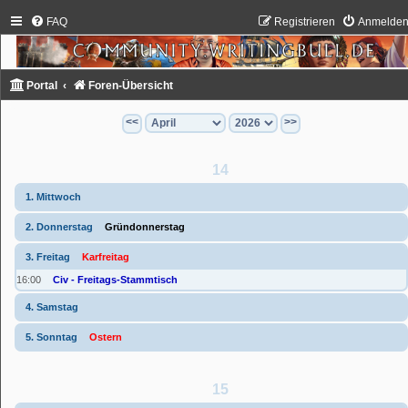
FAQ
Registrieren
Anmelde
Portal
Foren-Übersicht
<<
>>
14
1. Mittwoch
2. Donnerstag
Gründonnerstag
3. Freitag
Karfreitag
16:00
Civ - Freitags-Stammtisch
4. Samstag
5. Sonntag
Ostern
15