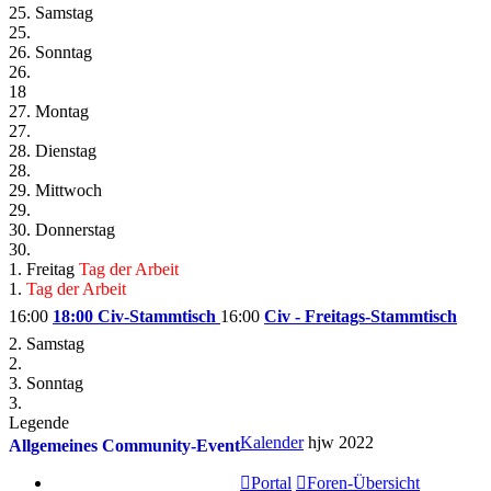
25. Samstag
25.
26. Sonntag
26.
18
27. Montag
27.
28. Dienstag
28.
29. Mittwoch
29.
30. Donnerstag
30.
1. Freitag
Tag der Arbeit
1.
Tag der Arbeit
16:00
18:00 Civ-Stammtisch
16:00
Civ - Freitags-Stammtisch
2. Samstag
2.
3. Sonntag
3.
Legende
Kalender
hjw 2022
Allgemeines Community-Event
Portal
Foren-Übersicht