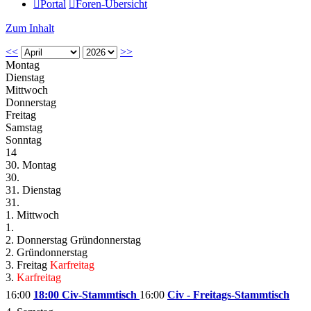
Portal
Foren-Übersicht
Zum Inhalt
<<
>>
Montag
Dienstag
Mittwoch
Donnerstag
Freitag
Samstag
Sonntag
14
30. Montag
30.
31. Dienstag
31.
1. Mittwoch
1.
2. Donnerstag
Gründonnerstag
2.
Gründonnerstag
3. Freitag
Karfreitag
3.
Karfreitag
16:00
18:00 Civ-Stammtisch
16:00
Civ - Freitags-Stammtisch