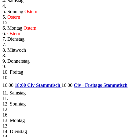
4. Samstag
4.
5. Sonntag
Ostern
5.
Ostern
15
6. Montag
Ostern
6.
Ostern
7. Dienstag
7.
8. Mittwoch
8.
9. Donnerstag
9.
10. Freitag
10.
16:00
18:00 Civ-Stammtisch
16:00
Civ - Freitags-Stammtisch
11. Samstag
11.
12. Sonntag
12.
16
13. Montag
13.
14. Dienstag
14.