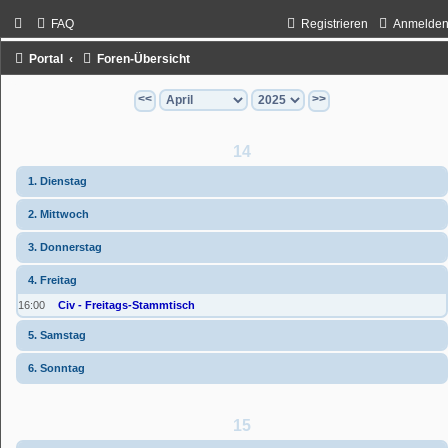
FAQ
Registrieren
Anmelde
Portal
Foren-Übersicht
<<
>>
14
1. Dienstag
2. Mittwoch
3. Donnerstag
4. Freitag
16:00
Civ - Freitags-Stammtisch
5. Samstag
6. Sonntag
15