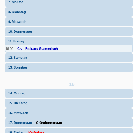
7. Montag
8. Dienstag
9. Mittwoch
10. Donnerstag
11. Freitag
16:00
Civ - Freitags-Stammtisch
12. Samstag
13. Sonntag
16
14. Montag
15. Dienstag
16. Mittwoch
17. Donnerstag
Gründonnerstag
18. Freitag
Karfreitag