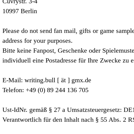
Cuvrystr. 3-4
10997 Berlin
Please do not send fan mail, gifts or game sample
address for your purposes.
Bitte keine Fanpost, Geschenke oder Spielemuste
individuell eine Postadresse für Ihre Zwecke zu e
E-Mail: writing.bull [ ät ] gmx.de
Telefon: +49 (0) 89 244 136 705
Ust-IdNr. gemäß § 27 a Umsatzsteuergesetz: D
Verantwortlich für den Inhalt nach § 55 Abs. 2 