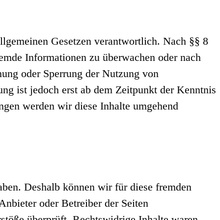
allgemeinen Gesetzen verantwortlich. Nach §§ 8
 fremde Informationen zu überwachen oder nach
rnung oder Sperrung der Nutzung von
ng ist jedoch erst ab dem Zeitpunkt der Kenntnis
ungen werden wir diese Inhalte umgehend
haben. Deshalb können wir für diese fremden
 Anbieter oder Betreiber der Seiten
stöße überprüft. Rechtswidrige Inhalte waren