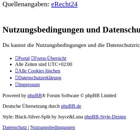
Quellenangaben:
eRecht24
Nutzungsbedingungen und Datenschu
Du kannst die Nutzungsbedingungen und die Datenschutzrich
Portal
Foren-Übersicht
Alle Zeiten sind
UTC+02:00
Alle Cookies löschen
Datenschutzerklärung
Impressum
Powered by
phpBB
® Forum Software © phpBB Limited
Deutsche Übersetzung durch
phpBB.de
Style: Black-Silver-Split by Joyce&Luna
phpBB-Style-Design
Datenschutz
|
Nutzungsbedingungen