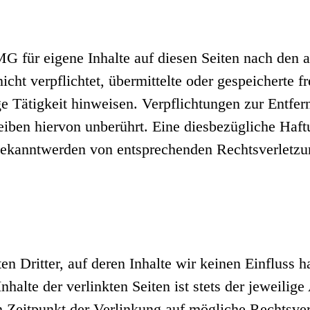
G für eigene Inhalte auf diesen Seiten nach den 
icht verpflichtet, übermittelte oder gespeicherte
ge Tätigkeit hinweisen. Verpflichtungen zur Entfe
iben hiervon unberührt. Eine diesbezügliche Haftu
Bekanntwerden von entsprechenden Rechtsverletz
n Dritter, auf deren Inhalte wir keinen Einfluss 
alte der verlinkten Seiten ist stets der jeweilige
m Zeitpunkt der Verlinkung auf mögliche Rechtsver