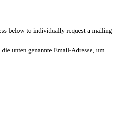
ess below to individually request a mailing
te die unten genannte Email-Adresse, um