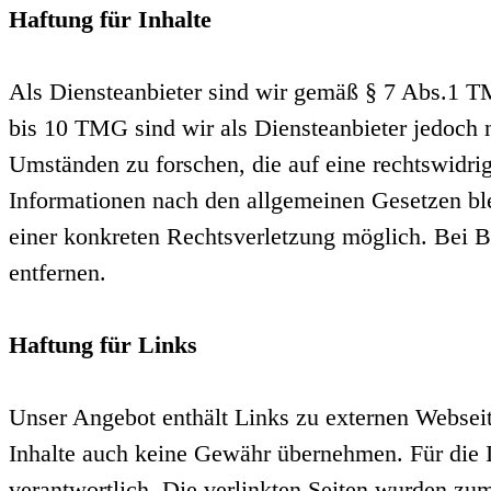
Haftung für Inhalte
Als Diensteanbieter sind wir gemäß § 7 Abs.1 TM
bis 10 TMG sind wir als Diensteanbieter jedoch n
Umständen zu forschen, die auf eine rechtswidri
Informationen nach den allgemeinen Gesetzen ble
einer konkreten Rechtsverletzung möglich. Bei 
entfernen.
Haftung für Links
Unser Angebot enthält Links zu externen Webseite
Inhalte auch keine Gewähr übernehmen. Für die Inh
verantwortlich. Die verlinkten Seiten wurden zu