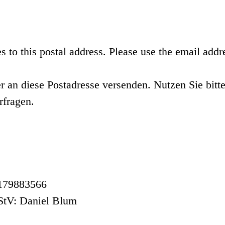
s to this postal address. Please use the email addr
r an diese Postadresse versenden. Nutzen Sie bit
rfragen.
E179883566
RStV: Daniel Blum