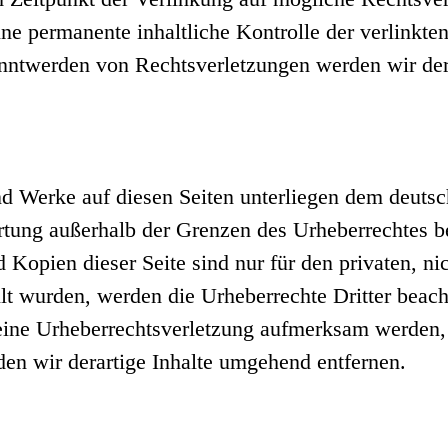
ne permanente inhaltliche Kontrolle der verlinkte
anntwerden von Rechtsverletzungen werden wir der
und Werke auf diesen Seiten unterliegen dem deuts
rtung außerhalb der Grenzen des Urheberrechtes b
 Kopien dieser Seite sind nur für den privaten, n
ellt wurden, werden die Urheberrechte Dritter beach
 eine Urheberrechtsverletzung aufmerksam werden,
n wir derartige Inhalte umgehend entfernen.