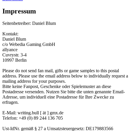
Impressum
Seitenbetreiber: Daniel Blum
Kontakt:
Daniel Blum
c/o Webedia Gaming GmbH
allyance
Cuvrystr. 3-4
10997 Berlin
Please do not send fan mail, gifts or game samples to this postal
address. Please use the email address below to individually request a
mailing address for your purposes.
Bitte keine Fanpost, Geschenke oder Spielemuster an diese
Postadresse versenden. Nutzen Sie bitte die unten genannte Email-
Adresse, um individuell eine Postadresse für Ihre Zwecke zu
erfragen.
E-Mail: writing.bull [ ät ] gmx.de
Telefon: +49 (0) 89 244 136 705
Ust-IdNr. gemäß § 27 a Umsatzsteuergesetz: DE179883566