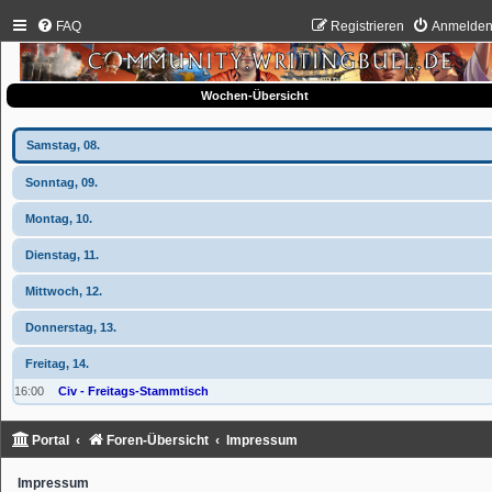
FAQ
Registrieren
Anmelde
Wochen-Übersicht
Samstag, 08.
Sonntag, 09.
Montag, 10.
Dienstag, 11.
Mittwoch, 12.
Donnerstag, 13.
Freitag, 14.
16:00
Civ - Freitags-Stammtisch
Portal
Foren-Übersicht
Impressum
Impressum