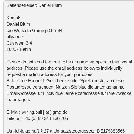
Seitenbetreiber: Daniel Blum
Kontakt:
Daniel Blum
c/o Webedia Gaming GmbH
allyance
Cuvrystr. 3-4
10997 Berlin
Please do not send fan mail, gifts or game samples to this postal
address. Please use the email address below to individually
request a mailing address for your purposes.
Bitte keine Fanpost, Geschenke oder Spielemuster an diese
Postadresse versenden. Nutzen Sie bitte die unten genannte
Email-Adresse, um individuell eine Postadresse für Ihre Zwecke
zu erfragen.
E-Mail: writing.bull [ ät ] gmx.de
Telefon: +49 (0) 89 244 136 705
Ust-IdNr. gemäß § 27 a Umsatzsteuergesetz: DE179883566