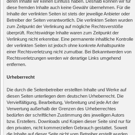
deren Inhalte wir keinen Einfluss haben. Deshalb können wir für
diese fremden Inhalte auch keine Gewähr übernehmen. Für die
Inhalte der verlinkten Seiten ist stets der jeweilige Anbieter oder
Betreiber der Seiten verantwortlich. Die verlinkten Seiten wurden
zum Zeitpunkt der Verlinkung auf mögliche Rechtsverstöße
überprüft. Rechtswidrige Inhalte waren zum Zeitpunkt der
Verlinkung nicht erkennbar. Eine permanente inhaltliche Kontrolle
der verlinkten Seiten ist jedoch ohne konkrete Anhaltspunkte
einer Rechtsverletzung nicht zumutbar. Bei Bekanntwerden von
Rechtsverletzungen werden wir derartige Links umgehend
entfernen.
Urheberrecht
Die durch die Seitenbetreiber erstellten Inhalte und Werke auf
diesen Seiten unterliegen dem deutschen Urheberrecht. Die
Vervielfältigung, Bearbeitung, Verbreitung und jede Art der
Verwertung außerhalb der Grenzen des Urheberrechtes
bedürfen der schriftlichen Zustimmung des jeweiligen Autors
bzw. Erstellers. Downloads und Kopien dieser Seite sind nur für
den privaten, nicht kommerziellen Gebrauch gestattet. Soweit
die Inhalte auf dieser Seite nicht vom Betreiber erstellt wurden,