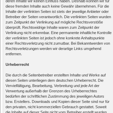
deren Inhalte wir keinen Einfluss haben. Deshalb können wir für
diese fremden Inhalte auch keine Gewähr übernehmen. Für die
Inhalte der verlinkten Seiten ist stets der jeweilige Anbieter oder
Betreiber der Seiten verantwortlich. Die verlinkten Seiten wurden
zum Zeitpunkt der Verlinkung auf mögliche Rechtsverstöße
überprüft. Rechtswidrige Inhalte waren zum Zeitpunkt der
Verlinkung nicht erkennbar. Eine permanente inhaltliche Kontrolle
der verlinkten Seiten ist jedoch ohne konkrete Anhaltspunkte
einer Rechtsverletzung nicht zumutbar. Bei Bekanntwerden von
Rechtsverletzungen werden wir derartige Links umgehend
entfernen.
Urheberrecht
Die durch die Seitenbetreiber erstellten Inhalte und Werke auf
diesen Seiten unterliegen dem deutschen Urheberrecht. Die
Vervielfältigung, Bearbeitung, Verbreitung und jede Art der
Verwertung außerhalb der Grenzen des Urheberrechtes
bedürfen der schriftlichen Zustimmung des jeweiligen Autors
bzw. Erstellers. Downloads und Kopien dieser Seite sind nur für
den privaten, nicht kommerziellen Gebrauch gestattet. Soweit
die Inhalte auf dieser Seite nicht vom Betreiber erstellt wurden,