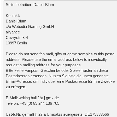
Seitenbetreiber: Daniel Blum
Kontakt:
Daniel Blum
c/o Webedia Gaming GmbH
allyance
Cuvrystr. 3-4
10997 Berlin
Please do not send fan mail, gifts or game samples to this postal
address. Please use the email address below to individually
request a mailing address for your purposes.
Bitte keine Fanpost, Geschenke oder Spielemuster an diese
Postadresse versenden. Nutzen Sie bitte die unten genannte
Email-Adresse, um individuell eine Postadresse für Ihre Zwecke
zu erfragen.
E-Mail: writing.bull [ ät ] gmx.de
Telefon: +49 (0) 89 244 136 705
Ust-IdNr. gemäß § 27 a Umsatzsteuergesetz: DE179883566