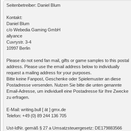
Seitenbetreiber: Daniel Blum
Kontakt:
Daniel Blum
c/o Webedia Gaming GmbH
allyance
Cuvrystr. 3-4
10997 Berlin
Please do not send fan mail, gifts or game samples to this postal
address. Please use the email address below to individually
request a mailing address for your purposes.
Bitte keine Fanpost, Geschenke oder Spielemuster an diese
Postadresse versenden. Nutzen Sie bitte die unten genannte
Email-Adresse, um individuell eine Postadresse für Ihre Zwecke
zu erfragen.
E-Mail: writing.bull [ ät ] gmx.de
Telefon: +49 (0) 89 244 136 705
Ust-IdNr. gemäß § 27 a Umsatzsteuergesetz: DE179883566