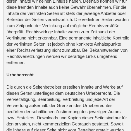
deren Inhalte wir keinen Einfluss haben. Deshalb können wir für
diese fremden Inhalte auch keine Gewähr übernehmen. Für die
Inhalte der verlinkten Seiten ist stets der jeweilige Anbieter oder
Betreiber der Seiten verantwortlich. Die verlinkten Seiten wurden
zum Zeitpunkt der Verlinkung auf mögliche Rechtsverstöße
überprüft. Rechtswidrige Inhalte waren zum Zeitpunkt der
Verlinkung nicht erkennbar. Eine permanente inhaltliche Kontrolle
der verlinkten Seiten ist jedoch ohne konkrete Anhaltspunkte
einer Rechtsverletzung nicht zumutbar. Bei Bekanntwerden von
Rechtsverletzungen werden wir derartige Links umgehend
entfernen.
Urheberrecht
Die durch die Seitenbetreiber erstellten Inhalte und Werke auf
diesen Seiten unterliegen dem deutschen Urheberrecht. Die
Vervielfältigung, Bearbeitung, Verbreitung und jede Art der
Verwertung außerhalb der Grenzen des Urheberrechtes
bedürfen der schriftlichen Zustimmung des jeweiligen Autors
bzw. Erstellers. Downloads und Kopien dieser Seite sind nur für
den privaten, nicht kommerziellen Gebrauch gestattet. Soweit
die Inhalte auf dieser Seite nicht vom Betreiber erstellt wurden,